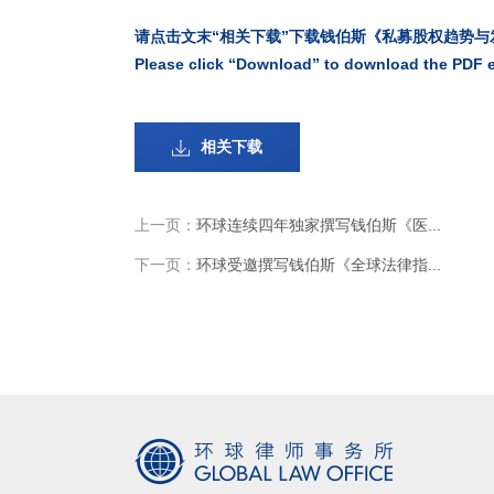
请点击文末“相关下载”下载钱伯斯《私募股权趋势与
Please click “
Download
” to download the PDF e
相关下载
上一页：
环球连续四年独家撰写钱伯斯《医...
下一页：
环球受邀撰写钱伯斯《全球法律指...