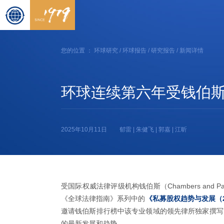
您的位置 ：
环球研究
/
环球报告
/
研究报告
/ 新闻详情
环球连续第六年受钱伯斯
2025年10月11日
郁雷 | 朱健飞 | 郭嘉 | 江昕
受国际权威法律评级机构钱伯斯（Chambers and
《全球法律指南》系列中的
《私募股权趋势与发展（2
邀请钱伯斯排行榜中该专业领域的领先律所独家撰写
的最新发展和趋势。