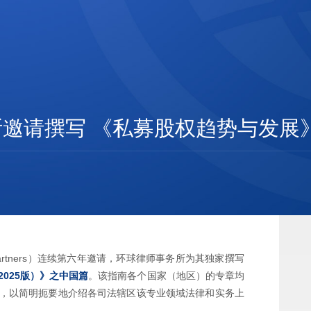
邀请撰写 《私募股权趋势与发展
 Partners）连续第六年邀请，环球律师事务所为其独家撰写
025版）》之中国篇
。该指南各个国家（地区）的专章均
，以简明扼要地介绍各司法辖区该专业领域法律和实务上