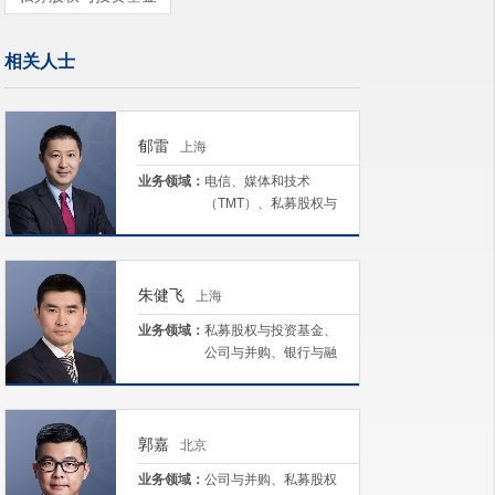
相关人士
郁雷
上海
业务领域：
电信、媒体和技术
（TMT）、私募股权与
投资基金、公司与并
购、境外投资、资本市
场
朱健飞
上海
业务领域：
私募股权与投资基金、
公司与并购、银行与融
资、合规与风控、资本
市场
郭嘉
北京
业务领域：
公司与并购、私募股权