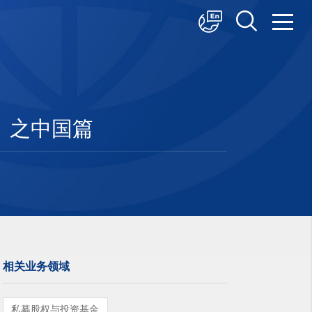
中文
English
日本語
》之中国篇
相关业务领域
私募股权与投资基金