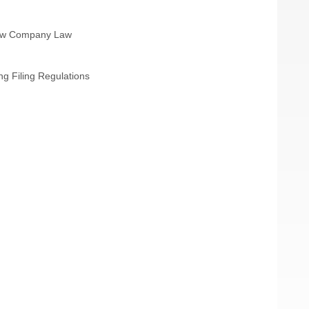
New Company Law
g Filing Regulations