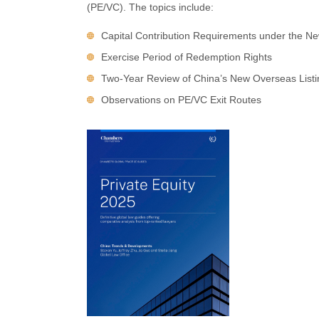
(PE/VC). The topics include:
Capital Contribution Requirements under the 
Exercise Period of Redemption Rights
Two-Year Review of China’s New Overseas Listin
Observations on PE/VC Exit Routes