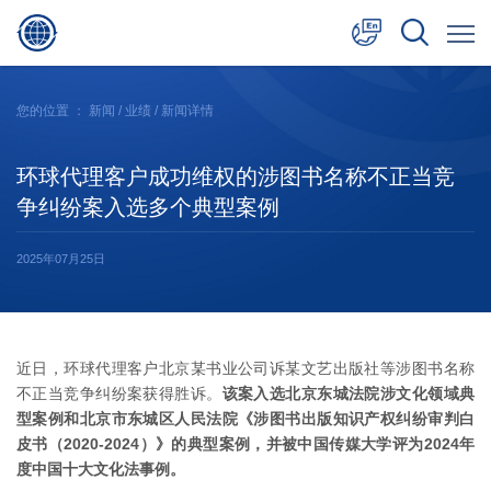
中文
您的位置 ：
新闻
/
业绩
/ 新闻详情
English
环球代理客户成功维权的涉图书名称不正当竞
日本語
争纠纷案入选多个典型案例
2025年07月25日
近日，环球代理客户北京某书业公司诉某文艺出版社等涉图书名称
不正当竞争纠纷案获得胜诉。
该案入选北京东城法院涉文化领域典
型案例和北京市东城区人民法院《涉图书出版知识产权纠纷审判白
皮书（2020-2024）》的典型案例，并被中国传媒大学评为2024年
度中国十大文化法事例。