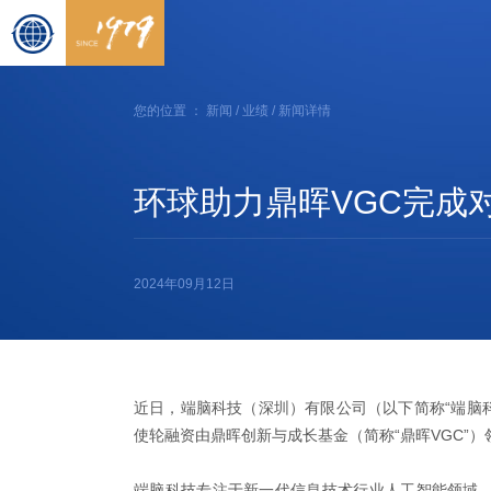
您的位置 ：
新闻
/
业绩
/ 新闻详情
环球助力鼎晖VGC完成
2024年09月12日
近日，端脑科技（深圳）有限公司（以下简称“端脑
使轮融资由鼎晖创新与成长基金（简称“鼎晖VGC”
端脑科技专注于新一代信息技术行业人工智能领域，