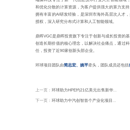
和优化分散的计算资源，为客户提供强大的算力支持
拥有丰富的AI研发经验，是深圳市海外高层次人才
授权，深入研究分布式计算和人工智能领域。
鼎晖VGC是鼎晖投资旗下专注于创新与成长投资的基
创造长期价值的核心理念，以解决社会痛点，通过科
任，投资了近90家创新头部企业。
环球项目团队由
简志宏、姚平
牵头，团队成员还包括
上一页：
环球助力HPE约21亿美元出售新华...
下一页：
环球助力中汽创智首个产业化项目...