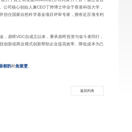
。公司核心创始人兼CEO丁烨博士毕业于香港科技大学，
，并担任国家自然科学基金项目评审专家，拥有近百项专利
金，鼎晖VGC自成立以来，秉承鼎晖投资与奋斗者同行，
技创新或商业模式创新帮助企业提高效率、降低成本为己
柴都韵
和
焦紫雯
。
返回列表