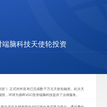
对端脑科技天使轮投资
科技”）正式对外宣布已完成数千万元天使轮融资。此次天
）领投，环球为鼎晖VGC投资端脑科技提供了法律服务。
致力于自主研发面向AIGC的分布式算力平台，通过整合