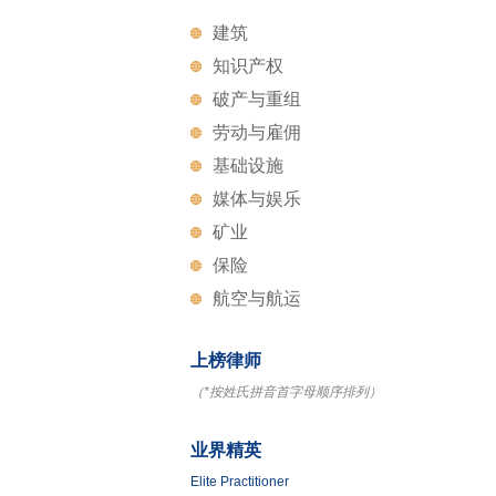
建筑
知识产权
破产与重组
劳动与雇佣
基础设施
媒体与娱乐
矿业
保险
航空与航运
上榜律师
（*按姓氏拼音首字母顺序排列）
业界精英
Elite Practitioner