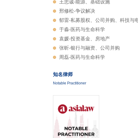
王忠诚-能源、基础设施
邢修松-争议解决
郁雷-私募股权、公司并购、科技与
于淼-医药与生命科学
袁媛-投资基金、房地产
张昕-银行与融资、公司并购
周磊-医药与生命科学
知名律师
Notable Practitioner