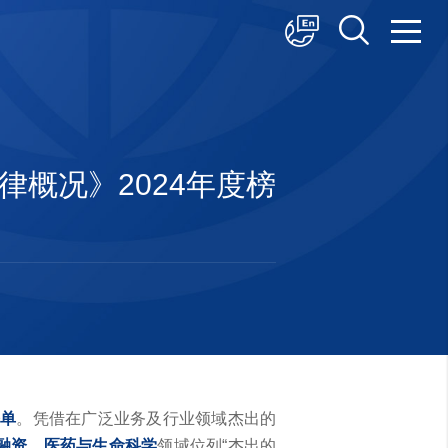
中文
English
日本語
律概况》2024年度榜
榜单
。凭借在广泛业务及行业领域杰出的
融资、医药与生命科学
领域位列“杰出的