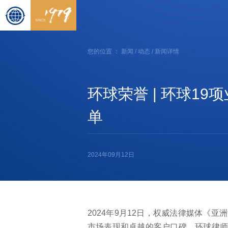
您的位置 ：
新闻
/
动态
/ 新闻详情
环球荣誉 | 环球1
单
2024年09月12日
2024年9月12日，权威法律媒体《亚洲
市场表现和卓越的客户口碑，环球律