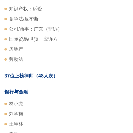
知识产权：诉讼
竞争法/反垄断
公司/商事：广东（非诉）
国际贸易/世贸：应诉方
房地产
劳动法
37位上榜律师（48人次）
银行与金融
林小龙
刘学梅
王坤林