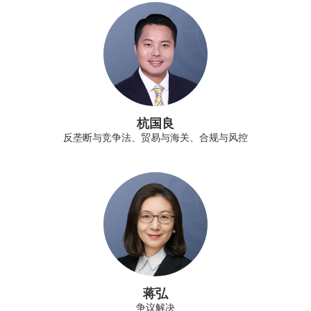
杭国良
反垄断与竞争法、贸易与海关、合规与风控
蒋弘
争议解决