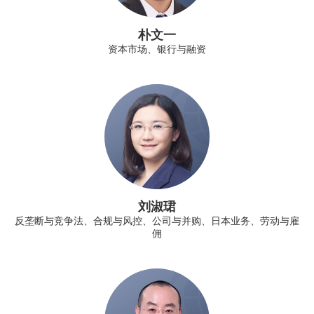
朴文一
资本市场、银行与融资
刘淑珺
反垄断与竞争法、合规与风控、公司与并购、日本业务、劳动与雇
佣