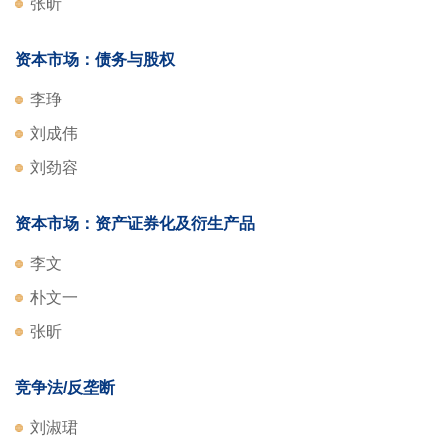
张昕
资本市场：债务与股权
李琤
刘成伟
刘劲容
资本市场：资产证券化及衍生产品
李文
朴文一
张昕
竞争法/反垄断
刘淑珺