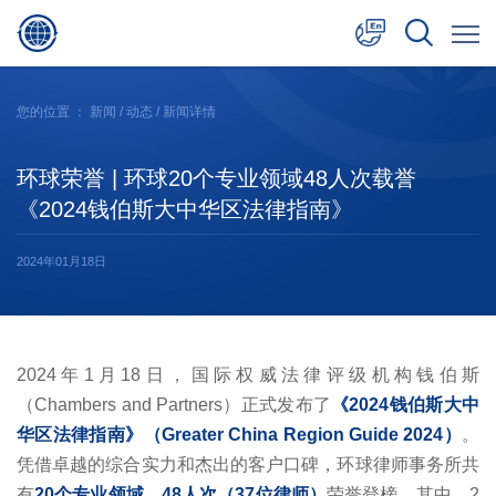
中文
您的位置 ：
新闻
/
动态
/ 新闻详情
English
环球荣誉 | 环球20个专业领域48人次载誉
日本語
《2024钱伯斯大中华区法律指南》
2024年01月18日
2024年1月18日，国际权威法律评级机构钱伯斯
（Chambers and Partners）正式发布了
《2024钱伯斯大中
华区法律指南》（Greater China Region Guide 2024）
。
凭借卓越的综合实力和杰出的客户口碑，环球律师事务所共
有
20个专业领域、48人次（37位律师）
荣誉登榜。其中，2