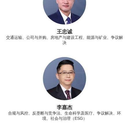
王忠诚
交通运输、公司与并购、房地产与建设工程、能源与矿业、争议解
决
李嘉杰
合规与风控、反垄断与竞争法、生命科学及医疗、争议解决、环
境、社会与治理（ESG）