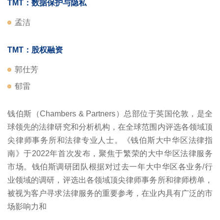
TMT：数据保护与隐私
孟洁
TMT：股权融资
郭仕芳
郁雷
钱伯斯（Chambers & Partners）总部位于英国伦敦，是全
球领先的法律研究和分析机构，在全球范围内评选各领域顶
尖律师事务所和法律专业人士。《钱伯斯大中华区法律指
南》于2022年首次发布，聚焦于繁荣的大中华区法律服务
市场。钱伯斯调研团队根据对过去一年大中华区各业务/行
业领域的调研，评选出各领域顶尖律师事务所和律师榜单，
被视为客户寻求法律服务的重要参考，在业内具有广泛的市
场影响力和