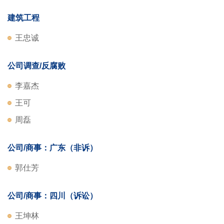
建筑工程
王忠诚
公司调查/反腐败
李嘉杰
王可
周磊
公司/商事：广东（非诉）
郭仕芳
公司/商事：四川（诉讼）
王坤林