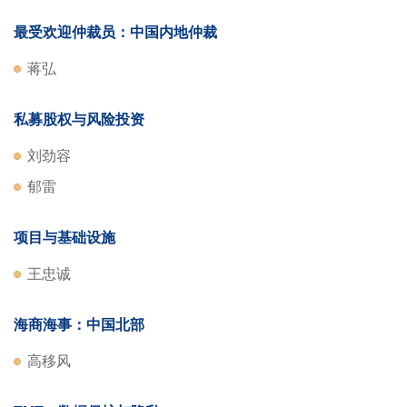
最受欢迎仲裁员：中国内地仲裁
蒋弘
私募股权与风险投资
刘劲容
郁雷
项目与基础设施
王忠诚
海商海事：中国北部
高移风