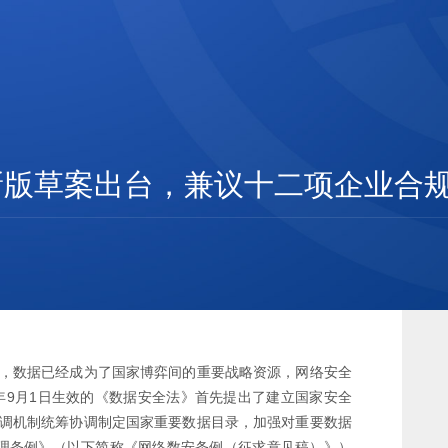
新版草案出台，兼议十二项企业合
，数据已经成为了国家博弈间的重要战略资源，网络安全
年9月1日生效的《数据安全法》首先提出了建立国家安全
调机制统筹协调制定国家重要数据目录，加强对重要数据
全管理条例》（以下简称《网络数安条例（征求意见稿）》）