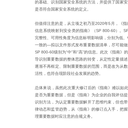
的基础、识别国家安全系统的方法，并提供了国家安
是否符合国家安全系统的定义。
但值得注意的是，从立项之初乃至2020年5月，《指
信息系统映射到安全类的指南》（SP 800-60）。
完整性、可用性角度为信息标明影响级，分别为低、中
一致的—拟以文件形式发布重要数据清单，尽可能做
SP 800-60级别为“中”和“高”的信息。此次《
导识别重要数据的整体思路的转变，从定性定量描述
逐渐不再框定、限制重要数据的范围，而是改为从数
活性，也符合现阶段社会发展的趋势。
总体来说，虽然此次重大修订后的《指南》难以如此
是否为重要数据，但是《指南》为企业的自我评估提
识别方法，为认定重要数据解开了思维约束，但也带
律动态和监管趋势，从《指南》的修订点入手，把握
理重要数据时应注意的合规义务。