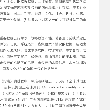
13）未公开的政务数据、工作秘密、情报数据和执法司法
规定需要保护或者控制传播的国家经济运行数据、重要行业
国家政治、国土、军事、经济、文化、社会、科技、生态、
安全的数据。[3]具备以上因素之一的，可能被认定为重
重要数据进行举例：战略物资产能、储备量；反映关键信
件设计信息、系统拓扑、应急预案等情况的数据；描述出
息以及源代码、集成电路布图、技术方案、重要参数、实
业、国家重要资产（如铁路、输油管道）的施工图、内部
未公开的机场等的信息；未公开的水情信息、水文观测数
、国家安全相关的知识产权的数据等等。
《指南》的过程中，标准编制组进一步调研了全球其他国
在使用的《Guideline for Identifying an
rity System》（《国家安全系统识别指南》（NIST 800-59））为参照
术研究院（NIST）与美国国防部联合制定并颁布了NIST
 800-59同样从识别的大方向入手，讨论了识别国家安全系统