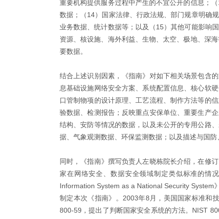
重要机构提供服务过程中产生的不宜公开的信息；（
数据；（14）国家法律、行政法规、部门规章明确
业务数据、统计数据等；以及（15）其他可能影响
资源、核设施、海外利益、生物、太空、极地、深海等
要数据。
结合上述识别因素，《指南》对如下相关场景包含的
息基础设施网络安全方案、系统配置信息、核心软硬
口管制物项的设计原理、工艺流程、制作方法等的信
验数据、检测报告；反映重点安保单位、重要生产企
结构、安防等情况的数据，以及未公开的专用公路、
据、气象观测数据、环保监测数据；以及描述与国防
同时，《指南》撰写负责人左晓栋院长介绍，在修订
家在网络安全、数据安全领域制定类似标准的情况，选择以美国正
Information System as a National Secu
制定本次《指南》。2003年8月，美国国家标准和技
800-59，提出了判断国家安全系统的方法。NIST