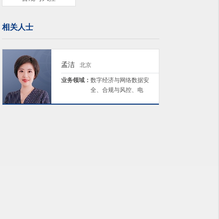
相关人士
孟洁
北京
业务领域：
数字经济与网络数据安
全、合规与风控、电
信、媒体和技术
（TMT）、反垄断与竞
争法、资本市场