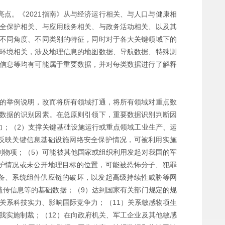
亮点。《2021指南》从与经济运行相关、与人口与健康相
全保护相关、与应用服务相关、与政务活动相关、以及其
不同角度、不同类别的特征，同时对于各大关键领域下的
环境相关，涉及地理信息的地图数据、导航数据、特殊测
信息等均有可能属于重要数据，并对每类数据进行了解释
的举例说明，改而将所有领域打通，将所有领域对重点数
数据的识别因素。在总原则引领下，重要数据识别判断因
力；（2）支撑关键基础设施运行或重点领域工业生产、运
反映关键信息基础设施网络安全保护情况，可被利用实施
制物项；（5）可能被其他国家或组织利用发起对我国的军
护情况或未公开地理目标的位置，可能被恐怖分子、犯罪
备、系统组件供应链的破坏，以发起高级持续性威胁等网
遗传信息等的基础数据；（9）达到国家有关部门规定的规
关系科技实力、影响国际竞争力；（11）关系敏感物项生
我实施制裁；（12）在向政府机关、军工企业及其他敏感