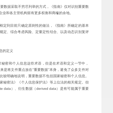
重要数据采取不穷尽列举的方式，《指南》仅对识别重要数
企业和各主管机构留有更多权衡和商榷的余地。
框定到目前只确定原则性的做法，《指南》所确定的基本
规定、综合考虑风险、定量定性结合、以及动态识别复评
息的定义
家秘密和个人信息这些术语，但是在术语和定义一节中，
来是将文件重点放在“重要数据”本身，避免了众多文件对
比较明确地说明，重要数据不包括国家秘密和个人信息。
家秘密法》《个人信息保护法》等上位法的相关规定。但
data）、衍生数据（derived data）是有可能属于重要