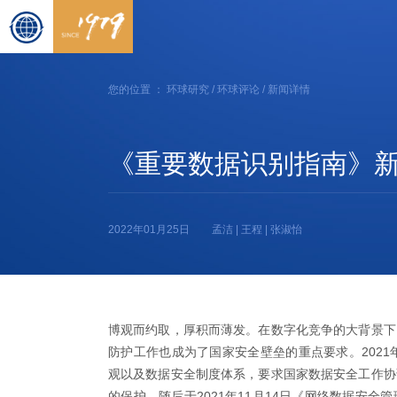
您的位置 ：
环球研究
/
环球评论
/ 新闻详情
《重要数据识别指南》
2022年01月25日
孟洁 | 王程 | 张淑怡
博观而约取，厚积而薄发。在数字化竞争的大背景下
防护工作也成为了国家安全壁垒的重点要求。2021
观以及数据安全制度体系，要求国家数据安全工作协
的保护。随后于2021年11月14日《网络数据安