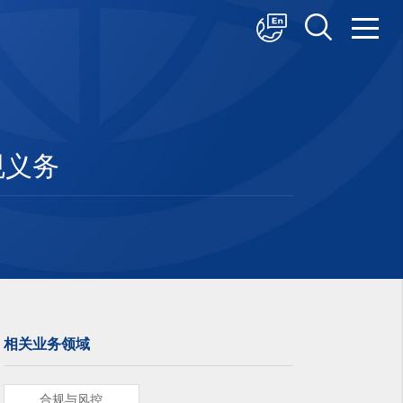
中文
English
日本語
规义务
相关业务领域
合规与风控