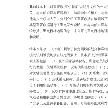
此前版本中，对重要数据的“特征”说明是文件的一大
关、与自然资源与环境相关、与科学技术相关、与安
他这八个领域入手，分别介绍了重要数据在该领域下
典型重要数据进行了重点举例说明。如与自然资源与
绘数据、重点目标地理信息、未公开的重点目标地理
和说明。
经本次修改，《指南》删除了特定领域的划分和详细
据的识别维度均放在认定因素上，从本质上介绍重要
素主要包括：（1）反映国家战略储备、应急动员能
行的数据，关键系统组件、设备供应链数据；（3）
对关键信息基础设施的网络攻击；（4）关系出口管
事打击；（6）反映重点目标、重要场所物理安全保
分子利用实施破坏；（7）可能被利用实施对关键设
络攻击；（8）反映群体健康生理状况、族群特征、
模或者精度的国家自然资源、环境基础数据；（10）
产交易以及重要装备配备、使用，可能被外国政府对