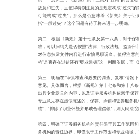
第一，总体上，《新规》第十三条对“过错”的含义提
故意和过失，且值得特别注意的是规定构成“过失”的前
可能构成“过失”，那么是否意味着《新规》关于证券
括“一般过失”？这个问题有待于将来进一步明确。
第二，根据《新规》第十七条及第十八条，对于保
准，可以归纳为是否按照“法律、行政法规、监管部
对信息披露文件内容进行审慎尽职调查。值得注意的
构”是否存在过错还有“职业道德”这一判断依据，而
第三，明确在“审慎核查和必要的调查、复核”情况下
意见。具体而言，根据《新规》第十七条和第十八条
出具专业意见的内容，以及证券服务机构依赖于保荐
专业意见存在虚假陈述的，保荐、承销和证券服务机
核”，“排除了职业怀疑并形成合理信赖”，则人民法
第四，明确了证券服务机构的责任限于其工作范围和
务机构的责任边界，即仅限于工作范围和专业领域，