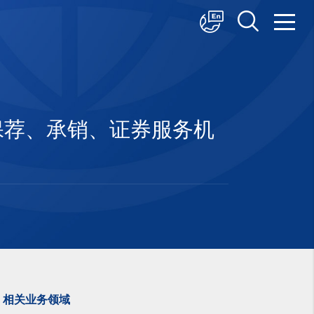
中文
English
日本語
保荐、承销、证券服务机
相关业务领域