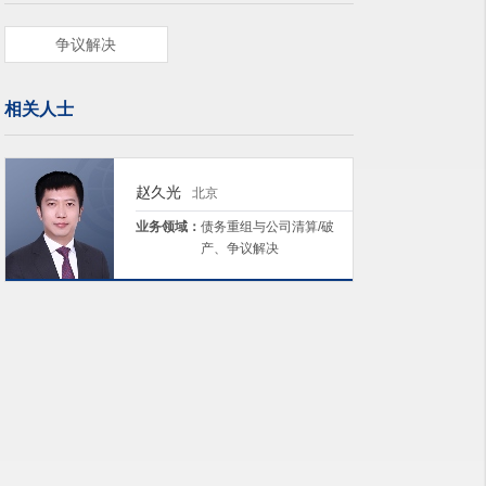
争议解决
相关人士
赵久光
北京
业务领域：
债务重组与公司清算/破
产、争议解决