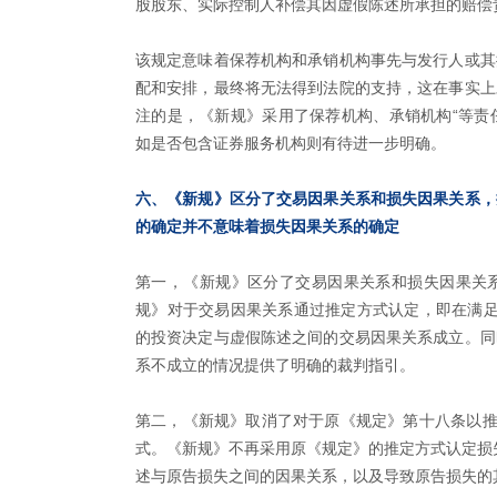
股股东、实际控制人补偿其因虚假陈述所承担的赔偿
该规定意味着保荐机构和承销机构事先与发行人或其
配和安排，最终将无法得到法院的支持，这在事实上
注的是，《新规》采用了保荐机构、承销机构“等责任
如是否包含证券服务机构则有待进一步明确。
六、《新规》区分了交易因果关系和损失因果关系，
的确定并不意味着损失因果关系的确定
第一，《新规》区分了交易因果关系和损失因果关
规》对于交易因果关系通过推定方式认定，即在满足
的投资决定与虚假陈述之间的交易因果关系成立。同
系不成立的情况提供了明确的裁判指引。
第二，《新规》取消了对于原《规定》第十八条以推
式。《新规》不再采用原《规定》的推定方式认定损
述与原告损失之间的因果关系，以及导致原告损失的