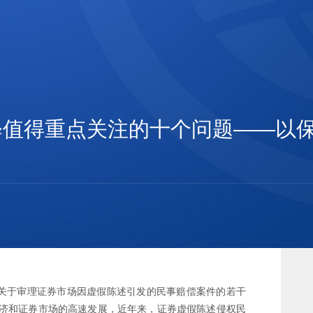
释值得重点关注的十个问题——以
施《关于审理证券市场因虚假陈述引发的民事赔偿案件的若干
经济和证券市场的高速发展，近年来，证券虚假陈述侵权民