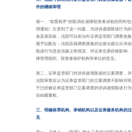
件的继续审理
第一，“前置程序”的取消在保障投资者诉权的同时
用通知》注意到了这一问题，为涉诉虚假陈述行为的
条及第四条，法院可以依法向证券监管部门调查收集
规予以配合；法院应就调查搜集的证据当庭出示并由
陈述行为违反信披义务情况、对证券交易价格影响、
律管理组织、投资者保护机构等单位的意见。
第二，证券监管部门对涉诉虚假陈述的立案调查，并
法院审查后认为证券监管部门的立案调查不影响对民
于已经被证券监管部门立案调查的涉诉虚假陈述行为
自由裁量权。
三、明确保荐机构、承销机构以及证券服务机构的过
见