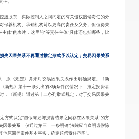
责任。
控股股东、实际控制人之间约定的有关侵权赔偿责任的分
对保荐机构、承销机构苛以更高的责任及义务。但值得关
主体”的表述，这里的“等责任主体”具体还包括哪些，比
损失因果关系不再通过推定形式予以认定；交易因果关系
系，原《规定》并未对交易因果关系作出明确规定。《新
《新规》第十一条列出的3项条件的情况下，推定投资者
时，《新规》通过第十二条列举式规定，对于交易因果关
定方式认定“虚假陈述与损害结果之间存在因果关系”的方
失因果关系，仅通过第三十一条明确“法院应当查明虚假陈
其他原因等案件基本事实，确定赔偿责任范围”。