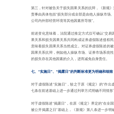
第三，针对被告关于损失因果关系的抗辩，《新规》
责事由具体包括“损失部分或全部是由他人操纵市场
公司内外部经营环境等其他因素所导致”。
前述变化意味着，法院通过推定方式仅可确认“交易
果关系和损失因果关系共同构成证券虚假陈述侵权民
意味着损失因果关系当然成立。对证券虚假陈述的被
因果关系抗辩，例如他人操纵市场、证券市场系统性
的损失存在其他因素的介入，进而减免自身责任。
七、“实施日”、“揭露日”的判断标准更为明确和细致
对于虚假陈述“实施日”，较之于原《规定》的“作出
七条在前述基础上进一步通过列举方式明确不同情形
对于虚假陈述“揭露日”，在原《规定》界定的“在全
被公开揭露之日”基础上，《新规》第八条进一步明