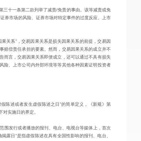
第三十一条第二款列举了减责/免责的事由。该等减责或免
、证券市场的风险、证券市场对特定事件的过度反应、上市
因果关系”，交易因果关系是损失因果关系的前提，交易因
事赔偿责任承担的要素。然而，交易因果关系的成立并不
告而言，交易因果关系即便成立，还可以通过不具有损失
风险、上市公司内外部环境等等其他各种因素证明投资者
虚假陈述或者发生虚假陈述之日”的简单定义，《新规》第
下对实施日的界定。
国范围发行或者播放的报刊、电台、电视台等媒体上，首次
确揭露日“是指虚假陈述在具有全国性影响的报刊、电台、