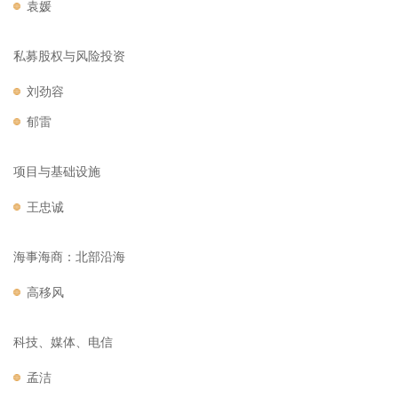
袁媛
私募股权与风险投资
刘劲容
郁雷
项目与基础设施
王忠诚
海事海商：北部沿海
高移风
科技、媒体、电信
孟洁