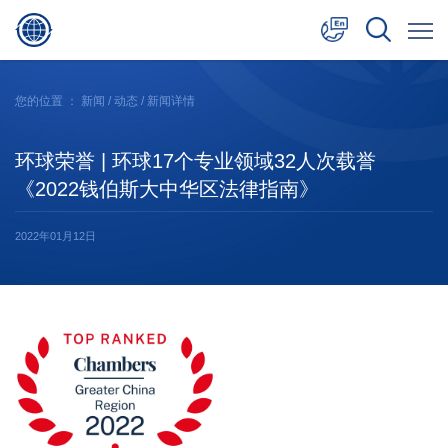
中文
您的位置 ：
新闻
/
动态
/ 新闻详情
English
环球荣誉 | 环球17个专业领域32人次载誉
日本語
《2022钱伯斯大中华区法律指南》
2022年01月12日