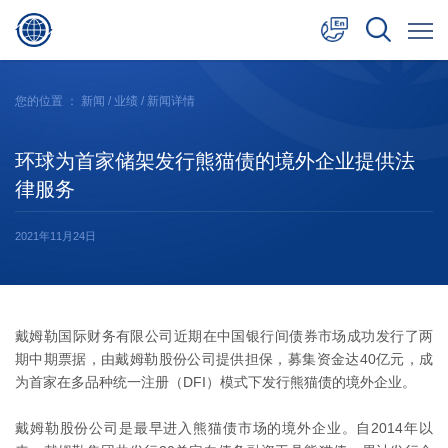
中文
您的位置 ：
新闻
/
业绩
/ 新闻详情
English
环球为首家储架发行熊猫债的境外企业提供法
日本語
律服务
2021年11月24日
戴姆勒国际财务有限公司近期在中国银行间债券市场成功发行了两
期中期票据，由戴姆勒股份公司提供担保，募集资金达40亿元，成
为首家在多品种统一注册（DFI）模式下发行熊猫债的境外企业。
戴姆勒股份公司是最早进入熊猫债市场的境外企业。自2014年以