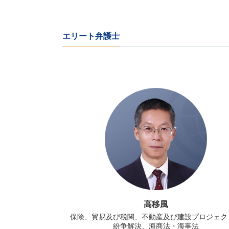
エリート弁護士
高移風
保険、貿易及び税関、不動産及び建設プロジェク
紛争解決、海商法・海事法