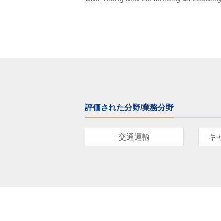
評価された分野/業務分野
交通運輸
キ