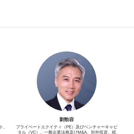
劉勁容
ト、
プライベートエクイティ（PE）及びベンチャーキャピ
タル（VC）、一般企業法務及びM&A、対外投資、税