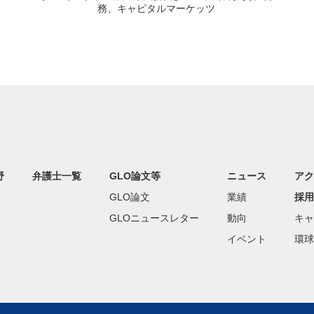
務、キャピタルマーケッツ
野
弁護士一覧
GLO論文等
ニュース
アク
GLO論文
業績
採用
GLOニュースレター
動向
キャ
イベント
環球