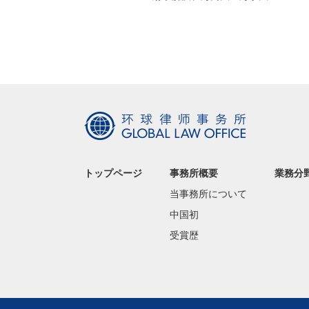
トップページ
事務所概要
業務分
当事務所について
中国初
受賞歴