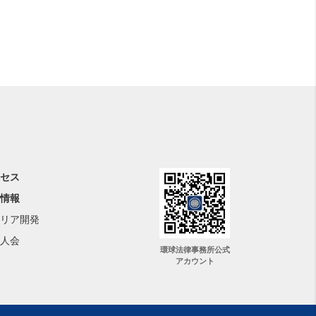
セス
情報
リア開発
人会
環球法律事務所公式
アカウント