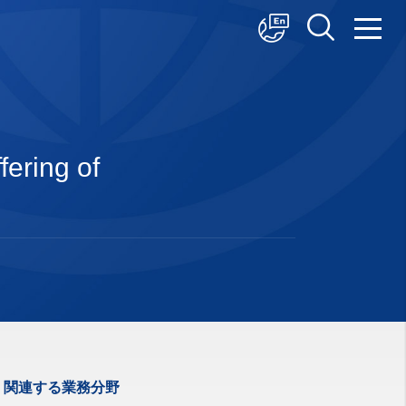
中文
English
日本語
fering of
関連する業務分野