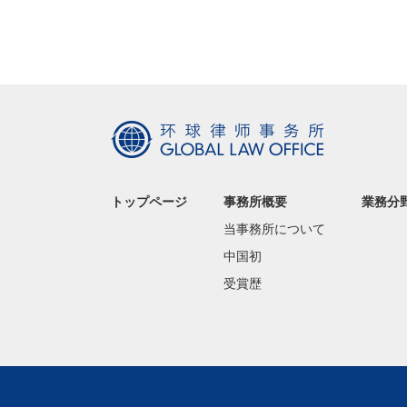
トップページ
事務所概要
業務分
当事務所について
中国初
受賞歴