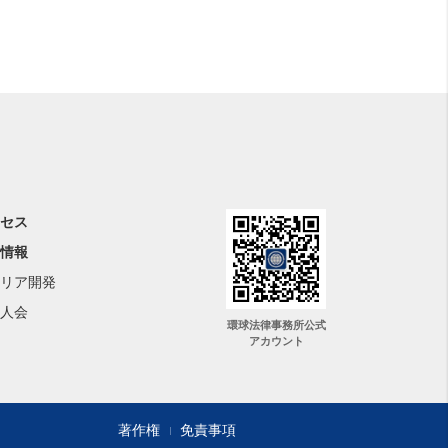
セス
情報
リア開発
人会
環球法律事務所公式
アカウント
著作権
免責事項