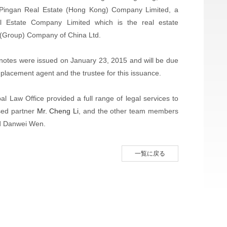
o Pingan Real Estate (Hong Kong) Company Limited, a
 Estate Company Limited which is the real estate
 (Group) Company of China Ltd.
 notes were issued on January 23, 2015 and will be due
e placement agent and the trustee for this issuance.
al Law Office provided a full range of legal services to
sed partner
Mr. Cheng Li
, and the other team members
d Danwei Wen.
一覧に戻る