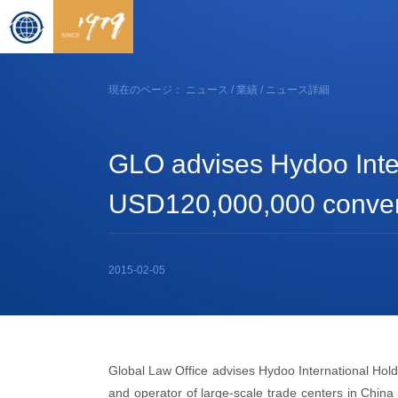
現在のページ：
ニュース
/
業績
/ ニュース詳細
GLO advises Hydoo Intern
USD120,000,000 convert
2015-02-05
Global Law Office advises Hydoo International Hold
and operator of large-scale trade centers in China