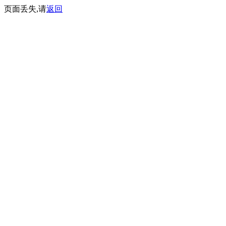
页面丢失,请
返回