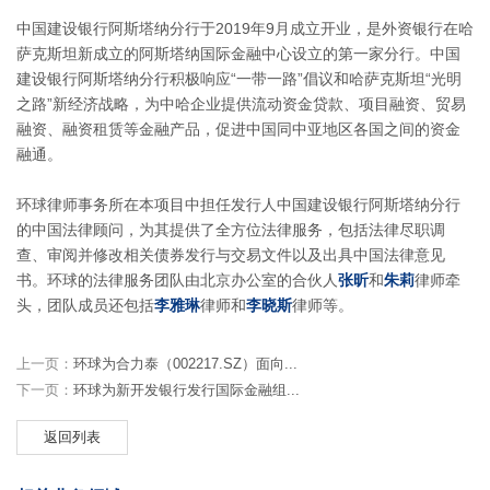
中国建设银行阿斯塔纳分行于2019年9月成立开业，是外资银行在哈
萨克斯坦新成立的阿斯塔纳国际金融中心设立的第一家分行。中国
建设银行阿斯塔纳分行积极响应“一带一路”倡议和哈萨克斯坦“光明
之路”新经济战略，为中哈企业提供流动资金贷款、项目融资、贸易
融资、融资租赁等金融产品，促进中国同中亚地区各国之间的资金
融通。
环球律师事务所在本项目中担任发行人中国建设银行阿斯塔纳分行
的中国法律顾问，为其提供了全方位法律服务，包括法律尽职调
查、审阅并修改相关债券发行与交易文件以及出具中国法律意见
书。环球的法律服务团队由北京办公室的合伙人
张昕
和
朱莉
律师牵
头，团队成员还包括
李雅琳
律师和
李晓斯
律师等。
上一页：
环球为合力泰（002217.SZ）面向...
下一页：
环球为新开发银行发行国际金融组...
返回列表