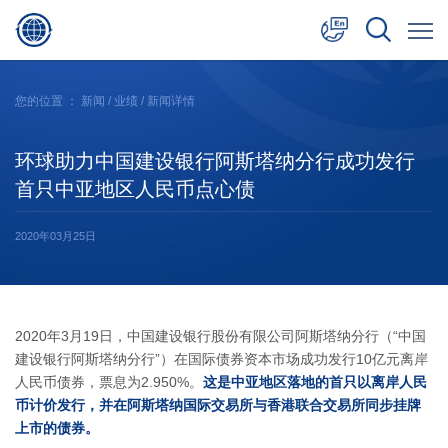
中文
您的位置 ：
新闻
/
业绩
/ 新闻详情
English
环球助力中国建设银行阿斯塔纳分行成功发行
日本語
首只中亚地区人民币点心债
2020年03月25日
2020年3月19日，中国建设银行股份有限公司阿斯塔纳分行（“中国
建设银行阿斯塔纳分行”）在国际债券资本市场成功发行10亿元离岸
人民币债券，票息为2.950%。
这是中亚地区落地的首只以离岸人民
币计价发行，并在阿斯塔纳国际交易所与香港联合交易所同步挂牌
上市的债券。