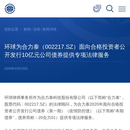
中文
您的位置 ：
新闻
/
业绩
/ 新闻详情
English
环球为合力泰（002217.SZ）面向合格投资者公
日本語
开发行10亿元公司债券提供专项法律服务
2020年03月24日
环球律师事务所作为合力泰科技股份有限公司（以下简称“合力泰”，
股票代码：002217.SZ）的法律顾问，为合力泰2020年面向合格投
资者公开发行公司债券（第一期）（疫情防控债）（以下简称“本期
债券”，债券简称：20合力01）提供专项法律服务。