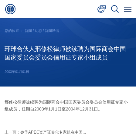
中文
您的位置 ：
新闻
/
动态
/ 新闻详情
English
环球合伙人邢修松律师被续聘为国际商会中国
日本語
国家委员会委员会信用证专家小组成员
2003年01月01日
邢修松律师被续聘为国际商会中国国家委员会委员会信用证专家小
组成员，任期自2003年1月1日至2004年12月31日。
上一页：
参予APEC资产证券化专家组在中国...