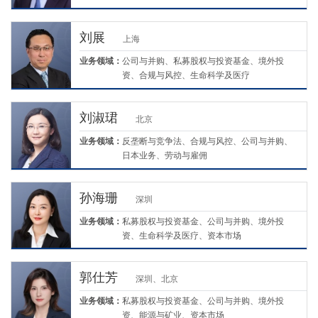
刘展
上海
业务领域：
公司与并购、私募股权与投资基金、境外投
资、合规与风控、生命科学及医疗
刘淑珺
北京
业务领域：
反垄断与竞争法、合规与风控、公司与并购、
日本业务、劳动与雇佣
孙海珊
深圳
业务领域：
私募股权与投资基金、公司与并购、境外投
资、生命科学及医疗、资本市场
郭仕芳
深圳、北京
业务领域：
私募股权与投资基金、公司与并购、境外投
资、能源与矿业、资本市场