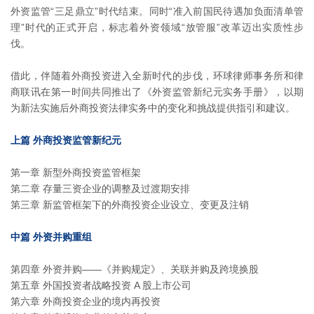
外资监管“三足鼎立”时代结束。同时“准入前国民待遇加负面清单管
理”时代的正式开启，标志着外资领域“放管服”改革迈出实质性步
伐。
借此，伴随着外商投资进入全新时代的步伐，环球律师事务所和律
商联讯在第一时间共同推出了《外资监管新纪元实务手册》，以期
为新法实施后外商投资法律实务中的变化和挑战提供指引和建议。
上篇 外商投资监管新纪元
第一章 新型外商投资监管框架
第二章 存量三资企业的调整及过渡期安排
第三章 新监管框架下的外商投资企业设立、变更及注销
中篇 外资并购重组
第四章 外资并购——《并购规定》、关联并购及跨境换股
第五章 外国投资者战略投资 A 股上市公司
第六章 外商投资企业的境内再投资