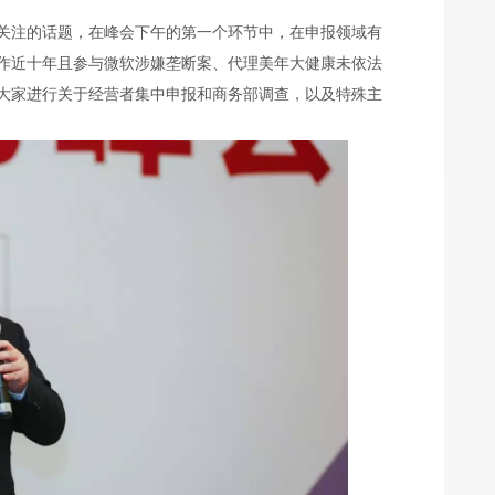
关注的话题，在峰会下午的第一个环节中，在申报领域有
作近十年且参与微软涉嫌垄断案、代理美年大健康未依法
大家进行关于经营者集中申报和商务部调查，以及特殊主