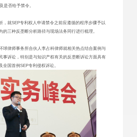
以及是否给予禁令。
析，就SEP专利权人申请禁令之前应遵循的程序步骤予以
为的三种反垄断分析路径与现场法务同行进行梳理。
环球律师事务所合伙人李占科律师就相关热点结合案例与
民事诉讼，特别是与知识产权有关的反垄断诉讼方面具有
及全国首例SEP专利侵权诉讼。