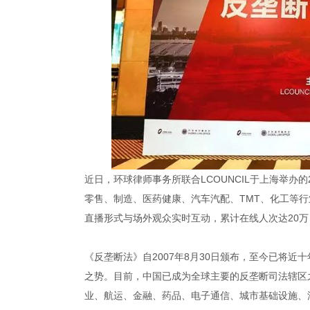
近日，环球律师事务所联合LCOUNCIL于上海举办的
零售、制造、医药健康、汽车汽配、TMT、化工等
直播形式与场外观众实时互动，累计在线人次达20万
《反垄断法》自2007年8月30日颁布，至今已将
之势。目前，中国已成为全球主要的反垄断司法辖区
业、航运、金融、药品、电子通信、城市基础设施、