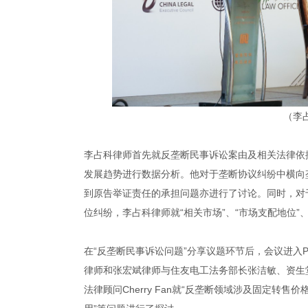
（李
李占科律师首先就反垄断民事诉讼案由及相关法律依
发展趋势进行数据分析。他对于垄断协议纠纷中横向
到原告举证责任的承担问题亦进行了讨论。同时，对
位纠纷，李占科律师就“相关市场”、“市场支配地位”
在“反垄断民事诉讼问题”分享议题环节后，会议进入Pan
律师和张宏斌律师与住友电工法务部长张洁敏、资生堂集
法律顾问Cherry Fan就“反垄断领域涉及固定转