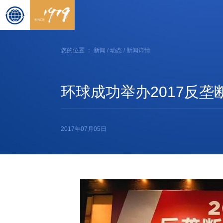
您的位置 ：
新闻
/
动态
/ 新闻详情
环球成功举办2017反垄
2017年07月05日