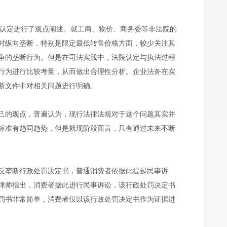
行为的认定进行了观点阐述。就工商、物价、商务委等非法院的
对纵向垄断，特别是限定最低转售价格方面，较少关注其
争的垄断行为。但是在司法实践中，法院认定与执法过程
行为进行比较考量，从而做出合理性分析。企业法务在实
断文件中对相关问题进行明确。
己的观点，普遍认为，现行法律法规对于这个问题其实并
标准有趋同趋势，但是就现阶段而言，只有通过未来不断
反垄断行政处罚决定书，普通消费者依据此提起民事诉
律师指出，消费者据此进行民事诉讼，该行政处罚决定书
罚书非常简单，消费者仅以该行政处罚决定书作为证据进