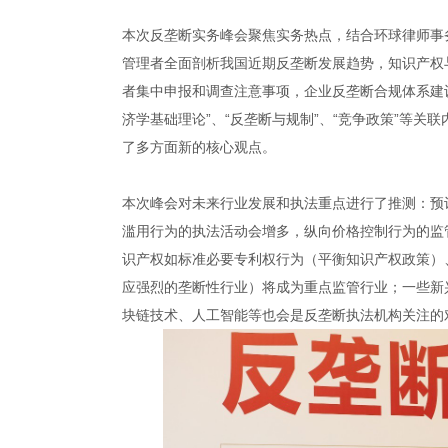
本次反垄断实务峰会聚焦实务热点，结合环球律师事
管理者全面剖析我国近期反垄断发展趋势，知识产权
者集中申报和调查注意事项，企业反垄断合规体系建
济学基础理论”、“反垄断与规制”、“竞争政策”等
了多方面新的核心观点。
本次峰会对未来行业发展和执法重点进行了推测：预
滥用行为的执法活动会增多，纵向价格控制行为的监
识产权如标准必要专利权行为（平衡知识产权政策）
应强烈的垄断性行业）将成为重点监管行业；一些新
块链技术、人工智能等也会是反垄断执法机构关注的