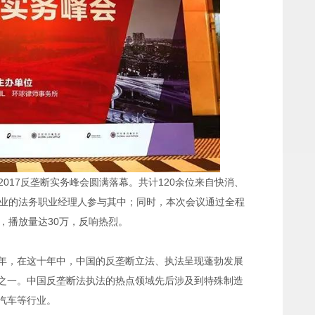
2017反垄断实务峰会圆满落幕。共计120余位来自快消、
行业的法务职业经理人参与其中；同时，本次会议通过全程
，播放量达30万，反响热烈。
近十年，在这十年中，中国的反垄断立法、执法呈现蓬勃发展
之一。中国反垄断法执法的热点领域先后涉及到特殊制造
汽车等行业。