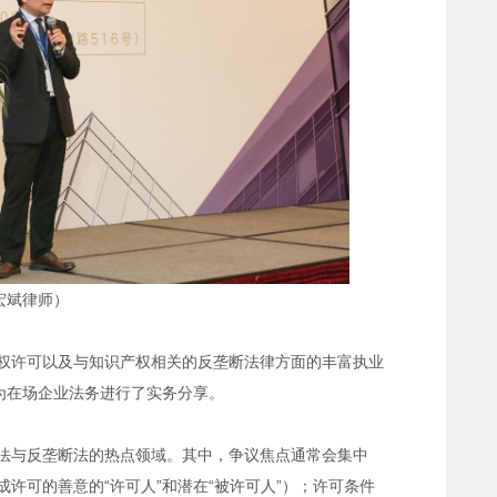
宏斌律师）
权许可以及与知识产权相关的反垄断法律方面的丰富执业
为在场企业法务进行了实务分享。
法与反垄断法的热点领域。其中，争议焦点通常会集中
许可的善意的“许可人”和潜在“被许可人”）；许可条件