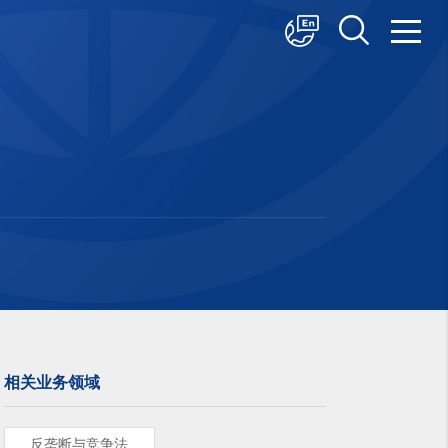
中文
English
日本語
相关业务领域
反垄断与竞争法