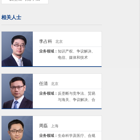
相关人士
李占科
北京
业务领域：
知识产权、争议解决、
电信、媒体和技术
（TMT）、反垄断与竞
争法
任清
北京
业务领域：
反垄断与竞争法、贸易
与海关、争议解决、合
规与风控
周磊
上海
业务领域：
生命科学及医疗、合规