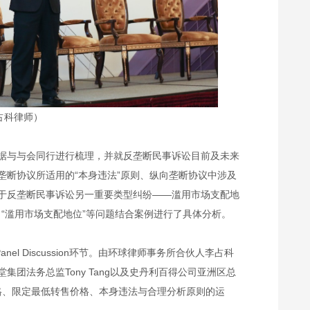
占科律师）
据与与会同行进行梳理，并就反垄断民事诉讼目前及未来
垄断协议所适用的“本身违法”原则、纵向垄断协议中涉及
于反垄断民事诉讼另一重要类型纠纷——滥用市场支配地
、“滥用市场支配地位”等问题结合案例进行了具体分析。
el Discussion环节。由环球律师事务所合伙人李占科
团法务总监Tony Tang以及史丹利百得公司亚洲区总
售价格、限定最低转售价格、本身违法与合理分析原则的运