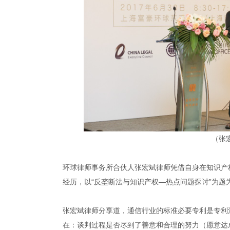
（张
环球律师事务所合伙人张宏斌律师凭借自身在知识产
经历，以“反垄断法与知识产权—热点问题探讨”为题
张宏斌律师分享道，通信行业的标准必要专利是专利
在：谈判过程是否尽到了善意和合理的努力（愿意达成