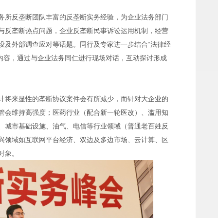
务所反垄断团队丰富的反垄断实务经验，为企业法务部门
与反垄断热点问题，企业反垄断民事诉讼运用机制，经营
设及外部调查应对等话题。同行及专家进一步结合“法律经
关联内容，通过与企业法务同仁进行现场对话，互动探讨形成
计将来显性的垄断协议案件会有所减少，而针对大企业的
管会维持高强度；医药行业（配合新一轮医改）、滥用知
、城市基础设施、油气、电信等行业领域（普通老百姓反
兴领域如互联网平台经济、双边及多边市场、云计算、区
对象。