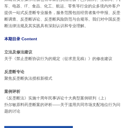
车、电器、IT、食品、化工、航运、零售等行业的众多境内外客户
提供一站式反垄断专业服务，服务范围包括经营者集中申报、反垄
断调查、反垄断诉讼、反垄断风险防范与合规等。我们对中国反垄
断法律法规及其实践具有深刻认识和专业理解。
本期目录 Content
立法及修法建议
关于《禁止垄断协议行为的规定（征求意见稿）》的修改建议
反垄断专论
聚焦反垄断执法授权新模式
案例评析
《反垄断法》实施十周年民事诉讼十大典型案例研判（上）
扑尔敏原料药垄断案的评析——关于滥用共同市场支配地位行为问
题的讨论