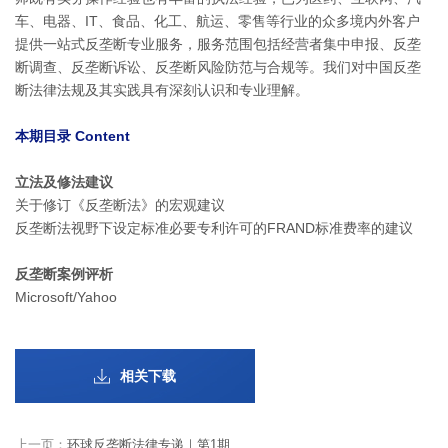
车、电器、IT、食品、化工、航运、零售等行业的众多境内外客户
提供一站式反垄断专业服务，服务范围包括经营者集中申报、反垄
断调查、反垄断诉讼、反垄断风险防范与合规等。我们对中国反垄
断法律法规及其实践具有深刻认识和专业理解。
本期目录 Content
立法及修法建议
关于修订《反垄断法》的宏观建议
反垄断法视野下设定标准必要专利许可的FRAND标准费率的建议
反垄断案例评析
Microsoft/Yahoo
相关下载
上一页：
环球反垄断法律专递｜第1期