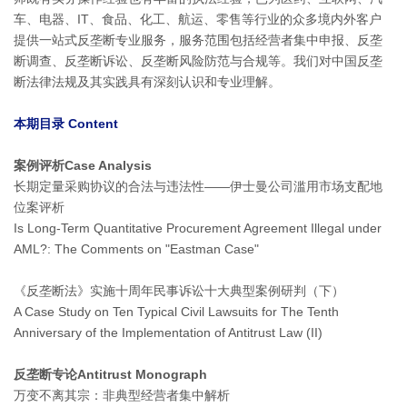
车、电器、IT、食品、化工、航运、零售等行业的众多境内外客户
提供一站式反垄断专业服务，服务范围包括经营者集中申报、反垄
断调查、反垄断诉讼、反垄断风险防范与合规等。我们对中国反垄
断法律法规及其实践具有深刻认识和专业理解。
本期目录 Content
案例评析Case Analysis
长期定量采购协议的合法与违法性——伊士曼公司滥用市场支配地
位案评析
Is Long-Term Quantitative Procurement Agreement Illegal under
AML?: The Comments on "Eastman Case"
《反垄断法》实施十周年民事诉讼十大典型案例研判（下）
A Case Study on Ten Typical Civil Lawsuits for The Tenth
Anniversary of the Implementation of Antitrust Law (II)
反垄断专论Antitrust Monograph
万变不离其宗：非典型经营者集中解析