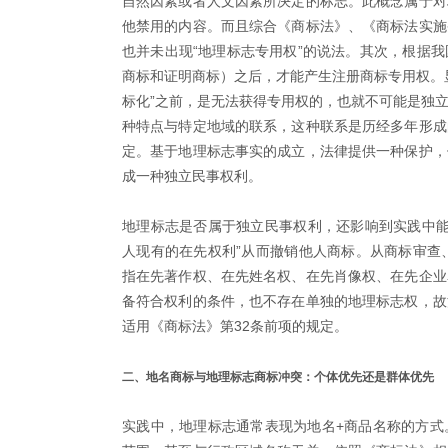
自然因素或者人文因素所决定的标志。此概念属于对
他禁用的内容。而且综合《商标法》、《商标法实施
也并未出现“地理标志专用权”的说法。其次，根据
商标和证明商标）之后，才能产生注册商标专用权。
标化”之前，是无法获得专用权的，也就不可能是独
种特点与特定地域的联系，这种联系是历经多年形成
定。基于地理标志事实的成立，法律提供一种保护，
成一种独立民事权利。
地理标志是否属于独立民事权利，还影响到实践中能
人现有的在先权利”从而撤销他人商标。从商标审查
指在先著作权、在先姓名权、在先肖像权、在先企业
备符合权利的条件，也不存在单独的地理标志权，故
适用《商标法》第32条前项的规定。
二、地名商标与地理标志商标冲突：个体优先还是群体优先
实践中，地理标志通常表现为地名+商品名称的方式