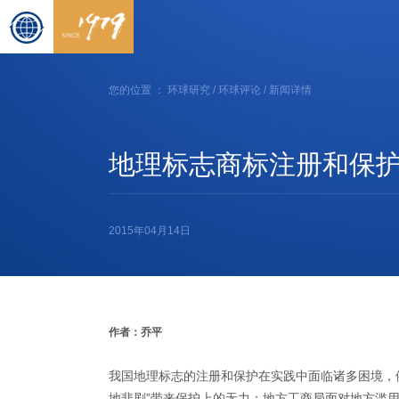
您的位置 ：
环球研究
/
环球评论
/ 新闻详情
地理标志商标注册和保
2015年04月14日
作者：乔平
我国地理标志的注册和保护在实践中面临诸多困境，
地悲剧”带来保护上的无力；地方工商局面对地方滥