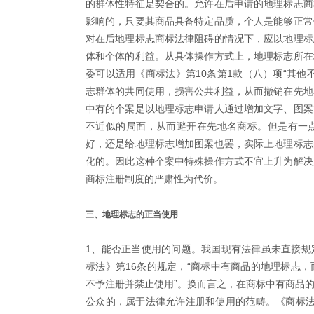
的群体性特征是契合的。允许在后申请的地理标志商
影响的，只要其商品具备特定品质，个人是能够正常
对在后地理标志商标法律阻碍的情况下，应以地理标
体和个体的利益。从具体操作方式上，地理标志所在
委可以适用《商标法》第10条第1款（八）项“其他
志群体的共同使用，损害公共利益，从而撤销在先地
中有的个案是以地理标志申请人通过增加文字、图案
不近似的局面，从而避开在先地名商标。但是有一
好，还是给地理标志增加图案也罢，实际上地理标志
化的。因此这种个案中特殊操作方式不宜上升为解决
商标注册制度的严肃性为代价。
三、地理标志的正当使用
1、能否正当使用的问题。我国现有法律虽未直接规
标法》第16条的规定，“商标中有商品的地理标志
不予注册并禁止使用”。换而言之，在商标中有商品
公众的，属于法律允许注册和使用的范畴。《商标法