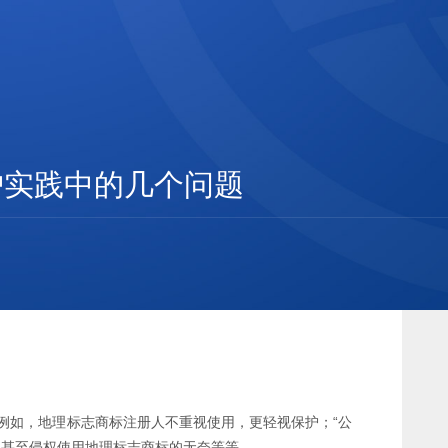
护实践中的几个问题
例如，地理标志商标注册人不重视使用，更轻视保护；“公
用甚至侵权使用地理标志商标的无奈等等。