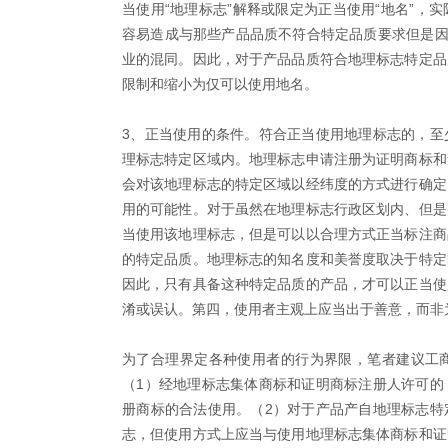
当使用“地理标志”解释或限定为正当使用“地名”，
容易造成与那些产品品质不符合特定品质要求但是因
业的混同。因此，对于产品品质符合地理标志特定品
限制和缩小为仅可以使用地名。
3、正当使用的条件。符合正当使用地理标志的，至
理标志特定区域内。地理标志申请注册为证明商标和
会对该地理标志的特定区域以经纬度的方式进行确定
用的可能性。对于虽然在地理标志行政区划内、但是
当使用该地理标志，但是可以以合理方式正当标注商
的特定品质。地理标志的知名度和美誉度取决于特定
因此，只有具备这种特定品质的产品，才可以正当使
淆或误认。第四，使用者主观上应当出于善意，而非为
为了合理界定各种使用者的行为界限，笔者建议工
（1）经地理标志集体商标和证明商标注册人许可的
册商标的合法使用。（2）对于产品产自地理标志特
志，但使用方式上应当与使用地理标志集体商标和证