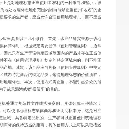
实际上是对地理标志正当使用者权利的一种限制和缩小，很
为地处地理标志地名范围内因而能够正当使用“地名”的企
质要求的生产者，应当允许合理使用地理标志，而不应当
少应当具备以下几个条件。首先，该产品确实来源于该地
集体商标时，根据规定需要提供《使用管理规则》，通常
。因此只有生产于该特定区域范围内的产品才存在正当使
并不在《使用管理规则》划定的特定区域内的，则不能正
品产地。其次，该产品应当具备《使用管理规则》中规定
区域内特定商品的特定品质，这是地理标志的价值所在，
用地理标志。再次，使用方式需正当，不能引起公众的混
了故意混淆或者“搭便车”的目的。
商机关通过规范性文件或执法案例，具体分成三种情况：
，可以使用地理标志集体商标和证明商标本身，这是对注
定区域、具备特定品质的，生产者可以正当使用该地理标
明商标的保持适当的距离，具体使用方式上可以采取描述