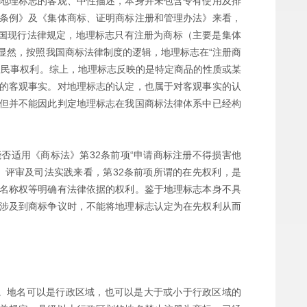
地理标志的客观、中性描述，本身并未包含专有使用及排
条例》及《集体商标、证明商标注册和管理办法》来看，
我国现行法律规定，地理标志只有注册为商标（主要是集体
显然，按照我国商标法律制度的逻辑，地理标志在“注册商
立民事权利。综上，地理标志反映的是特定商品的性质或某
的客观事实。对地理标志的认定，也属于对客观事实的认
但并不能因此判定地理标志在我国商标法律体系中已经构
否适用《商标法》第32条前项“申请商标注册不得损害他
、评审及司法实践来看，第32条前项所谓的在先权利，是
名称权等明确有法律依据的权利。鉴于地理标志本身不具
涉及到商标争议时，不能将地理标志认定为在先权利从而
。地名可以是行政区域，也可以是大于或小于行政区域的