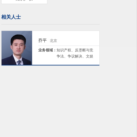
相关人士
乔平
北京
业务领域：
知识产权、反垄断与竞
争法、争议解决、文娱
与体育