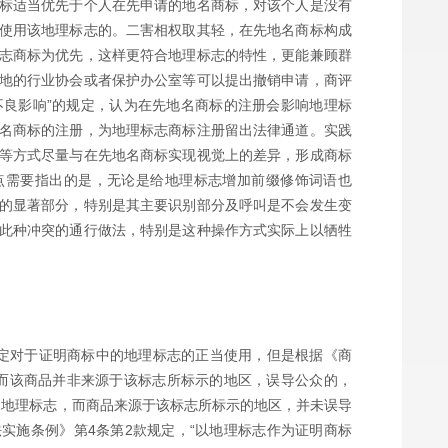
标适当优先于个人在先申请的地名商标，对该个人是没有
使用该地理标志的。二害相权取其轻，在先地名商标构成
志商标为优先，这样更符合地理标志的特性，更能兼顾群
地的行业协会或者保护办公室等可以提出撤销申请，商评
不良影响”的规定，认为在先地名商标的注册会影响地理标
名商标的注册，为地理标志商标注册留出法律通道。实践
等方式尽量与在先地名商标实现视觉上的差异，形成商标
点需要指出的是，无论是给地理标志增加前缀修饰词语也
的显著部分，特别是其主要识别部分及呼叫是不会发生变
此种冲突的通行做法，特别是这种操作方式实际上以牺牲
定对于证明商标中的地理标志的正当使用，但是根据《商
，而该商品并非来源于该标志所标示的地区，误导公众的，
的地理标志，而商品来源于该标志所标示的地区，并未误导
实施条例》第4条第2款规定，“以地理标志作为证明商标