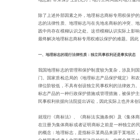
除了上述外部因素之外，地理标志商标专用权保护的
志的法律性质、地理标志与在先地名商标的冲突、地
践中尚存在模糊认识之处。这些模糊认识实际上影响
最终解决地理标志商标专用权难以保护的难题。因此
一、地理标志的现行法律性质：独立民事权利还是事实状态
我国地理标志的管理和保护制度较为复杂，涉及到国
门。国家质检总局的《地理标志产品保护规定》和农
律位阶较低，不具有创设独立民事权利的法律效力。
标志产品的一种行政保护措施或管理措施，被保护主
民事权利依据向法院提出诉讼，因此实际上也并未创
就现行《商标法》、《商标法实施条例》及《集体商
在注册为集体商标或者证明商标之前是一种独立的民
的概念：地理标志，是指标示某商品来源于某地区，