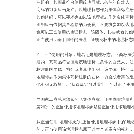
注册的，其商品符合使用该地理标志条件的自然人、
商标的组织应当允许。以地理标志作为集体商标注册
其他组织，可以要求参加以该地理标志作为集体商标
组织应当依据其章程接纳为会员；不要求参加以该地
也可以正当使用该地理标志，该团体、协会或者其他
正当使用，基于同样的法理，证明商标中的地理标志
2、正当使用的对象：地名还是地理标志。《商标法实
册的，其商品符合使用该地理标志条件的自然人、法
标注册的团体、协会或者其他组织，该团体、协会或
地理标志作为集体商标注册的团体、协会或者其他组
他组织无权禁止。”从该规定可以看出，可以正当使用
而国家工商总局颁布的《集体商标、证明商标注册和管理
第2款中的正当使用该地理标志是指正当使用该地理标
从正当使用“地理标志”到正当使用地理标志中的“地
的，正当使用该地理标志属于该生产者应有的权利，