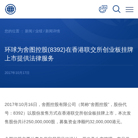
中文
您的位置 ：
新闻
/
业绩
/ 新闻详情
English
环球为舍图控股(8392)在香港联交所创业板挂牌
日本語
上市提供法律服务
2017年10月17日
2017年10月16日，舍图控股有限公司（简称“舍图控股”，股份代
号：8392）以股份发售方式在香港联交所创业板挂牌上市，本次发
售股份共计250,000,000股，募集资金净额约32,000,000港元。