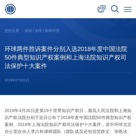
中文
您的位置 ：
新闻
/
业绩
/ 新闻详情
English
环球两件胜诉案件分别入选2018年度中国法院
日本語
50件典型知识产权案例和上海法院知识产权司
法保护十大案件
2019年07月01日
2019年4月26日是第19个世界知识产权日，最高人民法院和上海知
识产权法院分别于近日公布了2018年度中国法院50件典型知识产权
案例、2018年上海法院知识产权司法保护十大案件，其中环球北京
办公室合伙人李占科律师团队（团队成员还包括贺静文、张艳冰、