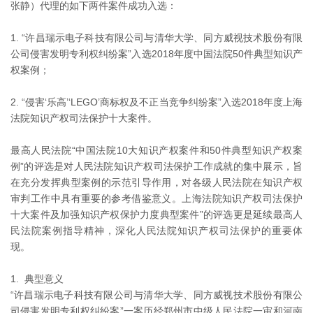
张静）代理的如下两件案件成功入选：
1. “许昌瑞示电子科技有限公司与清华大学、同方威视技术股份有限
公司侵害发明专利权纠纷案”入选2018年度中国法院50件典型知识产
权案例；
2. “侵害‘乐高’‘LEGO’商标权及不正当竞争纠纷案”入选2018年度上海
法院知识产权司法保护十大案件。
最高人民法院“中国法院10大知识产权案件和50件典型知识产权案
例”的评选是对人民法院知识产权司法保护工作成就的集中展示，旨
在充分发挥典型案例的示范引导作用，对各级人民法院在知识产权
审判工作中具有重要的参考借鉴意义。上海法院知识产权司法保护
十大案件及加强知识产权保护力度典型案件”的评选更是延续最高人
民法院案例指导精神，深化人民法院知识产权司法保护的重要体
现。
1. 典型意义
“许昌瑞示电子科技有限公司与清华大学、同方威视技术股份有限公
司侵害发明专利权纠纷案”一案历经郑州市中级人民法院一审和河南