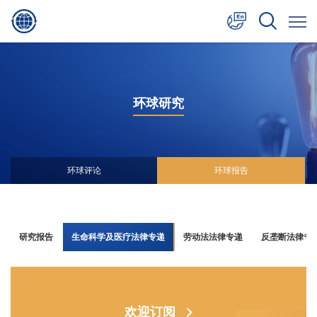
中文
English
环球研究
日本語
环球评论
环球报告
研究报告
生命科学及医疗法律专递
劳动法法律专递
反垄断法律专
欢迎订阅