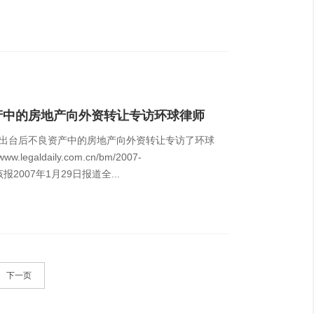
产中的房地产向外资转让专访环球律师
文出台后不良资产中的房地产向外资转让专访了环球
egaldaily.com.cn/bm/2007-
tm。该报2007年1月29日报道全...
下一页