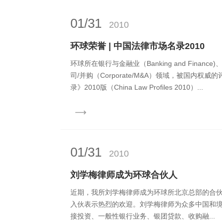
01/31
2010
环球荣誉 | 中国法律市场名录2010
环球所在银行与金融业（Banking and Finance)、资
司/并购（Corporate/M&A）领域，被国内权
录》2010版（China Law Profiles 2010）...
01/31
2010
刘学梅律师成为环球合伙人
近期，我所刘学梅律师成为环球所北京总部的合
入伙表示热烈的欢迎。刘学梅律师为众多中国和
接投资、一般性银行业务、银团贷款、收购融...