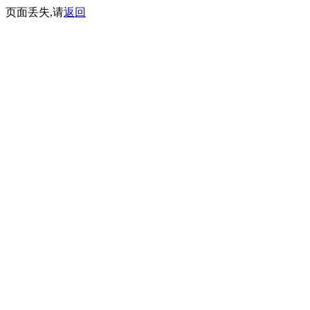
页面丢失,请
返回