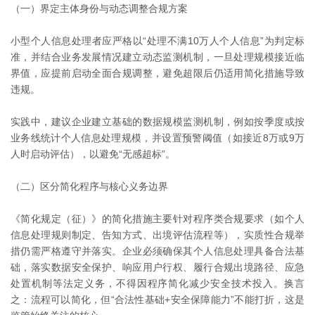
（一）界定主体身份与动态调整合规方案
小型个人信息处理者应严格以“处理不满10万人个人信息”为判定标
准，并结合业务发展情况建立动态监测机制，一旦处理规模接近临
界值，应提前启动全面合规调整，避免超限后仍适用简化措施导致
违规。
实践中，建议企业建立基础的数据规模监测机制，例如按季度或按
业务线统计个人信息处理规模，并设置预警阈值（如接近8万或9万
人时启动评估），以避免“无感超标”。
（二）区分简化程序与核心义务边界
《简化规定（征）》的简化措施主要针对程序类合规要求（如个人
信息处理规则制定、告知方式、出境评估流程等），实质性合规举
措仍需严格遵守并落实。企业必须确保其个人信息处理具备合法基
础，落实数据安全保护、响应用户行权、履行合规出境路径、应急
处置机制等法定义务，不得因程序简化减少安全技术投入。换言
之：流程可以简化，但“合法性基础+安全保障能力”不能打折，这是