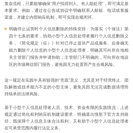
复杂流程，只要能够确保“用户找得到人、有人能处理”，即可满足基
本要求。例如，通过在公告或协议中明确联系人邮箱、电话或客服
渠道，并建立内部响应机制，即可实现合规闭环。
明确停止运营时个人信息删除的特殊安排：为落实《个保法》第
四十七条的要求，协助小型个人信息处理者履行个人信息删除义
务，《简化规定（征）》针对已停止提供产品或服务、自身确无
能力删除个人信息的小型个人信息处理者，明确其可向所在地相
关主管部门报告并申请协助；主管部门不明确的，可向所在地设
区的市级网信部门报告，避免因无力处置而产生合规风险。
这一规定在实践中具有较强的“兜底”意义，尤其是对于经营终止、团
队解散或技术能力不足的小型主体，避免其因无法完成数据清理而
持续承担法律风险。
基于小型个人信息处理者人员、技术、资金有限的实践情况，上述
规定通过简化权利响应机制建设要求、明确退出情形下官方支持路
径，既保障个人信息主体合法权利，又有助于小型个人信息处理者
在可承受范围内履行法定义务。