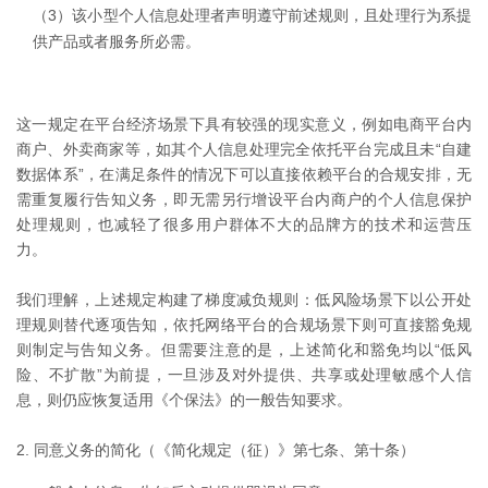
（3）该小型个人信息处理者声明遵守前述规则，且处理行为系提
供产品或者服务所必需。
这一规定在平台经济场景下具有较强的现实意义，例如电商平台内
商户、外卖商家等，如其个人信息处理完全依托平台完成且未“自建
数据体系”，在满足条件的情况下可以直接依赖平台的合规安排，无
需重复履行告知义务，即无需另行增设平台内商户的个人信息保护
处理规则，也减轻了很多用户群体不大的品牌方的技术和运营压
力。
我们理解，上述规定构建了梯度减负规则：低风险场景下以公开处
理规则替代逐项告知，依托网络平台的合规场景下则可直接豁免规
则制定与告知义务。但需要注意的是，上述简化和豁免均以“低风
险、不扩散”为前提，一旦涉及对外提供、共享或处理敏感个人信
息，则仍应恢复适用《个保法》的一般告知要求。
2. 同意义务的简化（《简化规定（征）》第七条、第十条）