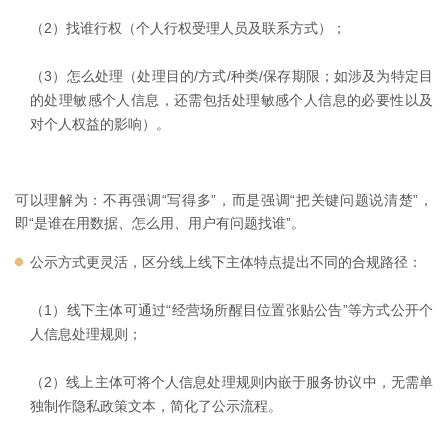
（2）找谁行权（个人行权受理人员及联系方式）；
（3）怎么处理（处理目的/方式/种类/保存期限；如涉及为特定目
的处理敏感个人信息，还需包括处理敏感个人信息的必要性以及
对个人权益的影响）。
可以理解为：不再强调“写得多”，而是强调“把关键问题说清楚”，
即“是谁在用数据、怎么用、用户有问题找谁”。
公示方式更灵活，区分线上线下主体特点提出不同的合规路径：
（1）线下主体可通过“经营场所醒目位置张贴公告”等方式公开个
人信息处理规则；
（2）线上主体可将个人信息处理规则内嵌于服务协议中，无需单
独制作隐私政策文本，简化了公示流程。