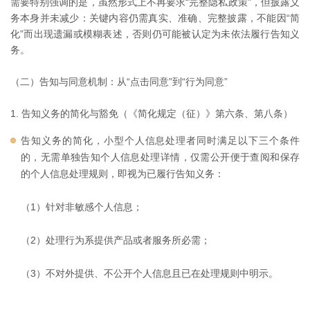
需要特别强调的是，虽然形式上不再要求“完整隐私政策”，但披露义
务本身并未减少：关键内容仍需真实、准确、完整披露，不能因“简
化”而出现遗漏或模糊表述，否则仍可能被认定为未依法履行告知义
务。
（二）告知与同意机制：从“点击同意”到“行为同意”
1. 告知义务的简化与豁免（《简化规定（征）》第六条、第八条）
告知义务的简化，小型个人信息处理者同时满足以下三个条件
的，无需单独告知个人信息处理详情，仅需公开便于查阅和保存
的个人信息处理规则，即视为已履行告知义务：
（1）针对非敏感个人信息；
（2）处理行为系提供产品或者服务所必需；
（3）不对外提供、不公开个人信息且已在处理规则中明示。