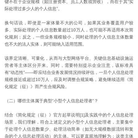
键不在于企业规模（如注册资本、员工人数或营收），而在于其“实
际处理过多少人的个人信息”。
换句话说，即使是一家体量不大的公司，如果其业务覆盖用户较
多、实际处理的个人信息数量超过10万人，也可能不再适用本次简
化规则；反之，一些业务规模较小，同时处理的个人信息主体数量
也不大的法人实体，则可能纳入适用范围。
该界定清晰、可量化，从而与大型网络平台、关键信息基础设施运
营者等主体区分开来。同时，需要特别提示企业注意，该标准具
有“动态性”——即应结合业务发展情况持续评估，一旦个人信息处理
规模接近或超过10万人，应及时调整合规策略，避免继续适用《简
化规定（征）》而产生合规风险。
（二）哪些主体属于典型“小型个人信息处理者”？
结合《简化规定（征）》官方起草说明[1]及实践中的个人信息处理
场景，我们理解，符合上述定义的小型个人信息处理者，主要集中
于处理个人信息数量少、处理活动简单（如无大规模数据流转和复
杂的个人信息处理活动）的主体。可以更直观地理解为：这类主体