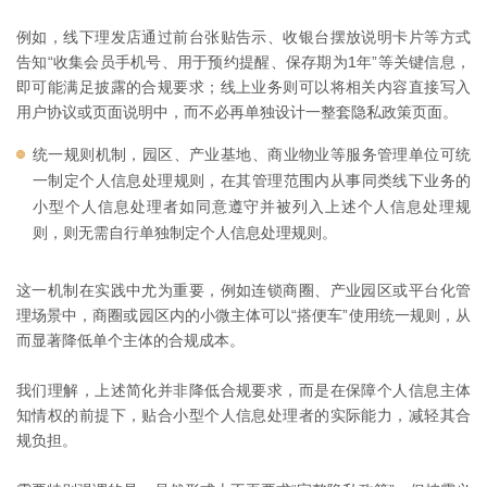
例如，线下理发店通过前台张贴告示、收银台摆放说明卡片等方式
告知“收集会员手机号、用于预约提醒、保存期为1年”等关键信息，
即可能满足披露的合规要求；线上业务则可以将相关内容直接写入
用户协议或页面说明中，而不必再单独设计一整套隐私政策页面。
统一规则机制，园区、产业基地、商业物业等服务管理单位可统
一制定个人信息处理规则，在其管理范围内从事同类线下业务的
小型个人信息处理者如同意遵守并被列入上述个人信息处理规
则，则无需自行单独制定个人信息处理规则。
这一机制在实践中尤为重要，例如连锁商圈、产业园区或平台化管
理场景中，商圈或园区内的小微主体可以“搭便车”使用统一规则，从
而显著降低单个主体的合规成本。
我们理解，上述简化并非降低合规要求，而是在保障个人信息主体
知情权的前提下，贴合小型个人信息处理者的实际能力，减轻其合
规负担。