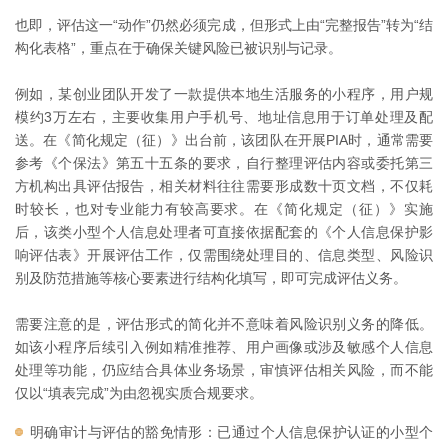
也即，评估这一“动作”仍然必须完成，但形式上由“完整报告”转为“结
构化表格”，重点在于确保关键风险已被识别与记录。
例如，某创业团队开发了一款提供本地生活服务的小程序，用户规
模约3万左右，主要收集用户手机号、地址信息用于订单处理及配
送。在《简化规定（征）》出台前，该团队在开展PIA时，通常需要
参考《个保法》第五十五条的要求，自行整理评估内容或委托第三
方机构出具评估报告，相关材料往往需要形成数十页文档，不仅耗
时较长，也对专业能力有较高要求。在《简化规定（征）》实施
后，该类小型个人信息处理者可直接依据配套的《个人信息保护影
响评估表》开展评估工作，仅需围绕处理目的、信息类型、风险识
别及防范措施等核心要素进行结构化填写，即可完成评估义务。
需要注意的是，评估形式的简化并不意味着风险识别义务的降低。
如该小程序后续引入例如精准推荐、用户画像或涉及敏感个人信息
处理等功能，仍应结合具体业务场景，审慎评估相关风险，而不能
仅以“填表完成”为由忽视实质合规要求。
明确审计与评估的豁免情形：已通过个人信息保护认证的小型个