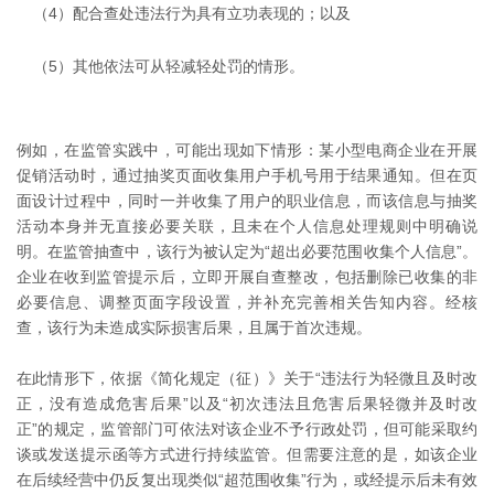
（4）配合查处违法行为具有立功表现的；以及
（5）其他依法可从轻减轻处罚的情形。
例如，在监管实践中，可能出现如下情形：某小型电商企业在开展
促销活动时，通过抽奖页面收集用户手机号用于结果通知。但在页
面设计过程中，同时一并收集了用户的职业信息，而该信息与抽奖
活动本身并无直接必要关联，且未在个人信息处理规则中明确说
明。在监管抽查中，该行为被认定为“超出必要范围收集个人信息”。
企业在收到监管提示后，立即开展自查整改，包括删除已收集的非
必要信息、调整页面字段设置，并补充完善相关告知内容。经核
查，该行为未造成实际损害后果，且属于首次违规。
在此情形下，依据《简化规定（征）》关于“违法行为轻微且及时改
正，没有造成危害后果”以及“初次违法且危害后果轻微并及时改
正”的规定，监管部门可依法对该企业不予行政处罚，但可能采取约
谈或发送提示函等方式进行持续监管。但需要注意的是，如该企业
在后续经营中仍反复出现类似“超范围收集”行为，或经提示后未有效