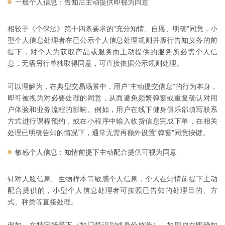
一般个人信息：告知后主动提供即视为同意
相较于《个保法》第十四条要求的“充分知情、自愿、明确”同意，小
型个人信息处理者在已公示个人信息处理规则并履行告知义务的前
提下，对个人为获取产品或服务而主动提供的服务所必需个人信
息，无需另行单独取得同意，可直接依据公示规则处理。
可以理解为，在典型交易场景中，用户“主动提交信息”的行为本身，
即可被视为对必要处理的同意，从而避免频繁弹窗或重复确认对用
户体验和业务流程的影响。例如，用户在线下健身俱乐部填写联系
方式进行课程预约，或在小程序中输入收货信息完成下单，在相关
处理已明确告知的情况下，通常无需再额外设置“弹窗”同意按键。
敏感个人信息：知情前提下主动配合提供可视为同意
针对人脸信息、生物样本等敏感个人信息，个人在知情前提下主动
配合提供的，小型个人信息处理者可按照已告知的处理目的、方
式、种类等直接处理。