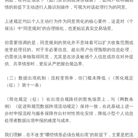
例如，在特定场景下（如门禁识别或身份核验），如用户在明确知
情的前提下主动进行人脸识别操作，可视为对该处理行为的同意。
上述规定均以个人主动行为作为同意简化的核心要件，这是对《个
保法》中“同意规则”的合理细化，也更贴近真实交易场景。
但需要强调的是，同意规则的简化并不意味着可以扩大收集范围或
改变处理目的。对于非必要信息、超出用户合理预期的信息处理，
仍需依法单独取得同意，尤其是在涉及敏感个人信息或存在对外提
供、共享情形时，更应从严把握合规边界。
（三）数据出境机制：流程变简单，但门槛未降低（《简化规定
（征）》第十一条）
《简化规定（征）》在出境合规路径的豁免场景上，与《网数条
例》《促进和规范数据跨境流动规定》保持一致，在此基础上进一
步对申报流程与服务保障作出针对性简化安排，降低小型个人信息
处理者数据出境申报的难度与成本。
我们理解，在不改变“哪些情形必须合规出境”的前提下，主要是把流