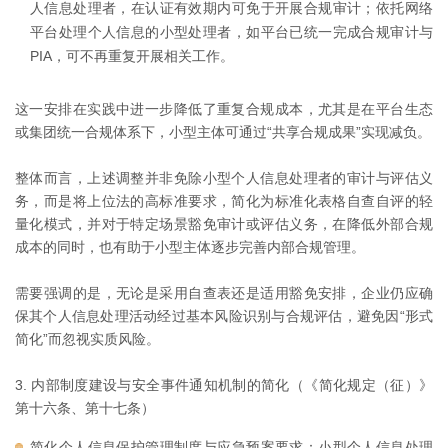
人信息处理者，在认证有效期内可免于开展合规审计；依托网络
平台处理个人信息的小型处理者，如平台已统一完成合规审计与
PIA，可不再重复开展相关工作。
这一安排在实践中进一步降低了重复合规成本，尤其是在平台生态
或集团统一合规体系下，小型主体可通过“共享合规成果”实现减负。
整体而言，上述调整并非免除小型个人信息处理者的审计与评估义
务，而是将上位法的高标准要求，简化为标准化表格自查自评的轻
量化模式，并对于特定场景豁免审计或评估义务，在降低外部合规
成本的同时，也有助于小型主体逐步完善内部合规管理。
需要强调的是，无论是采用自查表还是适用豁免安排，企业仍应确
保其个人信息处理活动经过基本风险识别与合规评估，避免因“形式
简化”而忽视实质风险。
3. 内部制度建设与安全事件通知机制的简化（《简化规定（征）》
第十六条、第十七条）
简化个人信息保护管理制度与应急预案要求：小型个人信息处理