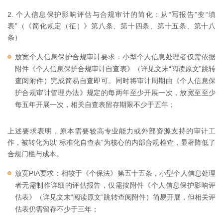
2. 个人信息保护影响评估与合规审计的简化：从“写报告”变“填
表”（《简化规定（征）》第八条、第十四条、第十五条、第十八
条）
放宽个人信息保护合规审计要求：小型个人信息处理者仅需依据
附件《个人信息保护合规审计自查表》（详见文末“阅读原文”跳转
查阅附件）完成简易自查即可。同时将审计周期由《个人信息保
护合规审计管理办法》规定的每两年至少开展一次，放宽至至少
每五年开展一次，相关自查表留存期限不少于五年；
上述要求表明，原本需要较高专业能力或外部资源支持的审计工
作，被转化为以“标准化自查表”为核心的内部合规检查，显著降低了
合规门槛与成本。
放宽PIA要求：相较于《个保法》第五十五条，小型个人信息处理
者无需制作详细的评估报告，仅需按附件《个人信息保护影响评
估表》（详见文末“阅读原文”跳转查阅附件）简易开展，但相关评
估表仍需留存不少于三年；