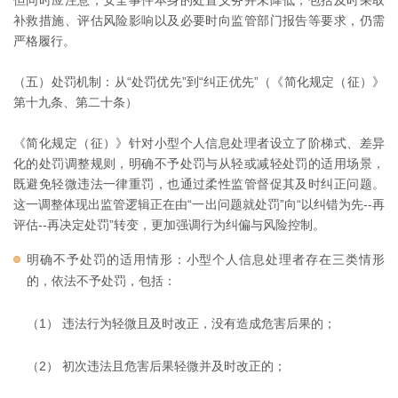
但同时应注意，安全事件本身的处置义务并未降低，包括及时采取
补救措施、评估风险影响以及必要时向监管部门报告等要求，仍需
严格履行。
（五）处罚机制：从“处罚优先”到“纠正优先”（《简化规定（征）》
第十九条、第二十条）
《简化规定（征）》针对小型个人信息处理者设立了阶梯式、差异
化的处罚调整规则，明确不予处罚与从轻或减轻处罚的适用场景，
既避免轻微违法一律重罚，也通过柔性监管督促其及时纠正问题。
这一调整体现出监管逻辑正在由“一出问题就处罚”向“以纠错为先--再
评估--再决定处罚”转变，更加强调行为纠偏与风险控制。
明确不予处罚的适用情形：小型个人信息处理者存在三类情形
的，依法不予处罚，包括：
（1） 违法行为轻微且及时改正，没有造成危害后果的；
（2） 初次违法且危害后果轻微并及时改正的；