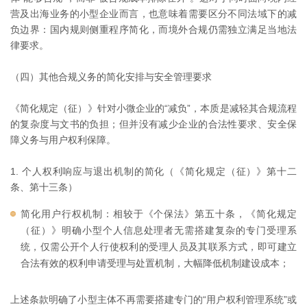
营及出海业务的小型企业而言，也意味着需要区分不同法域下的减
负边界：国内规则侧重程序简化，而境外合规仍需独立满足当地法
律要求。
（四）其他合规义务的简化安排与安全管理要求
《简化规定（征）》针对小微企业的“减负”，本质是减轻其合规流程
的复杂度与文书的负担；但并没有减少企业的合法性要求、安全保
障义务与用户权利保障。
1. 个人权利响应与退出机制的简化（《简化规定（征）》第十二
条、第十三条）
简化用户行权机制：相较于《个保法》第五十条，《简化规定
（征）》明确小型个人信息处理者无需搭建复杂的专门受理系
统，仅需公开个人行使权利的受理人员及其联系方式，即可建立
合法有效的权利申请受理与处置机制，大幅降低机制建设成本；
上述条款明确了小型主体不再需要搭建专门的“用户权利管理系统”或