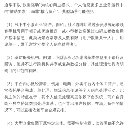
通常不以“数据驱动”为核心商业模式，个人信息更多是业务运行中
的“辅助要素”，而非“核心资产”。典型场景可能包括：
（1）线下中小微企业/商户。例如，社区咖啡店通过会员系统记录顾
客手机号用于积分或优惠推送，或小型餐饮店通过扫码点餐收集用
户基本信息，此类场景通常涉及人数有限（用户数量几千人）、用
途单一，属于典型“小型个人信息处理者”。
（2）基层服务机构。例如，小型诊所记录患者基本信息用于诊疗及
回访，但并不进行跨机构共享或复杂数据分析，其处理活动具有明
确目的且范围有限。
（3）平台内小微经营者。例如，电商、外卖平台内个体工商户，通
常依托平台完成订单处理、物流信息传递等个人信息处理活动。此
类主体的特点在于，其个人信息处理高度依赖平台系统，商户自身
既不独立搭建数据处理体系，也不导出用户数据，在满足条件的情
况下，可以直接依赖平台合规安排。
（4）大型企业集团下属特定主体。需要特别注意，监管明确不允许