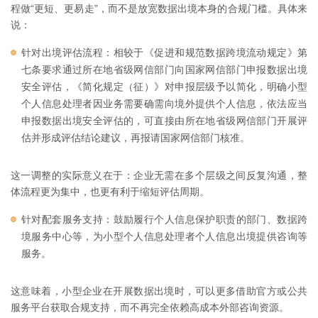
程做“更短、更易走”，而不是放宽数据出境本身的合规门槛。具体来
说：
针对出境评估流程：相较于《促进和规范数据跨境流动规定》第
七条要求通过所在地省级网信部门向国家网信部门申报数据出境
安全评估，《简化规定（征）》对申报层级予以简化，明确小型
个人信息处理者因业务需要确需向境外提供个人信息，依法应当
申报数据出境安全评估的，可直接由所在地省级网信部门开展评
估并形成评估结论建议，再报请国家网信部门核准。
这一调整的实际意义在于：企业无需在多个层级之间反复沟通，整
体流程更为集中，也更有利于缩短评估周期。
针对配套服务支持：鼓励履行个人信息保护职责的部门、数据跨
境服务中心等，为小型个人信息处理者个人信息出境提供咨询等
服务。
这意味着，小型企业在开展数据出境时，可以更多借助官方或公共
服务平台获取合规支持，而不再完全依赖高成本外部咨询资源。