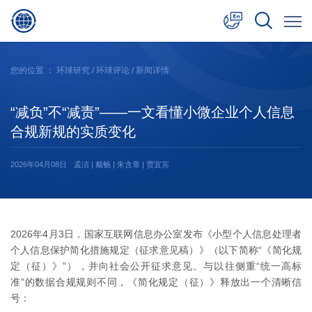
中文
您的位置 ：
环球研究
/
环球评论
/ 新闻详情
English
“减负”不“减责”——一文看懂小微企业个人信息
日本語
合规新规的实质变化
2026年04月08日
孟洁 | 戴畅 | 朱含章 | 贾宜宾
2026年4月3日，国家互联网信息办公室发布《小型个人信息处理者
个人信息保护简化措施规定（征求意见稿）》（以下简称“《简化规
定（征）》”），并向社会公开征求意见。与以往侧重“统一高标
准”的数据合规规则不同，《简化规定（征）》释放出一个清晰信
号：