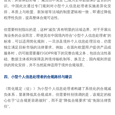
首先，从整体趋势看，“减负但不免责”已成为全球数据保护监管的共
识。中国此次通过专门规则对小型个人信息处理者实施差异化安
排，本质上与欧盟、新加坡等法域的制度逻辑相一致，即通过降低
程序性负担，提高整体合规可达性。
但需要特别指出的是，这种“减负”具有明显的法域边界。对于开展出
海业务的企业而言，即使其在中国境内符合“小型个人信息处理者”的
标准，可以适用简化规则，一旦涉及境外个人信息处理活动，仍需
独立满足目标市场的法律要求。例如，在面向欧盟用户提供产品或
服务时，仍可能需要履行GDPR项下的完整合规义务，包括合法性基
础、数据主体权利保障及跨境传输机制等。换言之，国内规则所提
供的简化安排，并不当然延伸适用于境外合规场景。
四、小型个人信息处理者的合规路径与建议
《简化规定（征）》为小型个人信息处理者构建了系统化的合规减
负体系，显著降低其合规成本。但需要特别强调的是，该规定的核
心在于“让合规更容易做到”，而不是“降低合规要求”或“免除法律责
任”。