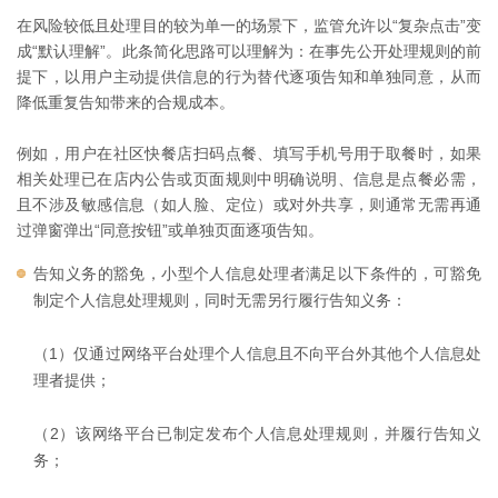
在风险较低且处理目的较为单一的场景下，监管允许以“复杂点击”变
成“默认理解”。此条简化思路可以理解为：在事先公开处理规则的前
提下，以用户主动提供信息的行为替代逐项告知和单独同意，从而
降低重复告知带来的合规成本。
例如，用户在社区快餐店扫码点餐、填写手机号用于取餐时，如果
相关处理已在店内公告或页面规则中明确说明、信息是点餐必需，
且不涉及敏感信息（如人脸、定位）或对外共享，则通常无需再通
过弹窗弹出“同意按钮”或单独页面逐项告知。
告知义务的豁免，小型个人信息处理者满足以下条件的，可豁免
制定个人信息处理规则，同时无需另行履行告知义务：
（1）仅通过网络平台处理个人信息且不向平台外其他个人信息处
理者提供；
（2）该网络平台已制定发布个人信息处理规则，并履行告知义
务；