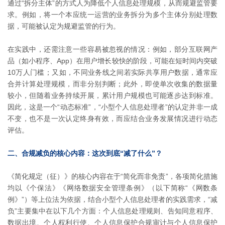
通过“拆分主体”的方式人为降低个人信息处理规模，从而规避监管要
求。例如，将一个本应统一运营的业务拆分为多个主体分别处理数
据，可能被认定为规避监管的行为。
在实践中，还需注意一些容易被忽视的情况：例如，部分互联网产
品（如小程序、App）在用户增长较快的阶段，可能在短时间内突破
10万人门槛；又如，不同业务线之间若实际共享用户数据，通常应
合并计算处理规模，而非分别判断；此外，即使单次收集的数据量
较小，但随着业务持续开展，累计用户规模也可能逐步达到标准。
因此，这是一个“动态标准”，“小型个人信息处理者”的认定并非一成
不变，也不是一次认定终身有效，而应结合业务发展情况进行动态
评估。
二、合规减负的核心内容：这次到底“减了什么”？
《简化规定（征）》的核心内容在于“简化而非免责”，各项简化措施
均以《个保法》《网络数据安全管理条例》（以下简称“《网数条
例》”）等上位法为依据，结合小型个人信息处理者的实践需求，“减
负”主要集中在以下几个方面：个人信息处理规则、告知同意程序、
数据出境、个人权利行使、个人信息保护合规审计与个人信息保护