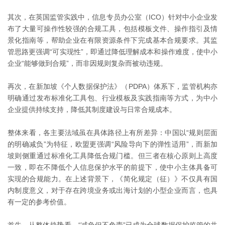
其次，在英国监管实践中，信息专员办公室（ICO）针对中小企业发
布了大量可操作性较强的合规工具，包括模板文件、操作指引及情
景化指南等，帮助企业在有限资源条件下完成基本合规要求。其监
管思路更强调“可实现性”，即通过降低理解成本和操作难度，使中小
企业“能够做到合规”，而非因规则复杂而被动违规。
再次，在新加坡《个人数据保护法》（PDPA）体系下，监管机构亦
明确通过发布标准化工具包、行业模板及实践指南等方式，为中小
企业提供持续支持，降低其制度建设与日常合规成本。
整体来看，各主要法域虽在具体路径上有所差异：中国以“规则层面
的明确减负”为特征，欧盟更强调“风险导向下的弹性适用”，而新加
坡则侧重通过标准化工具降低合规门槛。但三者在核心原则上高度
一致，即在不降低个人信息保护水平的前提下，使中小主体具备可
实现的合规能力。在上述背景下，《简化规定（征）》不仅具有国
内制度意义，对于存在跨境业务或出海计划的小型企业而言，也具
有一定的参考价值。