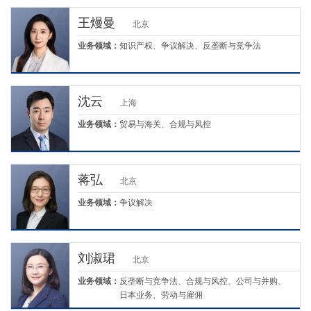
王熳曼
北京
业务领域：
知识产权、争议解决、反垄断与竞争法
沈云
上海
业务领域：
贸易与海关、合规与风控
蒋弘
北京
业务领域：
争议解决
刘淑珺
北京
业务领域：
反垄断与竞争法、合规与风控、公司与并购、
日本业务、劳动与雇佣