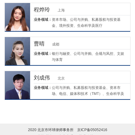
程烨玲
上海
业务领域：
资本市场、公司与并购、私募股权与投资基
金、境外投资、生命科学及医疗
曹晴
成都
业务领域：
银行与融资、公司与并购、合规与风控、文娱
与体育
刘成伟
北京
业务领域：
公司与并购、私募股权与投资基金、资本市
场、电信、媒体和技术（TMT）、生命科学及
医疗、环境、社会与治理（ESG）
2020 北京市环球律师事务所
京ICP备05052416