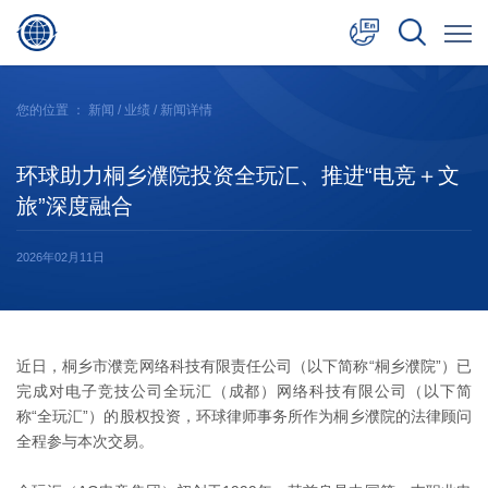
中文
您的位置 ：
新闻
/
业绩
/ 新闻详情
English
环球助力桐乡濮院投资全玩汇、推进“电竞＋文
日本語
旅”深度融合
2026年02月11日
近日，桐乡市濮竞网络科技有限责任公司（以下简称“桐乡濮院”）已
完成对电子竞技公司全玩汇（成都）网络科技有限公司（以下简
称“全玩汇”）的股权投资，环球律师事务所作为桐乡濮院的法律顾问
全程参与本次交易。