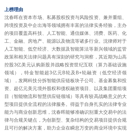
上榜理由
沈春晖在资本市场、私募股权投资与风险投资、兼并重组、
跨境投资及中企出海等领域拥有丰富的法律实务经验，主办
的项目覆盖高科技、人工智能、通信媒体、消费、医药、化
工、金融、房地产、能源以及物流等诸多行业。沈律师对于
人工智能、低空经济、大数据及智能算法等新兴领域的监管
政策和相关法律问题具有深刻的研究与洞察，其近期为山高
控股3亿美元认购新股并战略投资世纪互联（算力基础设施
领域），特金智能超3亿元B轮及B+轮融资（低空经济领
域），发网科技分拆智能供应链板块子公司、基金募集和投
资、超亿元美元境外股权和债权融资项目、以及集团重组项
目（智能物流和智慧供应链领域）等具有较高战略意义的大
型项目提供全流程的法律服务。得益于自身扎实的法律专业
能力与商业创新思维，沈春晖能够准确识别重大交易中的法
律与合规关键点，为创新型、复杂结构的交易项目提供合规
且可行的解决方案，助力企业在瞬息万变的商业环境中实现