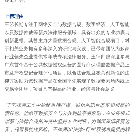
规范》等。
上榜理由
王艺长期专注于网络安全与数据合规、数字经济、人工智能
以及数据仲裁等新兴法律服务领域，具备出众的专业功底与
创新思维。其曾主办大量数据合规、人工智能合规项目，对
于相关业务拥有多年深入的研究与实践，已带领团队为多家
行业领先企业提供常年或专项法律服务。王律师曾深度参与
广东首个基于公共数据授权运营的医疗商保理赔数据产品上
市及产权登记合规评估项目，以合法合规且极具创新性的法
律方案助力该数据产品在全国率先实现了数据要素场内线上
交易全闭环，项目具有很高的行业、经济与社会意义。
“王艺律师工作中始终秉持严谨、诚信的职业态度和极高的
责任感。他恪守数据安全与公共利益平衡原则，在业务模式
创新与法律合规的冲突中坚持专业判断，为我司厘清权责边
界，规避系统性风险。王律师以‘法律+行业’双视角提供的解