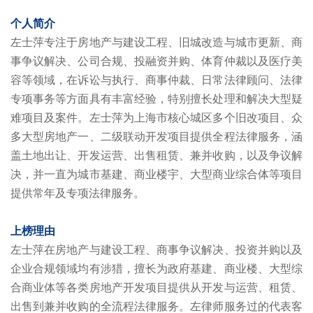
个人简介
左士萍专注于房地产与建设工程、旧城改造与城市更新、商
事争议解决、公司合规、投融资并购、体育仲裁以及医疗美
容等领域，在诉讼与执行、商事仲裁、日常法律顾问、法律
专项事务等方面具有丰富经验，特别擅长处理和解决大型疑
难项目及案件。左士萍为上海市核心城区多个旧改项目、众
多大型房地产一、二级联动开发项目提供全程法律服务，涵
盖土地出让、开发运营、出售租赁、兼并收购，以及争议解
决，并一直为城市基建、商业楼宇、大型商业综合体等项目
提供常年及专项法律服务。
上榜理由
左士萍在房地产与建设工程、商事争议解决、投资并购以及
企业合规领域均有涉猎，擅长为政府基建、商业楼、大型综
合商业体等各类房地产开发项目提供从开发与运营、租赁、
出售到兼并收购的全流程法律服务。左律师服务过的代表客