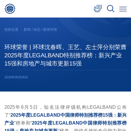
中文
您的位置 ：
新闻
/
动态
/ 新闻详情
English
环球荣誉 | 环球沈春晖、王艺、左士萍分别荣膺
日本語
2025年度LEGALBAND特别推荐榜：新兴产业
15强和房地产与城市更新15强
2025年06月05日
2025年6月5日，知名法律评级机构LEGALBAND公布
了“
2025年度LEGALBAND中国律师特别推荐榜15强：新兴
产业
”榜单和“
2025年度LEGALBAND中国律师特别推荐榜
15强：房地产与城市更新
”榜单。凭借卓越的专业能力和出