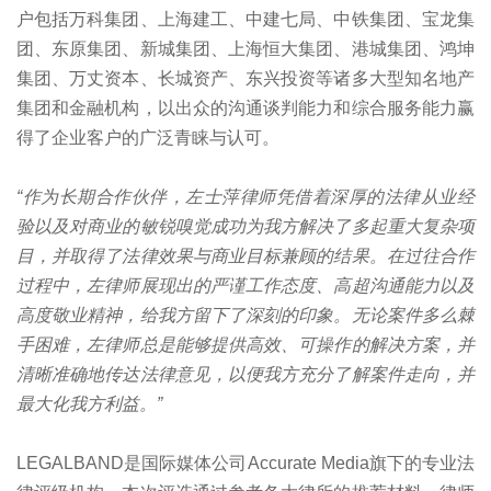
户包括万科集团、上海建工、中建七局、中铁集团、宝龙集
团、东原集团、新城集团、上海恒大集团、港城集团、鸿坤
集团、万丈资本、长城资产、东兴投资等诸多大型知名地产
集团和金融机构，以出众的沟通谈判能力和综合服务能力赢
得了企业客户的广泛青睐与认可。
“作为长期合作伙伴，左士萍律师凭借着深厚的法律从业经
验以及对商业的敏锐嗅觉成功为我方解决了多起重大复杂项
目，并取得了法律效果与商业目标兼顾的结果。在过往合作
过程中，左律师展现出的严谨工作态度、高超沟通能力以及
高度敬业精神，给我方留下了深刻的印象。无论案件多么棘
手困难，左律师总是能够提供高效、可操作的解决方案，并
清晰准确地传达法律意见，以便我方充分了解案件走向，并
最大化我方利益。”
LEGALBAND是国际媒体公司Accurate Media旗下的专业法