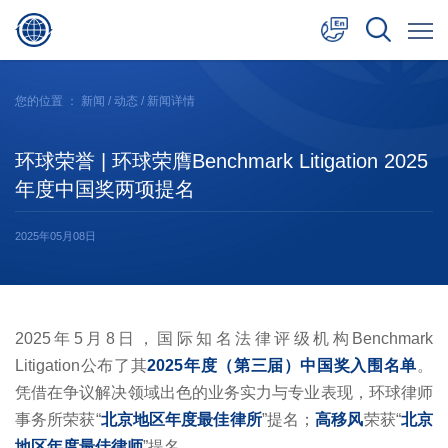
中文
您的位置 ：
新闻
/
动态
/ 新闻详情
English
环球荣誉 | 环球荣膺Benchmark Litigation 2025
日本語
年度中国奖两项提名
2025年05月08日
2025年5月8日，国际知名法律评级机构Benchmark
Litigation公布了其
2025年度（第三届）中国奖入围名单
。
凭借在争议解决领域出色的业务实力与专业表现，环球律师
事务所荣获“
北京地区年度最佳律所
”提名；
高移风
荣获“
北京
地区年度最佳律师
”提名。