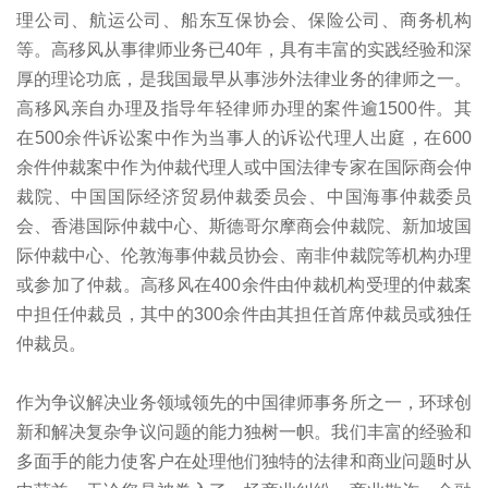
理公司、航运公司、船东互保协会、保险公司、商务机构
等。高移风从事律师业务已40年，具有丰富的实践经验和深
厚的理论功底，是我国最早从事涉外法律业务的律师之一。
高移风亲自办理及指导年轻律师办理的案件逾1500件。其
在500余件诉讼案中作为当事人的诉讼代理人出庭，在600
余件仲裁案中作为仲裁代理人或中国法律专家在国际商会仲
裁院、中国国际经济贸易仲裁委员会、中国海事仲裁委员
会、香港国际仲裁中心、斯德哥尔摩商会仲裁院、新加坡国
际仲裁中心、伦敦海事仲裁员协会、南非仲裁院等机构办理
或参加了仲裁。高移风在400余件由仲裁机构受理的仲裁案
中担任仲裁员，其中的300余件由其担任首席仲裁员或独任
仲裁员。
作为争议解决业务领域领先的中国律师事务所之一，环球创
新和解决复杂争议问题的能力独树一帜。我们丰富的经验和
多面手的能力使客户在处理他们独特的法律和商业问题时从