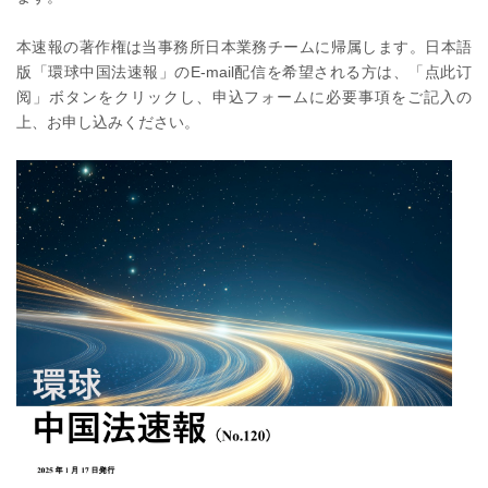
本速報の著作権は当事務所日本業務チームに帰属します。日本語
版「環球中国法速報」のE-mail配信を希望される方は、「点此订
阅」ボタンをクリックし、申込フォームに必要事項をご記入の
上、お申し込みください。