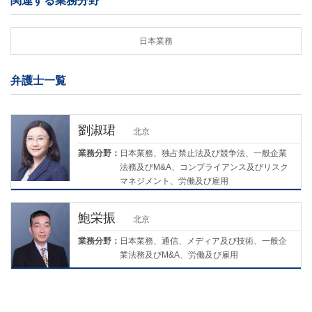
関連する業務分野
日本業務
弁護士一覧
劉淑珺
北京
業務分野：
日本業務、独占禁止法及び競争法、一般企業
法務及びM&A、コンプライアンス及びリスク
マネジメント、労働及び雇用
鮑栄振
北京
業務分野：
日本業務、通信、メディア及び技術、一般企
業法務及びM&A、労働及び雇用