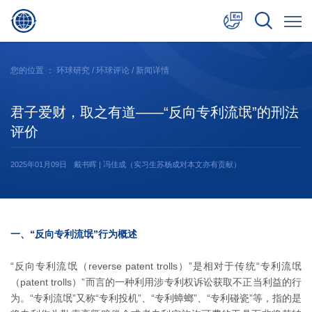
中文
您的位置 ：
环球研究
/
环球评论
/ 新闻详情
English
君子爱财，取之有道——“反向专利流氓”的刑法
日本語
评价
2025年01月09日
戴书晖 | 冯佳成（实习生苏杨成对本文亦有贡献）
一、“反向专利流氓”行为概述
“反向专利流氓（reverse patent trolls）”是相对于传统“专利流氓
（patent trolls）”而言的一种利用涉专利权诉讼获取不正当利益的行
为。“专利流氓”又称“专利投机”、“专利蟑螂”、“专利碰瓷”等，指的是