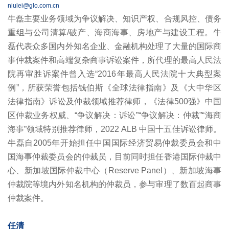
niulei@glo.com.cn
牛磊主要业务领域为争议解决、知识产权、合规风控、债务
重组与公司清算/破产、海商海事、房地产与建设工程。牛
磊代表众多国内外知名企业、金融机构处理了大量的国际商
事仲裁案件和高端复杂商事诉讼案件，所代理的最高人民法
院再审胜诉案件曾入选“2016年最高人民法院十大典型案
例”，所获荣誉包括钱伯斯《全球法律指南》及《大中华区
法律指南》诉讼及仲裁领域推荐律师，《法律500强》中国
区仲裁业务权威、“争议解决：诉讼”“争议解决：仲裁”“海商
海事”领域特别推荐律师，2022 ALB 中国十五佳诉讼律师。
牛磊自2005年开始担任中国国际经济贸易仲裁委员会和中
国海事仲裁委员会的仲裁员，目前同时担任香港国际仲裁中
心、新加坡国际仲裁中心（Reserve Panel）、新加坡海事
仲裁院等境内外知名机构的仲裁员，参与审理了数百起商事
仲裁案件。
任清