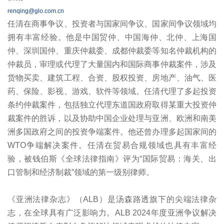
renqing@glo.com.cn
任清在商事争议、投资者与国家间争议、国家间争议领域均
拥有丰富经验。他是中国贸仲、中国海仲、北仲、上海国
仲、深圳国仲、重庆仲裁委、成都仲裁委等知名仲裁机构的
仲裁员，审理或代理了大量国内和国际商事仲裁案件，涉及
货物买卖、建筑工程、合资、股权投资、房地产、油气、医
药、保险、影视、游戏、软件等领域。任清代理了多起投资
条约仲裁案件，包括独立代理东道国政府取得某重大投资仲
裁案件的胜诉，以及协助中国企业处理与亚洲、欧洲和南美
洲多国政府之间的投资争端案件。他还曾办理多起国家间的
WTO争端解决案件。任清在贸易合规领域也具有丰富经
验，被钱伯斯《全球法律指南》评为“国际贸易：海关、出
口管制和经济制裁”领域的第一级别律师。
《亚洲法律杂志》（ALB）是汤森路透旗下的尖端法律杂
志，在全球具有广泛影响力。ALB 2024年度亚洲争议解决