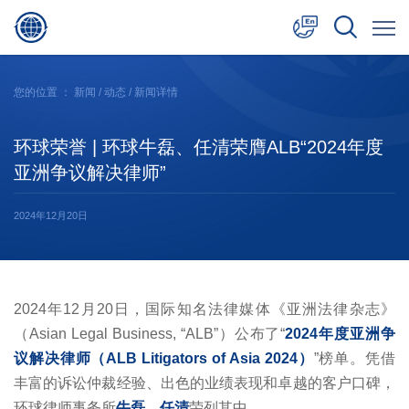
中文
您的位置 ：
新闻
/
动态
/ 新闻详情
English
环球荣誉 | 环球牛磊、任清荣膺ALB“2024年度
日本語
亚洲争议解决律师”
2024年12月20日
2024年12月20日，国际知名法律媒体《亚洲法律杂志》
（Asian Legal Business, “ALB”）公布了“
2024年度亚洲争
议解决律师（ALB Litigators of Asia 2024）
”榜单。凭借
丰富的诉讼仲裁经验、出色的业绩表现和卓越的客户口碑，
环球律师事务所
牛磊、任清
荣列其中。