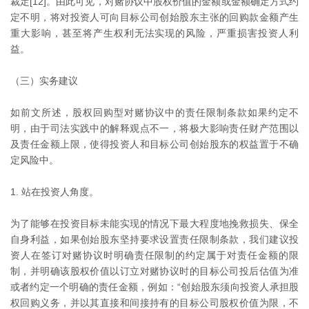
裁定[12]。由此可见，对赌协议中股权价值的金额或金额确定方式约
定不明，将对投资人可向目标公司创始股东主张的回购款金额产生
重大影响，甚至将产生权利无法实现的风险，严重损害投资人利
益。
（三）实务建议
如前文所述，股权回购型对赌协议中的责任限制条款如果约定不
明，由于司法实践中的解释观点不一，将极大影响责任财产范围以
及责任金额上限，使得投资人和目标公司创始股东的权益置于不确
定风险中。
1. 站在投资人角度。
为了能够在投资目标未能实现的情况下最大程度地挽救损失、保全
自身利益，如果创始股东坚持要求设置责任限制条款，我们建议投
资人在签订对赌协议时明确责任限制的约定属于对责任金额的限
制，并明确该股权价值以订立对赌协议时的目标公司投后估值为准
或者约定一个明确的责任金额，例如：“创始股东须向投资人承担股
权回购义务，并以其直接和间接持有的目标公司股权价值为限，不