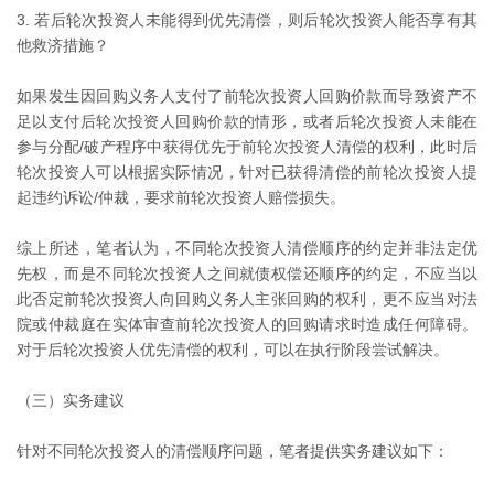
3. 若后轮次投资人未能得到优先清偿，则后轮次投资人能否享有其
他救济措施？
如果发生因回购义务人支付了前轮次投资人回购价款而导致资产不
足以支付后轮次投资人回购价款的情形，或者后轮次投资人未能在
参与分配/破产程序中获得优先于前轮次投资人清偿的权利，此时后
轮次投资人可以根据实际情况，针对已获得清偿的前轮次投资人提
起违约诉讼/仲裁，要求前轮次投资人赔偿损失。
综上所述，笔者认为，不同轮次投资人清偿顺序的约定并非法定优
先权，而是不同轮次投资人之间就债权偿还顺序的约定，不应当以
此否定前轮次投资人向回购义务人主张回购的权利，更不应当对法
院或仲裁庭在实体审查前轮次投资人的回购请求时造成任何障碍。
对于后轮次投资人优先清偿的权利，可以在执行阶段尝试解决。
（三）实务建议
针对不同轮次投资人的清偿顺序问题，笔者提供实务建议如下：