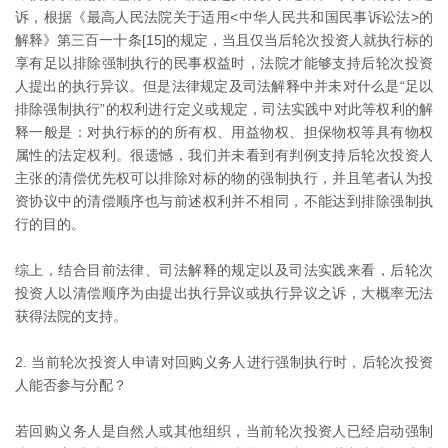
诉，根据《最高人民法院关于适用<中华人民共和国民事诉讼法>的
解释》第三百一十条[15]的规定，当且仅当后轮次投资人就执行标的
享有足以排除强制执行的民事权益时，法院才能够支持后轮次投资
人提出的执行异议。但是法律规定及司法解释中并未对什么是“足以
排除强制执行”的权利进行定义或规定，司法实践中对此等权利的解
释一般是：对执行标的的所有权、用益物权、担保物权等具有物权
属性的法定权利。很遗憾，我们并未看到有判例支持后轮次投资人
主张的清偿优先权可以排除对标的物的强制执行，并且笔者认为投
资协议中的清偿顺序也与前述权利并不相同，不能达到排除强制执
行的目的。
综上，结合目前法律、司法解释的规定以及司法实践来看，后轮次
投资人以清偿顺序为由提出执行异议或执行异议之诉，大概率无法
获得法院的支持。
2. 当前轮次投资人申请对回购义务人进行强制执行时，后轮次投资
人能否参与分配？
若回购义务人是自然人或其他组织，当前轮次投资人已经启动强制