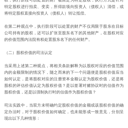
权，执行阶段可以处置的财产被限定为特定股权，执行方式是针对
特定股权进行拍卖、变卖，所得款项向投资人（债权人）清偿，或
将特定股权直接向投资人（债权人）转让抵偿。
在第二种观点中，执行阶段可以处置的财产不仅局限于股东在目标
公司持有的股权，还可以扩张至股东名下的其他财产，在股权对应
的价值范围内法院有权处置股东名下的任何财产。
（二）股权价值的司法认定
当采用上述第二种观点，将相关条款解释为以股权对应的价值范围
内的金额限制的情况下，随之而来的下一个问题便是股权价值应当
如何认定，是将股权对应的注册资本金额认定为股权价值，还是将
股权的评估价值认定为股权价值？是以签署对赌协议时的估值作为
股权价值，还是以强制执行时的估值作为股权价值？
司法实践中，当双方未明确约定股权价值的金额或该股权价值的确
定办法时，对于股权价值如何确定，也未能形成一致意见，分别呈
现出以下几种情形：