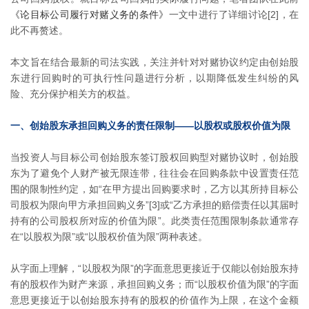
《论目标公司履行对赌义务的条件》
一文中进行了详细讨论[2]，在
此不再赘述。
本文旨在结合最新的司法实践，关注并针对对赌协议约定由创始股
东进行回购时的可执行性问题进行分析，以期降低发生纠纷的风
险、充分保护相关方的权益。
一、创始股东承担回购义务的责任限制——以股权或股权价值为限
当投资人与目标公司创始股东签订股权回购型对赌协议时，创始股
东为了避免个人财产被无限连带，往往会在回购条款中设置责任范
围的限制性约定，如“在甲方提出回购要求时，乙方以其所持目标公
司股权为限向甲方承担回购义务”[3]或“乙方承担的赔偿责任以其届时
持有的公司股权所对应的价值为限”。此类责任范围限制条款通常存
在“以股权为限”或“以股权价值为限”两种表述。
从字面上理解，“以股权为限”的字面意思更接近于仅能以创始股东持
有的股权作为财产来源，承担回购义务；而“以股权价值为限”的字面
意思更接近于以创始股东持有的股权的价值作为上限，在这个金额