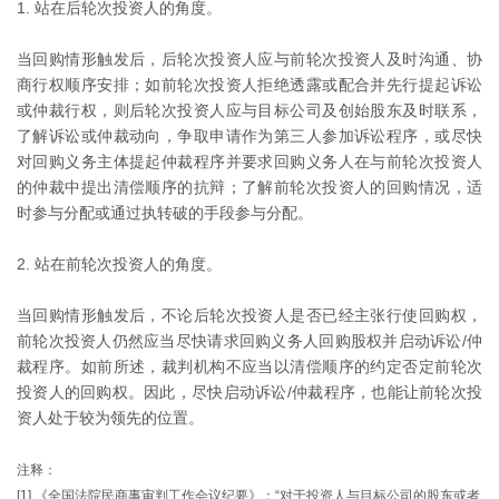
1. 站在后轮次投资人的角度。
当回购情形触发后，后轮次投资人应与前轮次投资人及时沟通、协
商行权顺序安排；如前轮次投资人拒绝透露或配合并先行提起诉讼
或仲裁行权，则后轮次投资人应与目标公司及创始股东及时联系，
了解诉讼或仲裁动向，争取申请作为第三人参加诉讼程序，或尽快
对回购义务主体提起仲裁程序并要求回购义务人在与前轮次投资人
的仲裁中提出清偿顺序的抗辩；了解前轮次投资人的回购情况，适
时参与分配或通过执转破的手段参与分配。
2. 站在前轮次投资人的角度。
当回购情形触发后，不论后轮次投资人是否已经主张行使回购权，
前轮次投资人仍然应当尽快请求回购义务人回购股权并启动诉讼/仲
裁程序。如前所述，裁判机构不应当以清偿顺序的约定否定前轮次
投资人的回购权。因此，尽快启动诉讼/仲裁程序，也能让前轮次投
资人处于较为领先的位置。
注释：
[1] 《全国法院民商事审判工作会议纪要》：“对于投资人与目标公司的股东或者