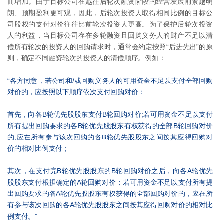
而增加。由于目标公司在越往后轮次融资阶段的经营发展前景越明
朗、预期盈利更可观，因此，后轮次投资人取得相同比例的目标公
司股权的支付对价往往比前轮次投资人更高。为了保护后轮次投资
人的利益，当目标公司存在多轮融资且回购义务人的财产不足以清
偿所有轮次的投资人的回购请求时，通常会约定按照“后进先出”的原
则，确定不同融资轮次的投资人的清偿顺序。例如：
“各方同意，若公司和/或回购义务人的可用资金不足以支付全部回购
对价的，应按照以下顺序依次支付回购对价：
首先，向各B轮优先股股东支付B轮回购对价;若可用资金不足以支付
所有提出回购要求的各B轮优先股股东有权获得的全部B轮回购对价
的,应在所有参与该次回购的各B轮优先股股东之间按其应得回购对
价的相对比例支付；
其次，在支付完B轮优先股股东的B轮回购对价之后，向各A轮优先
股股东支付根据确定的A轮回购对价；若可用资金不足以支付所有提
出回购要求的各A轮优先股股东有权获得的全部回购对价的，应在所
有参与该次回购的各A轮优先股股东之间按其应得回购对价的相对比
例支付。”