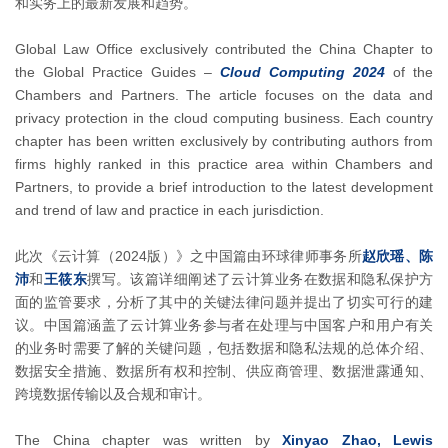
和实务上的最新发展和趋势。
Global Law Office exclusively contributed the China Chapter to
the Global Practice Guides –
Cloud Computing 2024
of the
Chambers and Partners. The article focuses on the data and
privacy protection in the cloud computing business. Each country
chapter has been written exclusively by contributing authors from
firms highly ranked in this practice area within Chambers and
Partners, to provide a brief introduction to the latest development
and trend of law and practice in each jurisdiction.
此次《云计算（2024版）》之中国篇由环球律师事务所
赵欣瑶、陈
沛
和
王筱东
撰写。该篇详细阐述了云计算业务在数据和隐私保护方
面的监管要求，分析了其中的关键法律问题并提出了切实可行的建
议。中国篇涵盖了云计算业务参与者在处理与中国客户和用户有关
的业务时需要了解的关键问题，包括数据和隐私法规的总体介绍、
数据安全措施、数据所有权和控制、供应商管理、数据泄露通知、
跨境数据传输以及合规和审计。
The China chapter was written by
Xinyao Zhao, Lewis