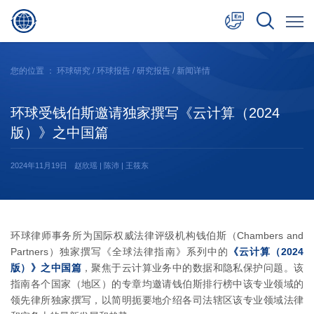
中文
您的位置 ：
环球研究
/
环球报告
/
研究报告
/ 新闻详情
English
环球受钱伯斯邀请独家撰写《云计算（2024
日本語
版）》之中国篇
2024年11月19日
赵欣瑶 | 陈沛 | 王筱东
环球律师事务所为国际权威法律评级机构钱伯斯（Chambers and
Partners）独家撰写《全球法律指南》系列中的
《云计算（2024
版）》之中国篇
，聚焦于云计算业务中的数据和隐私保护问题。该
指南各个国家（地区）的专章均邀请钱伯斯排行榜中该专业领域的
领先律所独家撰写，以简明扼要地介绍各司法辖区该专业领域法律