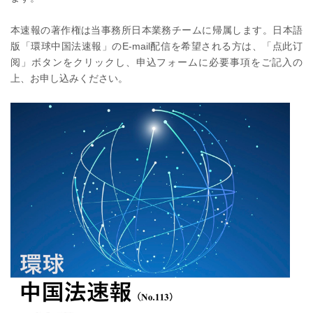
本速報の著作権は当事務所日本業務チームに帰属します。日本語
版「環球中国法速報」のE-mail配信を希望される方は、「点此订
阅」ボタンをクリックし、申込フォームに必要事項をご記入の
上、お申し込みください。