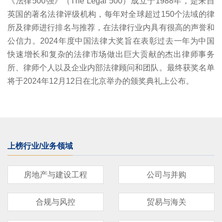
《法律500强》（The Legal 500）成立于1988年，是来自
英国的著名法律评级机构，每年对全球超过150个法域的律
所及律师进行排名与推荐，在法律行业内具有很高的声誉和
公信力。2024年度中国法律大奖旨在表彰过去一年为中国
快速增长和复杂的法律市场做出巨大贡献的杰出律师事务
所、律师个人以及企业内部法律顾问和团队。最终获奖名单
将于2024年12月12日在北京举办的颁奖典礼上公布。
上榜行业/业务领域
房地产与建设工程
公司与并购
合规与风控
贸易与海关