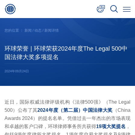
中文
您的位置 ：
新闻
/
动态
/ 新闻详情
English
环球荣誉 | 环球荣获2024年度The Legal 500中
日本語
国法律大奖多项提名
2024年09月24日
近日，国际权威法律评级机构《法律500强》（The Legal
500）公布了其
2024年度（第二届）中国法律大奖
（China
Awards 2024）的提名名单。凭借过去一年杰出的市场表现
和卓越的客户口碑，环球律师事务所共获得
19项大奖提名
，
包括9项年度律所大奖提名，1项年度交易大奖提名及9项律