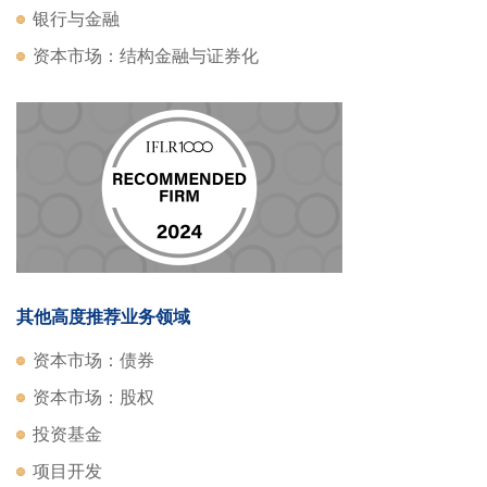
银行与金融
资本市场：结构金融与证券化
其他高度推荐业务领域
资本市场：债券
资本市场：股权
投资基金
项目开发