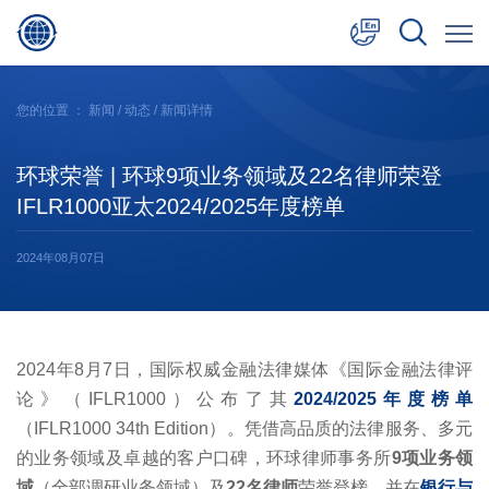
中文
您的位置 ：
新闻
/
动态
/ 新闻详情
English
环球荣誉 | 环球9项业务领域及22名律师荣登
日本語
IFLR1000亚太2024/2025年度榜单
2024年08月07日
2024年8月7日，国际权威金融法律媒体《国际金融法律评
论》（IFLR1000）公布了其
2024/2025年度榜单
（IFLR1000 34th Edition）。凭借高品质的法律服务、多元
的业务领域及卓越的客户口碑，环球律师事务所
9项业务领
域
（全部调研业务领域）及
22名律师
荣誉登榜，并在
银行与