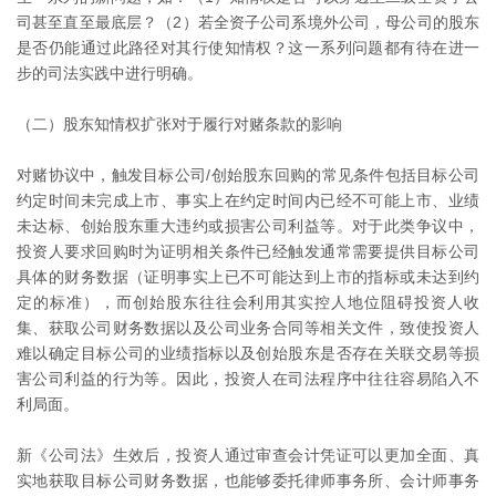
司甚至直至最底层？（2）若全资子公司系境外公司，母公司的股东
是否仍能通过此路径对其行使知情权？这一系列问题都有待在进一
步的司法实践中进行明确。
（二）股东知情权扩张对于履行对赌条款的影响
对赌协议中，触发目标公司/创始股东回购的常见条件包括目标公司
约定时间未完成上市、事实上在约定时间内已经不可能上市、业绩
未达标、创始股东重大违约或损害公司利益等。对于此类争议中，
投资人要求回购时为证明相关条件已经触发通常需要提供目标公司
具体的财务数据（证明事实上已不可能达到上市的指标或未达到约
定的标准），而创始股东往往会利用其实控人地位阻碍投资人收
集、获取公司财务数据以及公司业务合同等相关文件，致使投资人
难以确定目标公司的业绩指标以及创始股东是否存在关联交易等损
害公司利益的行为等。因此，投资人在司法程序中往往容易陷入不
利局面。
新《公司法》生效后，投资人通过审查会计凭证可以更加全面、真
实地获取目标公司财务数据，也能够委托律师事务所、会计师事务