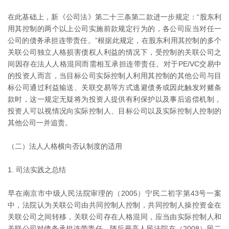
在此基础上，新《公司法》第二十三条第二款进一步规定：“股东利
用其控制的两个以上公司实施前款规定行为的，各公司应当对任一
公司的债务承担连带责任。”根据此规定，在股东利用其控制的多个
关联公司独立人格损害债权人利益的情况下，受控制的关联公司之
间因存在法人人格混同而需相互承担连带责任。对于PE/VC交易中
的投资人而言，当目标公司实际控制人利用其控制的其他公司与目
标公司通过利益输送、关联交易等方式逃避债务或因此触发对赌条
款时，这一规定无疑将为投资人提供有利保护以及事后追偿机制，
投资人可以视情况向实际控制人、目标公司以及实际控制人控制的
其他公司一并追责。
（二）法人人格横向否认制度的适用
1. 司法实践之总结
早在南京市中级人民法院审理的（2005）宁民二初字第43号一案
中，法院认为关联公司由共同控制人控制，共同控制人操控资金在
关联公司之间转移，关联公司存在人格混同，应当由实际控制人和
关联公司对债务承担连带责任。随后最高人民法院在（2008）民二