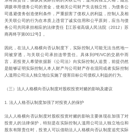
调拨串用债务公司的资金，使相关公司财产失去独立性，为债务公
司逃避债务创造便利条件，严重损害了债权人的利益，控制人及相
关关联公司的行为在本质上违背了诚实信用和公平原则，应当与债
务公司共同承担相应的法律责任【江苏省高级人民法院（2012）苏
商再终字第0012号】。
因此，在法人人格横向否认制度下，实际控制人可能无法当然地一
同被穿透，与关联公司承担连带责任。具体到PE/VC的交易中而
言，若投资人希望依据新《公司法》向实际控制人追责，前提仍然
是能够证明实际控制人本人财产与公司财产存在混同或者实际控制
人滥用公司法人独立地位实施了侵害目标公司债权人利益的行为。
（三）法人人格横向否认制度对股权投资对赌的影响及建议
1. 法人人格否认制度加强了对投资人的保护
法人人格横向否认制度对股权投资对赌的影响主要体现在加强了对
投资人的法律保护，特别是在实际控制人滥用公司法人独立地位和
股东有限责任时，投资人可以借助法人人格横向否认制度追究实际