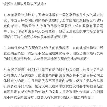
议投资人可以采取以下措施：
在签署投资协议时，要求全体股东一同签署附条件生效的减资协
议，即当目标公司回购的条件达成时，全体股东同意目标公司进行
定向减资，回购投资人持有的目标公司股权（或在股份有限公司
中，将允许定向减资写入公司章程，但仍应注意实践中市场监督管
理部门可能仍会要求全体股东签署减资决议）；
为确保全体股东配合完成合法的减资程序，在前述减资协议中设
置违约金条款，约定若不配合完成减资程序，则应当由不履行义务
的股东承担违约金，以此督促其他股东配合完成减资程序；
在投后管理中时刻关注是否有新的股东加入公司，如果此后目标
公司加入了新的股东，前述附条件的减资协议将不再是目标公司全
体股东的约定。并且若新股东不同意定向减资，仍存在无法合法履
行减资程序的风险。投资人可以在签署投资协议时要求将促使新股
东同意定向减资约定为创始人的义务，并设置违约金条款，在新股
东不同意定向减资时，投资人有权要求创始人承担违约责任；