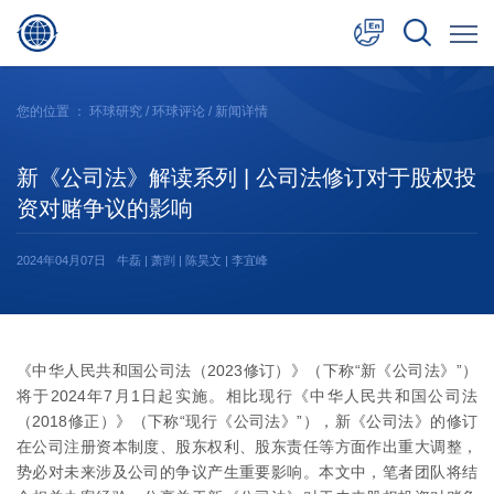
中文
您的位置 ：
环球研究
/
环球评论
/ 新闻详情
English
新《公司法》解读系列 | 公司法修订对于股权投
日本語
资对赌争议的影响
2024年04月07日
牛磊 | 萧剀 | 陈昊文 | 李宜峰
《中华人民共和国公司法（2023修订）》（下称“新《公司法》”）
将于2024年7月1日起实施。相比现行《中华人民共和国公司法
（2018修正）》（下称“现行《公司法》”），新《公司法》的修订
在公司注册资本制度、股东权利、股东责任等方面作出重大调整，
势必对未来涉及公司的争议产生重要影响。本文中，笔者团队将结