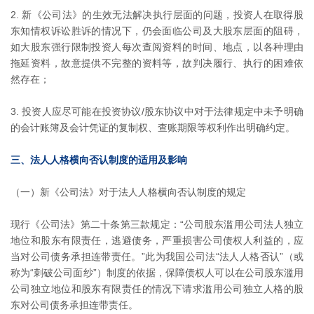
新《公司法》的生效无法解决执行层面的问题，投资人在取得股
东知情权诉讼胜诉的情况下，仍会面临公司及大股东层面的阻碍，
如大股东强行限制投资人每次查阅资料的时间、地点，以各种理由
拖延资料，故意提供不完整的资料等，故判决履行、执行的困难依
然存在；
投资人应尽可能在投资协议/股东协议中对于法律规定中未予明确
的会计账簿及会计凭证的复制权、查账期限等权利作出明确约定。
三、法人人格横向否认制度的适用及影响
（一）新《公司法》对于法人人格横向否认制度的规定
现行《公司法》第二十条第三款规定：“公司股东滥用公司法人独立
地位和股东有限责任，逃避债务，严重损害公司债权人利益的，应
当对公司债务承担连带责任。”此为我国公司法“法人人格否认”（或
称为“刺破公司面纱”）制度的依据，保障债权人可以在公司股东滥用
公司独立地位和股东有限责任的情况下请求滥用公司独立人格的股
东对公司债务承担连带责任。