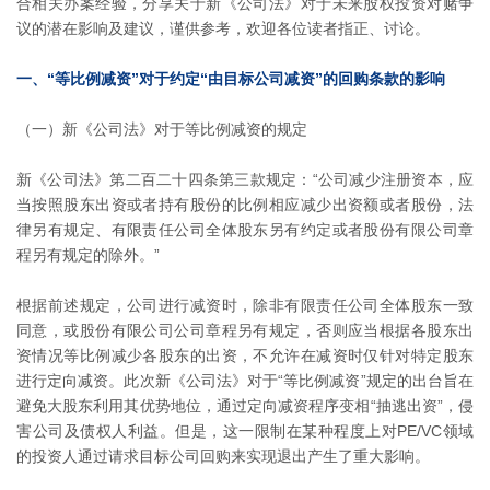
合相关办案经验，分享关于新《公司法》对于未来股权投资对赌争
议的潜在影响及建议，谨供参考，欢迎各位读者指正、讨论。
一、“等比例减资”对于约定“由目标公司减资”的回购条款的影响
（一）新《公司法》对于等比例减资的规定
新《公司法》第二百二十四条第三款规定：“公司减少注册资本，应
当按照股东出资或者持有股份的比例相应减少出资额或者股份，法
律另有规定、有限责任公司全体股东另有约定或者股份有限公司章
程另有规定的除外。”
根据前述规定，公司进行减资时，除非有限责任公司全体股东一致
同意，或股份有限公司公司章程另有规定，否则应当根据各股东出
资情况等比例减少各股东的出资，不允许在减资时仅针对特定股东
进行定向减资。此次新《公司法》对于“等比例减资”规定的出台旨在
避免大股东利用其优势地位，通过定向减资程序变相“抽逃出资”，侵
害公司及债权人利益。但是，这一限制在某种程度上对PE/VC领域
的投资人通过请求目标公司回购来实现退出产生了重大影响。