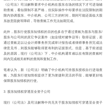
《公司法》司法解释要求中介机构在股东在场的情况下才可进场辅
助查账，看似限制不甚严格，但实际操作中却要求在法院限制的期
限内协调股东、中介机构、公司三方的时间，期间可能还面临大股
东故意阻挠等障碍，导致查账工作无法如期完成。
此外，股东行使股东知情权的目的也多在于通过查账为股东与股东/
股东与公司间的其它争议案件（如业绩对赌争议等）取得证据，若
通过查账足以让会计师事务所完成审计报告或者律师事务所完成法
律意见书，则股东能够取得更有利的证据形式。但是，基于前述提
及的原因，现行《公司法》下，中介机构通常难以在有限的查账时
间内完成相关材料的查阅和复制工作。
笔者认为，新《公司法》明确了中介机构可持股东授权自行进场查
账，为股东行使知情权提供了更为便捷和灵活的手段，能够更好地
保障股东知情权的行使。
3. 股东知情权穿透至全资子公司
现行《公司法》及司法解释中尚无关于股东知情权可穿透至全资子