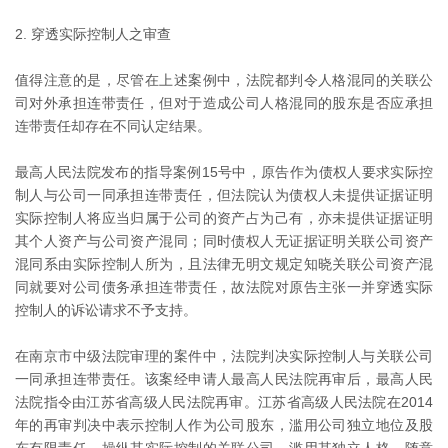
2. 穿透实际控制人之审查
值得注意的是，尽管在上述案例中，法院都判令人格混同的关联公
司对外承担连带责任，但对于造成公司人格混同的股东是否应承担
连带责任却存在不同认定结果。
最高人民法院发布的指导案例15号中，原告作为债权人要求实际控
制人与公司一同承担连带责任，但法院认为债权人未提供证据证明
实际控制人将应当归属于公司的资产占为己有，亦未提供证据证明
其个人资产与公司资产混同；同时债权人无证据证明关联公司资产
混同系由实际控制人所为，且法律无明文规定知晓关联公司资产混
同就要对公司债务承担连带责任，故法院对原告主张一并穿透实际
控制人的诉讼请求不予支持。
在南京市中级法院审理的案件中，法院判决实际控制人与关联公司
一同承担连带责任。该案经申请人最高人民法院再审后，最高人民
法院指令由江苏省高级人民法院再审。江苏省高级人民法院在2014
年的再审判决中表示控制人作为公司股东，滥用公司独立地位及股
东有限责任，操纵其实际控制的关联公司，滥用其独立人格，随意