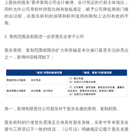
上股份的股东”要求查阅公司会计账簿、会计凭证的行权主体地位；
同时允许公司章程对持股比例有较低规定，赋予公司降低查阅门槛
的自治权，在股东权利的保障和权利滥用的限制上达到有效的平
衡。
2. 查阅范围及权限进一步穿透至全资子公司
股东查阅、复制范围权限的扩大和突破是本次修订最受关注的亮点
之一，新增内容梳理如下：
第一，新增有限责任公司股东对于股东名册的查阅、复制权限。
股东权利的行使首先需满足主体具有股东资格，实务中常有股东名
册与工商登记不一致的情况，《公司法》明确规定记载于股东名册