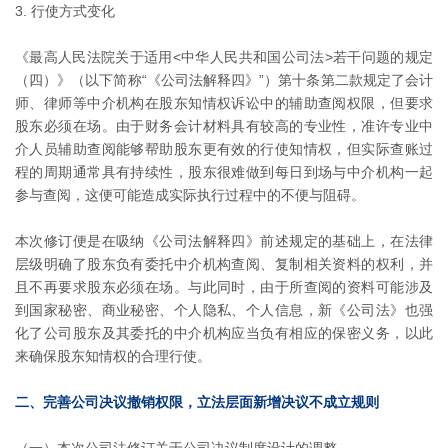
3. 行使方式变化
《最高人民法院关于适用<中华人民共和国公司法>若干问题的规定
（四）》（以下简称“《公司法解释四》”）第十条第二款规定了会计
师、律师等中介机构在股东知情权诉讼中的辅助查阅权限，但要求
股东必须在场。由于财务会计材料具有较高的专业性，准许专业中
介人员辅助查阅能够帮助股东更有效的行使知情权，但实际查账过
程的周期通常具有持续性，股东很难做到每日到场与中介机构一起
参与查阅，这便可能造成实际执行过程中的不便与阻碍。
本次修订便是在吸纳《公司法解释四》前述规定的基础上，在法律
层级明确了股东负有委托中介机构查阅、复制相关资料的权利，并
且不再要求股东必须在场。与此同时，由于所查阅的资料可能涉及
到国家秘密、商业秘密、个人隐私、个人信息，新《公司法》也强
化了公司股东及其委托的中介机构应当负有相应的保密义务，以此
来确保股东知情权的合理行使。
二、完善公司决议撤销权限，立法层面新增决议不成立规则