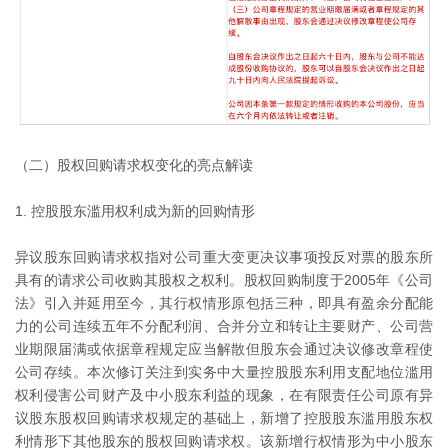
（二）股权回购请求权变化的亮点解读
1. 控股股东滥用权利成为新的回购情形
异议股东回购请求权指对公司重大变更决议事项投反对票的股东所
具有的请求公司收购其股权之权利。股权回购制度于2005年《公司
法》引入并延用至今，其行权情形原包括三种，即具有盈余分配能
力的公司连续五年不分配利润、合并分立和转让主要财产、公司营
业期限届满或依据章程规定应当解散但股东会通过决议修改章程使
公司存续。本次修订关注到实务中大量控股股东利用支配地位滥用
权利侵害公司财产及中小股东利益的现象，在有限责任公司原有异
议股东股权回购请求权规定的基础上，新增了控股股东滥用股东权
利情形下其他股东的股权回购请求权。该新增行权情形为中小股东