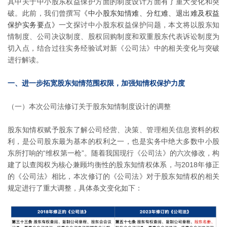
其中关于中小股东权益保护方面的制度设计方面有了重大变化和突
破。此前，我们曾撰写
《中小股东知情难、分红难、退出难及权益
保护实务要点》
一文探讨中小股东权益保护问题，本文将以股东知
情制度、公司决议制度、股权回购制度和双重股东代表诉讼制度为
切入点，结合过往实务经验试对新《公司法》中的相关变化与突破
进行解读。
一、进一步拓宽股东知情范围权限，加强知情权保护力度
（一）本次公司法修订关于股东知情制度设计的调整
股东知情权赋予股东了解公司经营、决策、管理相关信息资料的权
利，是公司股东最为基本的权利之一，也是实务中绝大多数中小股
东所打响的“维权第一枪”。随着我国现行《公司法》的六次修改，构
建了以查阅权为核心兼顾均衡性的股东知情权体系，与2018年修正
的《公司法》相比，本次修订的《公司法》对于股东知情权的相关
规定进行了重大调整，具体条文变化如下：