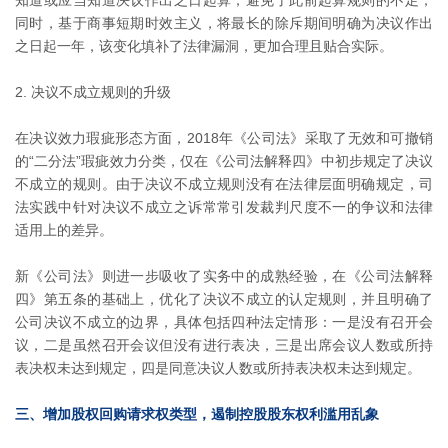
知道或应当知道决议作出之日起算，避免了此前起算规则的不足；
同时，基于商事短期时效主义，将最长的除斥期间明确为决议作出
之日起一年，该变化填补了法律漏洞，更加合理且贴合实际。
2. 决议不成立规则的升级
在决议效力瑕疵形态方面，2018年《公司法》采取了无效和可撤销
的“二分法”瑕疵效力分类，仅在《公司法解释四》中初步规定了决议
不成立的规则。由于决议不成立规则没有在法律层面明确规定，司
法实践中针对决议不成立之诉常常引发裁判尺度不一的争议和法律
适用上的差异。
新《公司法》则进一步吸收了实务中的成熟经验，在《公司法解释
四》第五条的基础上，优化了决议不成立的认定规则，并且明确了
公司决议不成立的边界，具体包括四种法定情形：一是没有召开会
议，二是虽然召开会议但没有进行表决，三是出席会议人数或所持
表决权未达到规定，四是同意决议人数或所持表决权未达到规定。
三、增加股权回购请求权类型，遏制控股股东权利滥用乱象