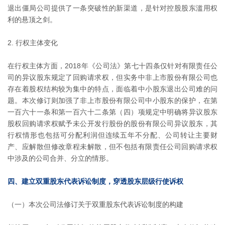
退出僵局公司提供了一条突破性的新渠道，是针对控股股东滥用权
利的悬顶之剑。
2. 行权主体变化
在行权主体方面，2018年《公司法》第七十四条仅针对有限责任公
司的异议股东规定了回购请求权，但实务中非上市股份有限公司也
存在着股权结构较为集中的特点，面临着中小股东退出公司难的问
题。本次修订则加强了非上市股份有限公司中小股东的保护，在第
一百六十一条和第一百六十二条第（四）项规定中明确将异议股东
股权回购请求权赋予未公开发行股份的股份有限公司异议股东，其
行权情形也包括可分配利润但连续五年不分配、公司转让主要财
产、应解散但修改章程未解散，但不包括有限责任公司回购请求权
中涉及的公司合并、分立的情形。
四、建立双重股东代表诉讼制度，穿透股东层级行使诉权
（一）本次公司法修订关于双重股东代表诉讼制度的构建