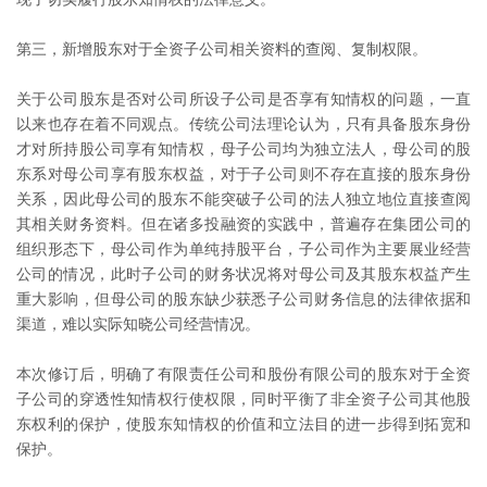
第三，新增股东对于全资子公司相关资料的查阅、复制权限。
关于公司股东是否对公司所设子公司是否享有知情权的问题，一直
以来也存在着不同观点。传统公司法理论认为，只有具备股东身份
才对所持股公司享有知情权，母子公司均为独立法人，母公司的股
东系对母公司享有股东权益，对于子公司则不存在直接的股东身份
关系，因此母公司的股东不能突破子公司的法人独立地位直接查阅
其相关财务资料。但在诸多投融资的实践中，普遍存在集团公司的
组织形态下，母公司作为单纯持股平台，子公司作为主要展业经营
公司的情况，此时子公司的财务状况将对母公司及其股东权益产生
重大影响，但母公司的股东缺少获悉子公司财务信息的法律依据和
渠道，难以实际知晓公司经营情况。
本次修订后，明确了有限责任公司和股份有限公司的股东对于全资
子公司的穿透性知情权行使权限，同时平衡了非全资子公司其他股
东权利的保护，使股东知情权的价值和立法目的进一步得到拓宽和
保护。