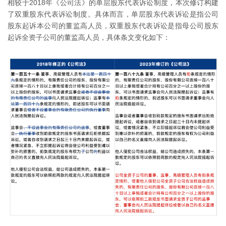
相较于2018年《公司法》的单层股东代表诉讼制度，本次修订构建
了双重股东代表诉讼制度。具体而言，单层股东代表诉讼是指公司
股东起诉本公司的董监高人员，双重股东代表诉讼是指母公司股东
起诉全资子公司的董监高人员，具体条文变化如下：