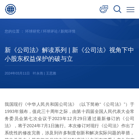
中文
您的位置 ：
环球研究
/
环球评论
/ 新闻详情
English
新《公司法》解读系列 | 新《公司法》视角下中
日本語
小股东权益保护的破与立
2024年03月11日
叶永尧 | 王思雅
我国现行《中华人民共和国公司法》（以下简称“《公司法》”）于
1993年颁布，值此三十周年之际，由第十四届全国人民代表大会常
务委员会第七次会议于2023年12月29日通过最新修订的《公司
法》，将于2024年7月1日施行。本次修订对现行《公司法》作出了
系统性的修改完善，涉及到许多制度创新和解决实际问题的举措，