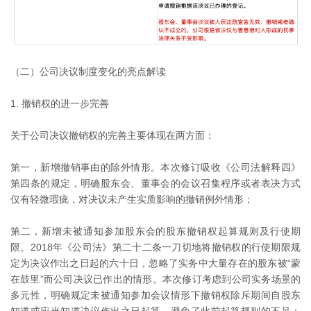
（二）公司决议制度变化的亮点解读
1. 撤销权的进一步完善
关于公司决议撤销权的完善主要体现在两方面：
第一，新增撤销事由的除外情形。本次修订吸收《公司法解释四》
第四条的规定，明确股东会、董事会的会议召集程序或者表决方式
仅有轻微瑕疵，对决议未产生实质影响的撤销例外情形；
第二，新增未被通知参加股东会的股东撤销权起算规则及行使期
限。2018年《公司法》第二十二条一刀切地将撤销权的行使期限规
定为决议作出之日起的六十日，忽略了实务中大量存在的股东被“蒙
在鼓里”而公司决议已作出的情形。本次修订考虑到公司实务场景的
多元性，明确规定未被通知参加会议情形下撤销权除斥期间自股东