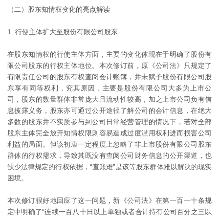
（二）股东知情权变化的亮点解读
1. 行使主体扩大至股份有限公司股东
在股东知情权的行使主体方面，主要的变化体现在于明确了股份有
限公司股东的行权主体地位。本次修订前，原《公司法》只规定了
有限责任公司的股东有权查阅会计账簿，并未赋予股份有限公司股
东享有同等权利，究其原因，主要是股份有限公司大多为上市公
司，股东的数量群体非常庞大且流动性较高，加之上市公司负有信
息披露义务，股东亦可通过公开途径了解公司的会计信息，在绝大
多数的股东并不实质参与到公司日常经营管理的情况下，若对全部
股东主体完全放开知情权限则容易造成过度滥用权利进而损害公司
利益的局面。但该初衷一定程度上忽略了非上市股份有限公司股东
群体的行权需求，导致其既没有查阅公司财务信息的公开渠道，也
缺少法律规定的行权依据，“查账难”是该等股东群体难以解决的现实
困境。
本次修订很好地回应了这一问题，新《公司法》在第一百一十条规
定中明确了“连续一百八十日以上单独或者合计持有公司百分之三以