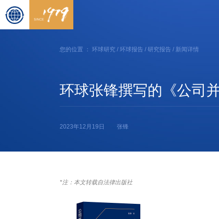
您的位置 ：
环球研究
/
环球报告
/
研究报告
/ 新闻详情
环球张锋撰写的《公司
2023年12月19日
张锋
*注：本文转载自法律出版社