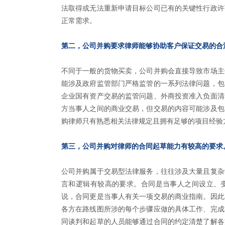
法取得或无法重新申请目标公司已有的关键性行政许
正常需求。
第二，公司并购要求律师能够协助客户保证交易的合
不同于一般的货物买卖，公司并购会直接导致市场主
能涉及政府监管部门严格监管的一系列法律问题，包
企业国有资产交易的监管问题、外商投资准入负面清
方当事人之间的商业交易，但交易的内容可能涉及包
购律师只有熟悉相关法律规定且拥有足够的项目经验
第三，公司并购对律师的合同起草能力有较高的要求
公司并购属于交易型法律服务，往往涉及大量且复杂
言和逻辑有较高的要求。合同是当事人之间设立、
说，合同更是当事人有关一项交易的商业指南。因此
各方在路线图所涉的每个步骤应做的具体工作、完成
同谈判和起草的人员能够通过合同的约定清楚了解各