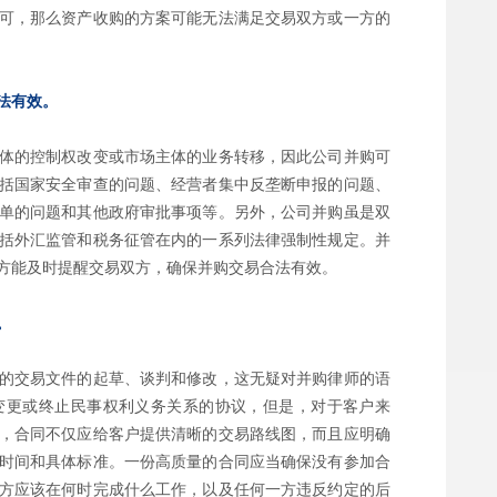
可，那么资产收购的方案可能无法满足交易双方或一方的
法有效。
体的控制权改变或市场主体的业务转移，因此公司并购可
括国家安全审查的问题、经营者集中反垄断申报的问题、
单的问题和其他政府审批事项等。另外，公司并购虽是双
括外汇监管和税务征管在内的一系列法律强制性规定。并
方能及时提醒交易双方，确保并购交易合法有效。
。
的交易文件的起草、谈判和修改，这无疑对并购律师的语
变更或终止民事权利义务关系的协议，但是，对于客户来
，合同不仅应给客户提供清晰的交易路线图，而且应明确
时间和具体标准。一份高质量的合同应当确保没有参加合
方应该在何时完成什么工作，以及任何一方违反约定的后