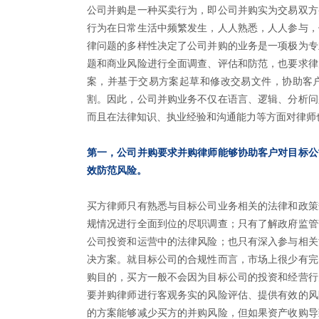
公司并购是一种买卖行为，即公司并购实为交易双方
行为在日常生活中频繁发生，人人熟悉，人人参与，
律问题的多样性决定了公司并购的业务是一项极为专
题和商业风险进行全面调查、评估和防范，也要求律
案，并基于交易方案起草和修改交易文件，协助客
割。因此，公司并购业务不仅在语言、逻辑、分析问
而且在法律知识、执业经验和沟通能力等方面对律师
第一，公司并购要求并购律师能够协助客户对目标公
效防范风险。
买方律师只有熟悉与目标公司业务相关的法律和政策
规情况进行全面到位的尽职调查；只有了解政府监管
公司投资和运营中的法律风险；也只有深入参与相关
决方案。就目标公司的合规性而言，市场上很少有完
购目的，买方一般不会因为目标公司的投资和经营行
要并购律师进行客观务实的风险评估、提供有效的风
的方案能够减少买方的并购风险，但如果资产收购导