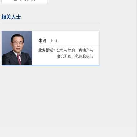
相关人士
张锋
上海
业务领域：
公司与并购、房地产与
建设工程、私募股权与
投资基金、债务重组与
公司清算/破产、能源与
矿业