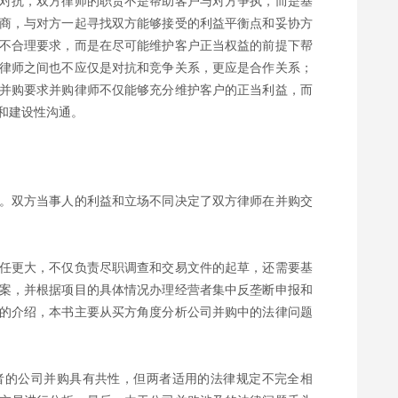
对抗，双方律师的职责不是帮助客户与对方争执，而是基
商，与对方一起寻找双方能够接受的利益平衡点和妥协方
不合理要求，而是在尽可能维护客户正当权益的前提下帮
律师之间也不应仅是对抗和竞争关系，更应是合作关系；
并购要求并购律师不仅能够充分维护客户的正当利益，而
和建设性沟通。
。双方当事人的利益和立场不同决定了双方律师在并购交
任更大，不仅负责尽职调查和交易文件的起草，还需要基
案，并根据项目的具体情况办理经营者集中反垄断申报和
的介绍，本书主要从买方角度分析公司并购中的法律问题
者的公司并购具有共性，但两者适用的法律规定不完全相