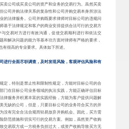
买卖公司或买卖公司的资产和业务的交易行为。虽然买卖
但公司并购法律关系的复杂性和公司并购交易本身所涉法
业的法律服务。公司并购既要求律师对目标公司的违规问
师基于法律规定和客户的商业安排提供合法可行的交易方
户与交易对方进行有效沟通，促使交易顺利进行和依法交
题和解决问题的能力等基本功方面对律师有严格的要求，
也有很高的专业要求。具体如下所述。
司进行全面尽职调查，及时发现风险，客观评估风险和有
规定，特别是禁止性和限制性规定，方能对目标公司的合
部门在目标公司业务领域的执法实践，方能正确评估目标
法律服务并积累丰富的实践经验，方能为客户提供问题解
美无缺的公司，但是，只要目标公司的业务符合买方的并
为没有完全合法合规而轻易放弃并购机会。因此，买方需
险防范措施和切实可行的交易方案。例如，虽然资产收购
致交易双方或一方税务负担过大，或资产收购导致买方无