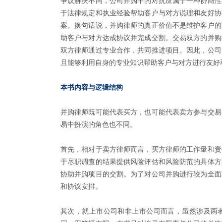
争议解决不同，公司并购中的对抗应属于一种协商性
于法律规定和执业经验帮助客户与对方说理和友好协
案。换句话说，并购律师的真正价值不是维护客户的
助客户与对方达成协议并完成交割。交易双方的并购
双方律师通过专业合作，共同推进项目。因此，公司
且能够利用自身的专业知识帮助客户与对方进行友好
本书内容与逻辑结构
并购律师既可能代表买方，也可能代表卖方参与交易
易中扮演的角色也不同。
首先，相对于卖方律师而言，买方律师的工作量和责
于尽职调查的结果提供风险评估和风险防范的具体方
协助并购项目的交割。为了对公司并购进行较为全面
和协议安排。
其次，就上市公司和非上市公司而言，虽然涉及两