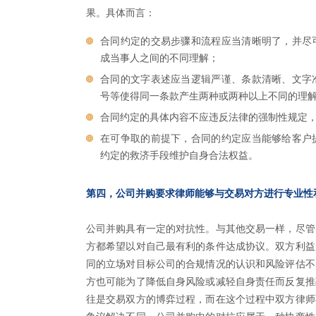
果。具体而言：
合同约定的交易步骤和流程应当清晰明了，并尽
成当事人之间的不同理解；
合同的文字表述应当逻辑严谨、条款清晰、文字
号等使得同一条款产生两种或两种以上不同的理
合同约定的具体内容不应违反法律的强制性规定
在可争取的前提下，合同的约定应当能够给客户
约定的救济手段维护自身合法权益。
第四，公司并购要求律师能够与交易对方进行专业性
公司并购具有一定的对抗性。与其他交易一样，尽管
方都希望以对自己最有利的条件达成协议。双方利益
同的立场对目标公司的合规情况的认识和风险评估不
方也可能为了降低自身风险或减轻自身责任而反复推
往是交易双方的博弈过程，而在这个过程中双方律师