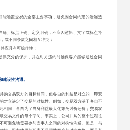
可能涵盖交易的全部主要事项，避免因合同约定的遗漏造
准确、标点正确、定义明确，不应因逻辑、文字或标点符
解，或不同条款之间相互冲突；
，并应具有可操作性；
提供充分的保护，并在对方违约时确保客户能够通过合同
和建设性沟通。
并购交易双方的目标相同，但各自的利益是对立的，即双
的对立决定了交易的对抗性。例如，交易双方基于各自不
尽相同；各自为了自身利益最大化难免讨价还价；交易双
敲交易文件的每个字句。事实上，公司并购的整个过程往
不可避免地需要参与当事人之间的对抗性沟通。但是，与