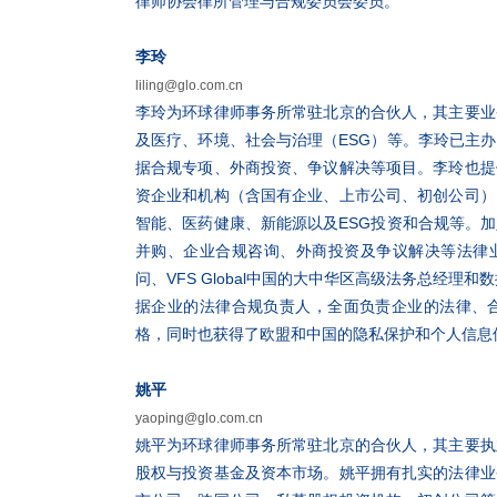
律师协会律所管理与合规委员会委员。
李玲
liling@glo.com.cn
李玲为环球律师事务所常驻北京的合伙人，其主要业
及医疗、环境、社会与治理（ESG）等。李玲已主
据合规专项、外商投资、争议解决等项目。李玲也提
资企业和机构（含国有企业、上市公司、初创公司）
智能、医药健康、新能源以及ESG投资和合规等。
并购、企业合规咨询、外商投资及争议解决等法律业务
问、VFS Global中国的大中华区高级法务总经理
据企业的法律合规负责人，全面负责企业的法律、
格，同时也获得了欧盟和中国的隐私保护和个人信息
姚平
yaoping@glo.com.cn
姚平为环球律师事务所常驻北京的合伙人，其主要执
股权与投资基金及资本市场。姚平拥有扎实的法律业