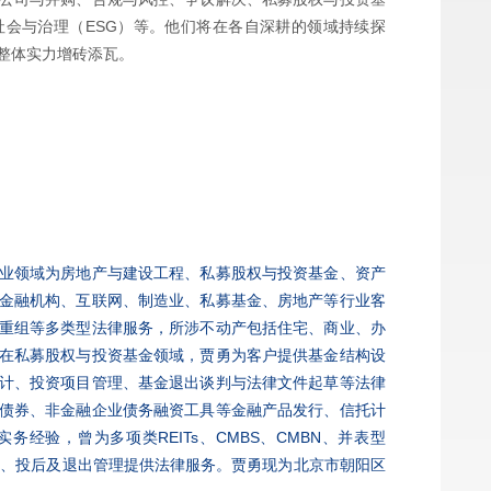
会与治理（ESG）等。他们将在各自深耕的领域持续探
整体实力增砖添瓦。
业领域为房地产与建设工程、私募股权与投资基金、资产
金融机构、互联网、制造业、私募基金、房地产等行业客
重组等多类型法律服务，所涉不动产包括住宅、商业、办
在私募股权与投资基金领域，贾勇为客户提供基金结构设
计、投资项目管理、基金退出谈判与法律文件起草等法律
债券、非金融企业债务融资工具等金融产品发行、信托计
经验，曾为多项类REITs、CMBS、CMBN、并表型
发行、投后及退出管理提供法律服务。贾勇现为北京市朝阳区