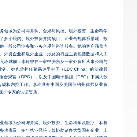
务领域为公司与并购、合规与风控、境外投资、生命科学
办了多个境内、境外投资并购项目、企业合规体系搭建、数
供一般公司业务和业务合规的咨询服务。她的客户涵盖内
、外资企业和境外企业，涉及的行业主要包括数据和人工
加入环球前，李玲曾在一家中资所及一家外资所从事公司与
。她也曾担任路易达孚中国（LDC China）的法律顾
和数据合规官（DPO），以及中国电子集团（CEC）下属大数
合规和内控工作。李玲具有中国及美国纽约州律师从业资
保护专家的认证资质。
业领域为公司与并购、境外投资、生命科学及医疗、私募
务功底及十多年执业经验，曾协助诸多大型国有企业、上