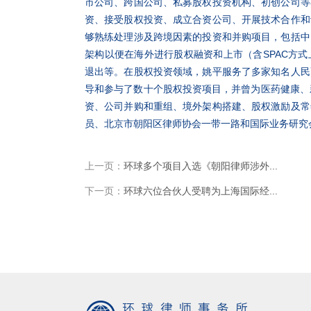
市公司、跨国公司、私募股权投资机构、初创公司等
资、接受股权投资、成立合资公司、开展技术合作和
够熟练处理涉及跨境因素的投资和并购项目，包括中
架构以便在海外进行股权融资和上市（含SPAC方
退出等。在股权投资领域，姚平服务了多家知名人民
导和参与了数十个股权投资项目，并曾为医药健康、
资、公司并购和重组、境外架构搭建、股权激励及常
员、北京市朝阳区律师协会一带一路和国际业务研究
上一页：
环球多个项目入选《朝阳律师涉外...
下一页：
环球六位合伙人受聘为上海国际经...