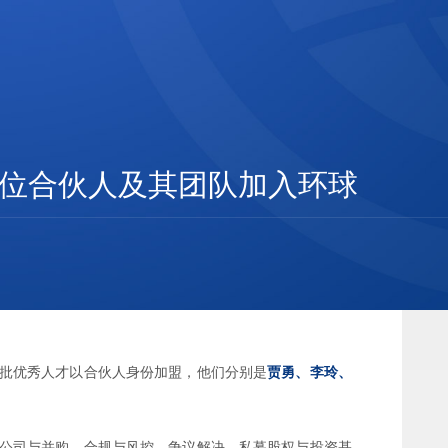
迎三位合伙人及其团队加入环球
批优秀人才以合伙人身份加盟，他们分别是
贾勇、李玲、
公司与并购、合规与风控、争议解决、私募股权与投资基