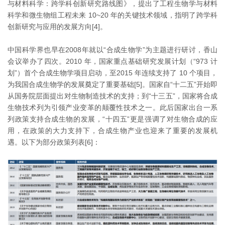
与材料科学：跨学科创新研究路线图》，提出了工程生物学与材料
科学和微生物组工程未来 10~20 年的关键技术领域，指明了跨学科
创新研究与应用的发展方向[4]。
中国科学界也早在2008年就以“合成生物学”为主题进行研讨，香山
会议举办了四次。2010 年，国家重点基础研究发展计划（“973 计
划”）首个合成生物学项目启动，至2015 年连续支持了 10 个项目，
为我国合成生物学的发展奠定了重要基础[5]。国家自“十二五”开始即
从国务院层面提出对生物制造技术的支持；到“十三五”，国家将合成
生物技术列为引领产业变革的颠覆性技术之一。此后国家出台一系
列政策支持合成生物的发展，“十四五”更是强调了对生物合成的应
用，在政策的大力支持下，合成生物产业也迎来了重要的发展机
遇。以下为部分政策列表[6]：