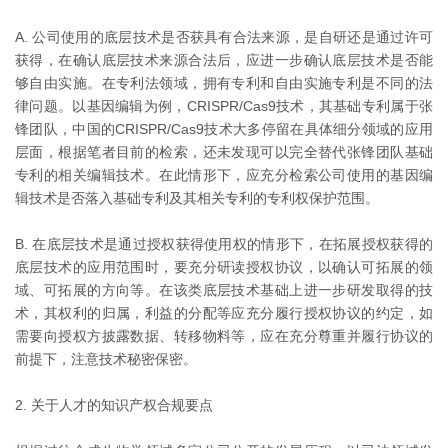
A. 公司使用的底层技术是否获具有合法来源，是自研还是通过许可
获得，在确认底层技术来源合法后，应进一步确认底层技术是否能
够自由实施。在专利法领域，拥有专利和自由实施专利是不同的法
律问题。以基因编辑为例，CRISPR/Cas9技术，其基础专利属于张
锋团队，中国的CRISPR/Cas9技术大多停留在具体细分领域的应用
层面，根据笔者目前的检索，还未发现可以完全替代张锋团队基础
专利的相关编辑技术。在此情形下，应充分检索公司使用的基因编
辑技术是否落入基础专利及其相关专利的专利权保护范围。
B. 在底层技术是通过授权获得使用权的情形下，在拓展授权获得的
底层技术的应用范围时，要充分研读授权协议，以确认可拓展的领
域、可拓展的方向等。在该类底层技术基础上进一步研发取得的技
术，其权利的归属，利益的分配等应充分履行授权协议的约定，如
需要向授权方披露数据、转移物料等，应在充分尊重并履行协议的
前提下，注意技术秘密保密。
2. 关于人才的知识产权合规要点