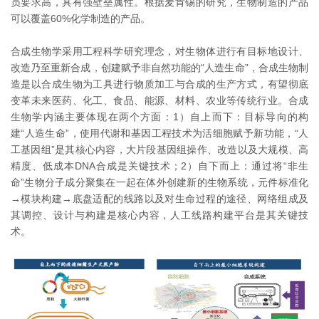
员要求高，具有强壁垒属性。根据麦肯锡的研究，生物制造的产品
可以覆盖60%化学制造的产品。
合成生物学采用工程科学研究理念，对生物体进行有目标地设计、
改造乃至重新合成，创建赋予非自然功能的“人造生命”，合成生物制
造是以合成生物为工具进行物质加工与合成的生产方式，有望彻底
变革未来医药、化工、食品、能源、材料、农业等传统行业。合成
生物学内涵主要体现在两个方面：1）自上而下：目标导向的构
建“人造生命”，使用代谢和基因工程技术为活细胞赋予新功能，“人
工基因组”是其核心内容，大片段基因组操作、改造以及大规模、高
精度、低成本DNA合成是关键技术；2）自下而上：通过将“非生
命”生物分子成分聚集在一起在体外创建新的生物系统，元件标准化
→模块构建→底盘适配的线路以及对生命过程的途径、网络组成及
其调控、设计与构建是核心内容，人工线路构建平台是其关键技
术。