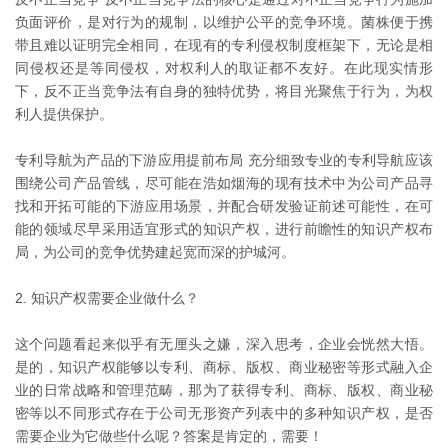
负面评价，是对行为的规制，以维护公平的竞争环境。菌株便于携
带且难以证明完全相同，在现有的专利侵权制度框架下，无论是相
同侵权还是等同侵权，对权利人的取证都不友好。在此现实情形
下，反不正当竞争法有自身的独特优势，将目光聚焦于行为，为权
利人提供保护。
专利导航为产品的下游应用提前布局 充分细致专业的专利导航应该
围绕公司产品管线，尽可能在浩如烟海的现有技术中为公司产品寻
找和开拓可能的下游应用场景，并配合研发验证前述可能性，在可
能的领域尽早采用适宜形式的知识产权，进行前瞻性的知识产权布
局，为公司的竞争优势建起宽而深的护城河。
2. 知识产权需要企业做什么？
这个问题看起来似乎有无厘头之嫌，深入思考，企业会恍然大悟。
是的，知识产权能够以专利、商标、版权、商业秘密等形式融入企
业的日常战略和管理范畴，那为了获得专利、商标、版权、商业秘
密等以不同形式存在于公司无形资产列表中的多种知识产权，是否
需要企业为它做些什么呢？答案是肯定的，需要！