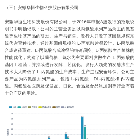
（三）安徽华恒生物科技股份有限公司
安徽华恒生物科技股份有限公司，于2016年申报A股发行的招股说
明书中明确记载：公司的主营业务是以丙氨酸系列产品为主的氨基
酸等生物基产品的研发、生产与销售。发行人开发了基因组规模系
统代谢育种技术，通过基因组规模的 L-丙氨酸途径设计、L-丙氨酸
合成途径重建、L-丙氨酸合成途径的精确调控、L-丙氨酸生产菌株的
性能优化，构建了以葡萄糖、氨水为主要原料发酵生产 L-丙氨酸的
基因工程菌，并持续进行发酵工艺优化。发行人领先的发酵法生产
技术大大降低了 L-丙氨酸的生产成本，生产过程安全环保。公司主
要产品为丙氨酸系列产品，包括 L-丙氨酸、DL-丙氨酸和 β-丙氨
酸。丙氨酸在医药及保健品、日化、食品及食品添加剂等行业有着
十分广泛的用途。