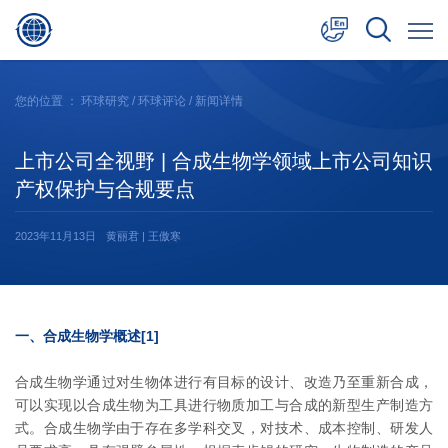
中文
您的位置 ：
环球研究
/
环球评论
/ 新闻详情
English
上市公司全视野 | 合成生物学领域上市公司知识
日本語
产权保护与合规要点
2023年11月13日
黄丽君 | 王傲寒
一、合成生物学概述[1]
合成生物学通过对生物体进行有目标的设计、改造乃至重新合成，
可以实现以合成生物为工具进行物质加工与合成的新型生产制造方
式。合成生物学由于存在多学科交叉，对技术、成本控制、研发人