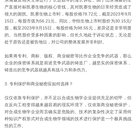
产直接对标凯赛生物的核心管线，其对凯赛生物的日常经营造成了
很大的困扰。凯赛生物上市时，每股价格78.72元，截至2023年9月
15日，每股市值为56.21元。同比，华恒生物上市时股价为30.15元/
股，截至2023年9月15日，每股价格为98.55元，差异还是非常明显
的。当然股价受多种因素的影响，但长久地处于诉讼状态，无论是
处于原告还是被告地位，对公司的整体发展并非利好。
如果将专利、商标、版权、商业秘密等比作企业竞争的武器，那么
企业的保密体系就是前述竞争武器的铸造厂，越坚实的保密体系，
铸造出的竞争武器就越具有战斗力和杀伤力。
3. 专利保护和商业秘密应如何选择？
仅仅依靠专利保护，并不足以合成生物学企业提供充足的铠甲，但
在反向工程变得越来越容易的现实环境下，仅依靠商业秘密保护，
对合成生物学企业而言确实是危险的。技术的复杂性决定了采用何
种知识产权形式对合成生物学领域的技术进行保护是一个极具挑战
性的工作。