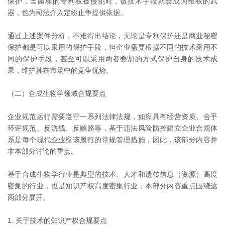
保护，当菌株的专利权被侵犯时，该技术手段就会成为维权的武
器，也为司法介入定纷止争提供依据。
通过上述案件分析，不难得出结论，无论是专利保护还是商业秘密
保护都是可以采用的保护手段，但企业需要根据不同的技术采用不
同的保护手段，甚至可以采用两者叠加的方式保护自身的技术成
果，维护其在市场中的竞争优势。
（二）合成生物学领域合规要点
企业规范运行需要遵守一系列法律法规，如应具有经营资质、合乎
环评规范、反洗钱、反贿赂等，基于违法风险防控建立企业合规体
系是每个现代企业应该履行的常规管理措施，因此，该部分内容并
非本部分讨论的重点。
基于合成生物学行业是典型的技术、人才和遗传信息（资源）高度
密集的行业，也是知识产权高度密集行业，本部分内容重点围绕这
两部分展开。
1. 关于技术的知识产权合规要点