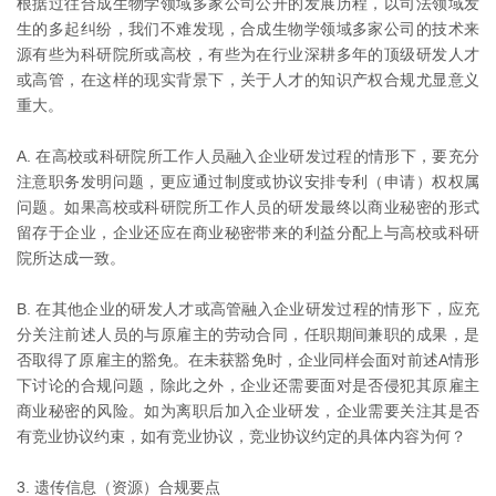
根据过往合成生物学领域多家公司公开的发展历程，以司法领域发
生的多起纠纷，我们不难发现，合成生物学领域多家公司的技术来
源有些为科研院所或高校，有些为在行业深耕多年的顶级研发人才
或高管，在这样的现实背景下，关于人才的知识产权合规尤显意义
重大。
A. 在高校或科研院所工作人员融入企业研发过程的情形下，要充分
注意职务发明问题，更应通过制度或协议安排专利（申请）权权属
问题。如果高校或科研院所工作人员的研发最终以商业秘密的形式
留存于企业，企业还应在商业秘密带来的利益分配上与高校或科研
院所达成一致。
B. 在其他企业的研发人才或高管融入企业研发过程的情形下，应充
分关注前述人员的与原雇主的劳动合同，任职期间兼职的成果，是
否取得了原雇主的豁免。在未获豁免时，企业同样会面对前述A情形
下讨论的合规问题，除此之外，企业还需要面对是否侵犯其原雇主
商业秘密的风险。如为离职后加入企业研发，企业需要关注其是否
有竞业协议约束，如有竞业协议，竞业协议约定的具体内容为何？
3. 遗传信息（资源）合规要点