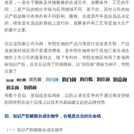
差异，一是在于菌株及伴随菌株的合成元件、发酵条件、工艺的不
同；二是产品的细分市场与应用领域不同，基于此，其对公司的知
识产权战略与布局亦有不同影响。菌株、合成原件等是由选品决定
的，研发是在选品的基础上进行的，发酵条件和工艺等是放大生产
的重中之重。
仅以这四家公司为例，华熙生物的产品与美容行业深度关联，产品
直接面对或应用于普通消费者，是华熙生物有别于其他三家合成生
物学上市公司的显著特点，除了专利外，华熙生物还布局了多项商
标知识产权，且充分运用了防御商标。以“润百妍”商标为例子，华熙
注册了
等数个音似、形似或意似商标，以防止潜在竞争对手通过商业营销
削弱华熙在这个品项上以技术为基础建立起的品牌优势。
四、知识产权赋能合成生物学，合规是企业的生命线
（一）知识产权赋能合成生物学