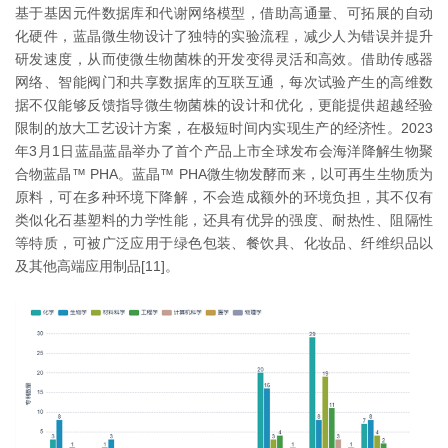
基于基因元件数据库和代谢网络模型，借助高通量、可拓展的自动
化硬件，蓝晶微生物设计了独特的实验流程，减少人为错误并提升
研发速度，从而使微生物菌株的开发变得灵活和高效。借助传感器
网络、智能阀门和共享数据库的互联互通，每次试验产生的高维数
据不仅能够反馈指导微生物菌株的设计和优化，更能提供超越经验
限制的放大工艺设计方案，在极短时间内实现生产的经济性。2023
年3月1日蓝晶蓝晶举办了首个产品上市全球发布会海洋降解生物聚
合物蓝晶™ PHA。蓝晶™ PHA微生物发酵而来，以可再生生物质为
原料，可在多种环境下降解，不会造成额外的环境负担，其不仅有
类似化石基塑料的力学性能，还具有优异的强度、耐热性、阻隔性
等特质，可被广泛应用于绿色包装、餐饮具、化妆品、纤维织品以
及其他高端应用制品[11]。