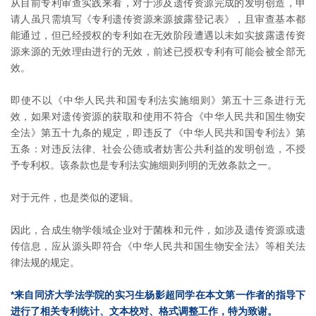
从目前专利审查实践来看，对于涉及遗传资源完成的发明创造，申
请人虽只需填写《专利遗传资源来源披露登记表》，且审查基本都
能通过，但已经授权的专利如在无效阶段遭遇以未如实披露遗传资
源来源的无效理由进行的无效，前述已授权专利有可能会被全部无
效。
即使不以《中华人民共和国专利法实施细则》第五十三条进行无
效，如果对遗传资源的获取和使用不符合《中华人民共和国生物安
全法》第五十九条的规定，即违反了《中华人民共和国专利法》第
五条：对违反法律、社会公德或者妨害公共利益的发明创造，不授
予专利权。该条款也是专利法实施细则列明的无效条款之一。
对于元件，也是类似的逻辑。
因此，合成生物学领域企业对于菌株和元件，如涉及遗传资源或遗
传信息，应从源头即符合《中华人民共和国生物安全法》等相关法
律法规的规定。
*来自同济大学法学院的实习生杨影超同学在本文第一作者的指导下
进行了相关专利统计、文本校对、格式调整工作，特为致谢。