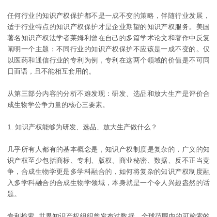
任何行业的知识产权保护都不是一成不变的策略，伴随行业发展，
适于行业特点的知识产权保护才是企业期望的知识产权服务。美国
著名知识产权法学者莱姆利曾在自己的多篇学术论文和著作中反复
阐明一个主题：不同行业的知识产权保护不应该是一成不变的。仅
以医药和通信行业的专利为例，专利在这两个领域的价值是不可同
日而语，且不能相互套用的。
从第三部分内容的分析不难发现：研发、选品和放大生产是评价合
成生物学公争力量的核心三要素。
1. 知识产权能够为研发、选品、放大生产做什么？
几乎所有人都有的基本概念是，知识产权制度是复杂的，广义的知
识产权至少包括商标、专利、版权、商业秘密、数据、反不正当竞
争，合成生物学更是多学科融合的，如何将复杂的知识产权制度融
入多学科融合的合成生物学领域，本身就是一个令人兴趣盎然的话
题。
专利检索 世界知识产权组织曾发布过数据，全球范围内的可检索的