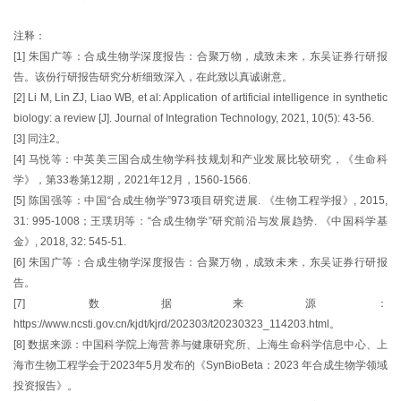
注释：
[1] 朱国广等：合成生物学深度报告：合聚万物，成致未来，东吴证券行研报
告。该份行研报告研究分析细致深入，在此致以真诚谢意。
[2] Li M, Lin ZJ, Liao WB, et al: Application of artificial intelligence in synthetic
biology: a review [J]. Journal of Integration Technology, 2021, 10(5): 43-56.
[3] 同注2。
[4] 马悦等：中英美三国合成生物学科技规划和产业发展比较研究，《生命科
学》，第33卷第12期，2021年12月，1560-1566.
[5] 陈国强等：中国“合成生物学”973项目研究进展. 《生物工程学报》, 2015,
31: 995-1008；王璞玥等：“合成生物学”研究前沿与发展趋势. 《中国科学基
金》, 2018, 32: 545-51.
[6] 朱国广等：合成生物学深度报告：合聚万物，成致未来，东吴证券行研报
告。
[7] 数据来源：
https://www.ncsti.gov.cn/kjdt/kjrd/202303/t20230323_114203.html。
[8] 数据来源：中国科学院上海营养与健康研究所、上海生命科学信息中心、上
海市生物工程学会于2023年5月发布的《SynBioBeta：2023 年合成生物学领域
投资报告》。