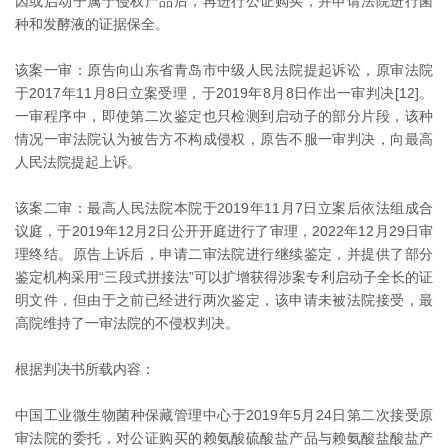
因或启动子属于侵权产品后，再进行公证购买，并申请法院进行菌
种和发酵液的证据保全。
该案一审：原告向山东省青岛市中级人民法院提起诉讼，原审法院
于2017年11月8日立案受理，于2019年8月8日作出一审判决[12]。
一审程序中，即使第二次鉴定也只检测到启动子的部分片段，该种
情况一审法院认为被告方不构成侵权，原告不服一审判决，向最高
人民法院提起上诉。
该案二审：最高人民法院本院于2019年11月7日立案后依法组成合
议庭，于2019年12月2日公开开庭进行了审理，2022年12月29日审
理终结。原告上诉后，申请二审法院进行继续鉴定，并提供了部分
鉴定机构采用“三段式拼接法”可以扩增获得涉案专利启动子全长的证
明文件，但由于之前已经进行两次鉴定，该申请未被法院接受，最
高院维持了一审法院的不侵权判决。
根据判决书所载内容：
中国工业微生物菌种保藏管理中心于2019年5月24日第二次接受原
审法院的委托，对公证购买的赖氨酸硫酸盐产品与赖氨酸盐酸盐产