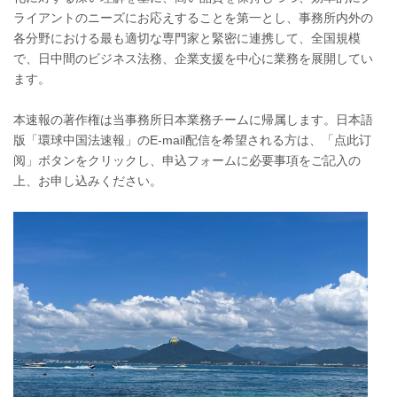
ライアントのニーズにお応えすることを第一とし、事務所内外の
各分野における最も適切な専門家と緊密に連携して、全国規模
で、日中間のビジネス法務、企業支援を中心に業務を展開してい
ます。
本速報の著作権は当事務所日本業務チームに帰属します。日本語
版「環球中国法速報」のE-mail配信を希望される方は、「点此订
阅」ボタンをクリックし、申込フォームに必要事項をご記入の
上、お申し込みください。