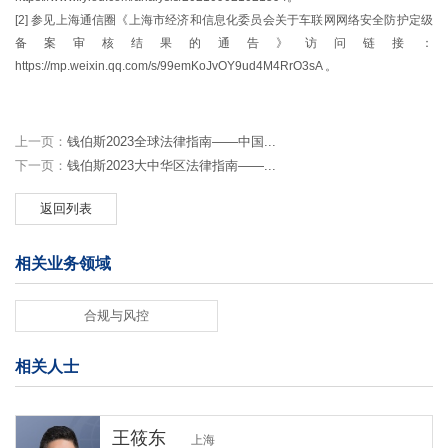
[2] 参见上海通信圈《上海市经济和信息化委员会关于车联网网络安全防护定级
备案审核结果的通告》访问链接：
https://mp.weixin.qq.com/s/99emKoJvOY9ud4M4RrO3sA 。
上一页：
钱伯斯2023全球法律指南——中国...
下一页：
钱伯斯2023大中华区法律指南——...
返回列表
相关业务领域
合规与风控
相关人士
王筱东
上海