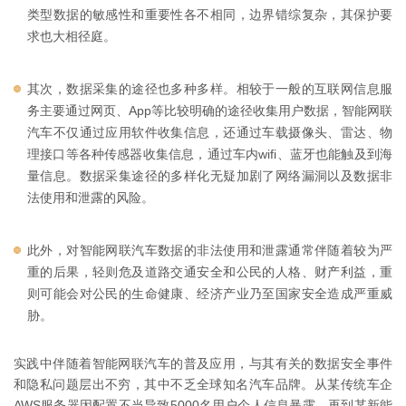
类型数据的敏感性和重要性各不相同，边界错综复杂，其保护要
求也大相径庭。
其次，数据采集的途径也多种多样。相较于一般的互联网信息服
务主要通过网页、App等比较明确的途径收集用户数据，智能网联
汽车不仅通过应用软件收集信息，还通过车载摄像头、雷达、物
理接口等各种传感器收集信息，通过车内wifi、蓝牙也能触及到海
量信息。数据采集途径的多样化无疑加剧了网络漏洞以及数据非
法使用和泄露的风险。
此外，对智能网联汽车数据的非法使用和泄露通常伴随着较为严
重的后果，轻则危及道路交通安全和公民的人格、财产利益，重
则可能会对公民的生命健康、经济产业乃至国家安全造成严重威
胁。
实践中伴随着智能网联汽车的普及应用，与其有关的数据安全事件
和隐私问题层出不穷，其中不乏全球知名汽车品牌。从某传统车企
AWS服务器因配置不当导致5000名用户个人信息暴露，再到某新能