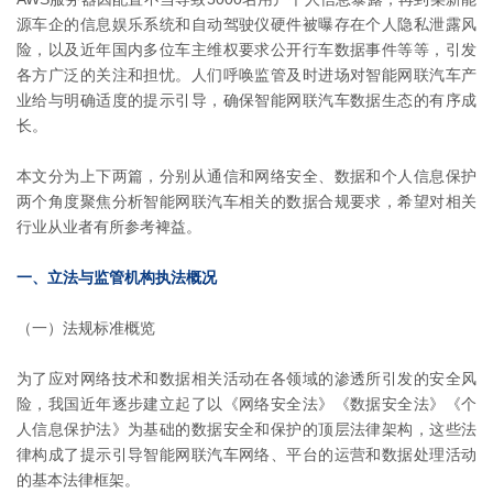
源车企的信息娱乐系统和自动驾驶仪硬件被曝存在个人隐私泄露风
险，以及近年国内多位车主维权要求公开行车数据事件等等，引发
各方广泛的关注和担忧。人们呼唤监管及时进场对智能网联汽车产
业给与明确适度的提示引导，确保智能网联汽车数据生态的有序成
长。
本文分为上下两篇，分别从通信和网络安全、数据和个人信息保护
两个角度聚焦分析智能网联汽车相关的数据合规要求，希望对相关
行业从业者有所参考裨益。
一、立法与监管机构执法概况
（一）法规标准概览
为了应对网络技术和数据相关活动在各领域的渗透所引发的安全风
险，我国近年逐步建立起了以《网络安全法》《数据安全法》《个
人信息保护法》为基础的数据安全和保护的顶层法律架构，这些法
律构成了提示引导智能网联汽车网络、平台的运营和数据处理活动
的基本法律框架。