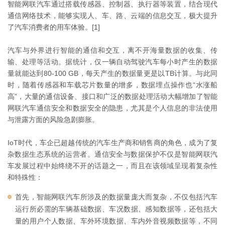
智能网联汽车通过搭载传感器、控制器、执行器等装置，结合现代
通信网络技术，能够实现人、车、路、云端的信息交互，极大提升
了汽车消费者的用车体验。[1]
汽车与外界进行智能的通信和交互，离不开海量数据的收集、传
输、处理等活动。据统计，仅一辆自动驾驶汽车每小时产生的数据
量就能达到80-100 GB，每天产生的数据量更是以TB计算。与此同
时，随着传感器和车载芯片数量的增多，数据埋点操作也“水涨船
高”，大量的通信设备、接口和广泛的数据处理活动大幅增加了智能
网联汽车通信安全和数据安全的隐患，尤其是个人信息的非法使用
与泄露方面的风险急剧膨胀。
IoT时代，车企已超越传统的汽车生产商和销售商的角色，成为了复
杂数据生态系统的运营者。通信安全与数据保护不仅是智能网联汽
车发展过程中始终绕不开的话题之一，而且在该领域呈现着复杂性
和特殊性：
首先，智能网联汽车所涉及的数据量庞大而复杂，不仅包括汽车
运行所必需的车辆基础数据、车况数据、感知数据等，还包括大
量的用户个人数据、车外环境数据、车内外音视频数据等，不同