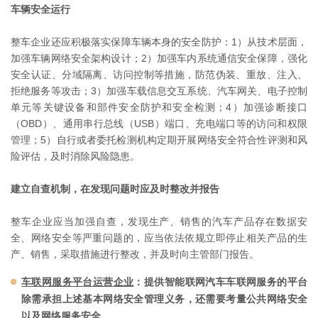
车辆安全运行
整车企业还应积极落实保障车辆本身的安全防护：1）从技术层面，
加强车辆网络安全架构设计；2）加强车内系统通信安全保障，强化
安全认证、分域隔离、访问控制等措施，防范伪装、重放、注入、
拒绝服务等攻击；3）加强车载信息交互系统、汽车网关、电子控制
单元等关键设备和部件安全防护和安全检测；4）加强诊断接口
（OBD）、通用串行总线（USB）端口、充电端口等的访问和权限
管理；5）自行或者委托检测机构定期开展网络安全符合性评测和风
险评估，及时消除风险隐患。
建立自查机制，在发现问题时应及时整改并报告
整车企业应当加强自查，发现生产、销售的汽车产品存在数据安
全、网络安全等严重问题的，应当依法依规立即停止相关产品的生
产、销售，采取措施进行整改，并及时向主管部门报告。
车联网服务平台运营企业
：提供智能联网汽车车联网服务的平台
除需承担上述基本网络安全管理义务，还需要考量公共网络安全
以及网络服务安全。