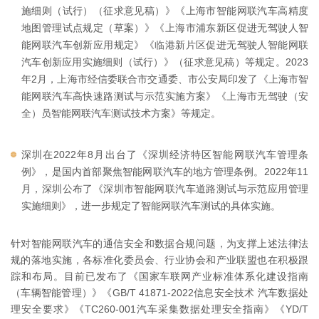
施细则（试行）（征求意见稿）》《上海市智能网联汽车高精度
地图管理试点规定（草案）》《上海市浦东新区促进无驾驶人智
能网联汽车创新应用规定》《临港新片区促进无驾驶人智能网联
汽车创新应用实施细则（试行）》（征求意见稿）等规定。2023
年2月，上海市经信委联合市交通委、市公安局印发了《上海市智
能网联汽车高快速路测试与示范实施方案》《上海市无驾驶（安
全）员智能网联汽车测试技术方案》等规定。
深圳在2022年8月出台了《深圳经济特区智能网联汽车管理条
例》，是国内首部聚焦智能网联汽车的地方管理条例。2022年11
月，深圳公布了《深圳市智能网联汽车道路测试与示范应用管理
实施细则》，进一步规定了智能网联汽车测试的具体实施。
针对智能网联汽车的通信安全和数据合规问题，为支撑上述法律法
规的落地实施，各标准化委员会、行业协会和产业联盟也在积极跟
踪和布局。目前已发布了《国家车联网产业标准体系化建设指南
（车辆智能管理）》《GB/T 41871-2022信息安全技术 汽车数据处
理安全要求》《TC260-001汽车采集数据处理安全指南》《YD/T