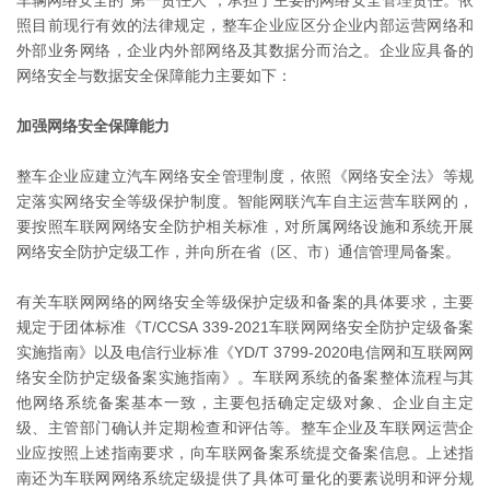
车辆网络安全的“第一责任人”，承担了主要的网络安全管理责任。依
照目前现行有效的法律规定，整车企业应区分企业内部运营网络和
外部业务网络，企业内外部网络及其数据分而治之。企业应具备的
网络安全与数据安全保障能力主要如下：
加强网络安全保障能力
整车企业应建立汽车网络安全管理制度，依照《网络安全法》等规
定落实网络安全等级保护制度。智能网联汽车自主运营车联网的，
要按照车联网网络安全防护相关标准，对所属网络设施和系统开展
网络安全防护定级工作，并向所在省（区、市）通信管理局备案。
有关车联网网络的网络安全等级保护定级和备案的具体要求，主要
规定于团体标准《T/CCSA 339-2021车联网网络安全防护定级备案
实施指南》以及电信行业标准《YD/T 3799-2020电信网和互联网网
络安全防护定级备案实施指南》。车联网系统的备案整体流程与其
他网络系统备案基本一致，主要包括确定定级对象、企业自主定
级、主管部门确认并定期检查和评估等。整车企业及车联网运营企
业应按照上述指南要求，向车联网备案系统提交备案信息。上述指
南还为车联网网络系统定级提供了具体可量化的要素说明和评分规