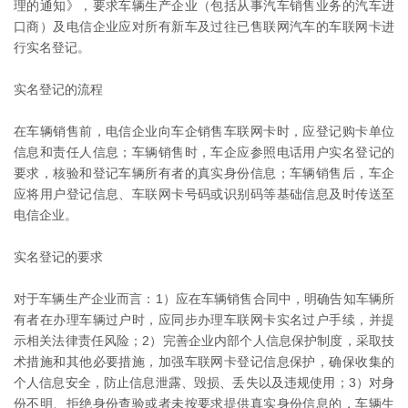
理的通知》，要求车辆生产企业（包括从事汽车销售业务的汽车进
口商）及电信企业应对所有新车及过往已售联网汽车的车联网卡进
行实名登记。
实名登记的流程
在车辆销售前，电信企业向车企销售车联网卡时，应登记购卡单位
信息和责任人信息；车辆销售时，车企应参照电话用户实名登记的
要求，核验和登记车辆所有者的真实身份信息；车辆销售后，车企
应将用户登记信息、车联网卡号码或识别码等基础信息及时传送至
电信企业。
实名登记的要求
对于车辆生产企业而言：1）应在车辆销售合同中，明确告知车辆所
有者在办理车辆过户时，应同步办理车联网卡实名过户手续，并提
示相关法律责任风险；2）完善企业内部个人信息保护制度，采取技
术措施和其他必要措施，加强车联网卡登记信息保护，确保收集的
个人信息安全，防止信息泄露、毁损、丢失以及违规使用；3）对身
份不明、拒绝身份查验或者未按要求提供真实身份信息的，车辆生