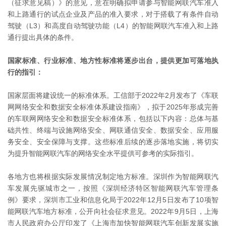
（征求意见稿）》的意见，意在明确拟申请参与智能网联汽车准入
和上路通行的试点企业及产品的准入要求，对于搭载了有条件自动
驾驶（L3）和高度自动驾驶功能（L4）的智能网联汽车准入和上路
通行提出具体的条件。
国家标准、行业标准、地方性标准将逐步出台，提供更加可落地执
行的指引：
国家层面将建设统一的标准体系。工信部于2022年2月发布了《车联
网网络安全和数据安全标准体系建设指南》，拟于2025年形成完善
的车联网网络安全和数据安全标准体系，包括以下内容：总体与基
础共性、终端与设施网络安全、网联通信安全、数据安全、应用服
务安全、安全保障与支撑。这些标准后续的逐步落地实施，将切实
为提升智能网联汽车的网络安全水平提供可参考的实际指引。
各地方也将根据实际发展情况制定地方标准。深圳作为智能网联汽
车发展先驱城市之一，按照《深圳经济特区智能网联汽车管理条
例》要求，深圳市工业和信息化局于2022年12月5日发布了10项智
能网联汽车地方标准，公开向社会征求意见。2022年9月5日，上海
市人民政府办公厅印发了《上海市加快智能网联汽车创新发展实施