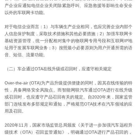
产企业应通知电信企业关闭除紧急呼叫、应急救援等影响生命安全
以外的车联网卡功能。
对于电信企业而言：1）与车辆生产企业相同，也应完善企业内部个
人信息保护制度，采取技术措施和其他必要措施；2）加强车联网卡
基础资源管理，统一分配相对集中的物联网专用号段和互联网IP地
址用于发展车联网业务；3）按照最小必要原则为用户开通所需的语
音、短信、流量功能。
（二）车企通过OTA在线升级或召回时，应遵守相关规定
Over-the-air (OTA)为产品升级提供便捷的同时，因其在线传输的特
性，具备网络安全风险点。而智能网联汽车通过OTA进行在线升级
或召回时，也应遵守产品召回有关的规定。自2020年来，国家监管
部门连续发布多部规定和通知，严格规范OTA技术在汽车领域的应
用及召回。
2020年11月，国家市场监管总局颁发《关于进一步加强汽车远程升
级技术（OTA）召回监管通知》，明确通过OTA进行产品召回的，