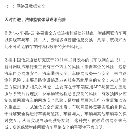
（一）网络及数据安全
因时而进，法律监管体系逐渐完善
作为“人-车-路-云”各要素全方位连接和通信的结点，智能网联汽车可
以实现车与车、路、人、云端多点智能信息交换、共享，该模式因
此不可避免的存在网络和数据的安全风险点。
依据中国信息通信研究院于2021年12月发布的《车联网白皮书》，
智能网联汽车行业主要有三个方面的风险：来自车企的风险，包括
汽车自身网络安全、汽车通信安全、车联网服务平台安全；来自路
测的风险，主要是路测设施及业务服务系统平台的安全；来自与第
三方应用服务相关的风险，主要存在于车端应用APP与第三方应用
服务系统后台连接、及车辆被远程恶意控制的风险。有效预防及控
制智能网联汽车的网络安全风险，是智能网联汽车行业发展和监管
的重点之一。从通信安全角度来看，车联网最终需要实现的目标在
于能够安全得进行车辆与道路、车辆与人、车辆与其他车辆等的实
时交互，从而实现自动驾驶等功能，这种交互依赖通信网络来完
成，所以保障智能网联汽车网络安全的重要性不言自明。