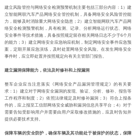
建立风险管控与网络安全检测预警机制主要包括三部分内容：1）建
立智能网联汽车产品网络安全管控机制，具备网络安全风险管控能
力，能够及时消除重大网络安全隐患；2）建立智能网联汽车产品网
络安全检测预警机制，具有检测、记录、分析网络运行状态、网络
安全事件等技术措施，具备按照规定留存相关网络日志不少于6个月
的能力；3）建立网络安全应急响应机制，制定网络安全事件应急预
案，定期开展应急演练，及时处置网络安全风险。在发生网络安全
事件时，应立即处置并按照规定向有关主管部门报告。
建立漏洞保障能力，依法及时修补和上报漏洞
整车企业应当注意落实《网络安全产品漏洞管理规定》的有关要
求：1）建立对于网络安全漏洞的发现、验证、分析、修补、报告等
工作程序和制度；2）依照法律规定及时修补漏洞；3）符合上报条
件的，应上报至工信部网络安全威胁和漏洞信息共享平台；4）对于
需要告知受影响用户并需要由用户采取修改措施的，应及时告知并
提供必要技术支持。
保障车辆的安全防护，确保车辆及其功能处于被保护的状态，保障