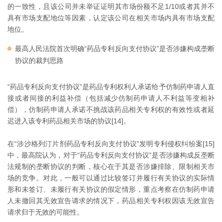
的一致性，且该公司并未举证证明其市场份额不足1/10或者其并不
具有市场支配地位等因素，认定该公司在相关市场内具有市场支配
地位。
最高人民法院首次明确“药品专利反向支付协议”是否涉嫌构成垄断
协议的裁判思路
“药品专利反向支付协议”是药品专利权利人承诺给予仿制药申请人直
接或者间接的利益补偿（包括减少仿制药申请人不利益等变相补
偿），仿制药申请人承诺不挑战该药品相关专利权的有效性或者延
迟进入该专利药品相关市场的协议[14]。
在“涉沙格列汀片剂药品专利反向支付协议”发明专利侵权纠纷案[15]
中，最高院认为，对于“药品专利反向支付协议”是否涉嫌构成反垄断
法规制的垄断协议的判断，核心在于其是否涉嫌排除、限制相关市
场的竞争。对此，一般可以通过比较签订并履行有关协议的实际情
形和未签订、未履行有关协议的假定情形，重点考察在仿制药申请
人未撤回其无效宣告请求的情况下，药品相关专利权因该无效宣告
请求归于无效的可能性。