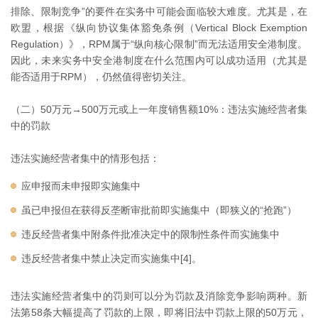
排除、限制竞争”的要件在实务中可能会面临较大难度。尤其是，在
欧盟，根据《纵向协议集体豁免条例（Vertical Block Exemption
Regulation）》，RPM属于“纵向核心限制”而无法适用安全港制度。
因此，未来实务中安全港制度在什么范围内可以成功适用（尤其是
能否适用于RPM），仍然值得密切关注。
（二）50万元→500万元或上一年度销售额10%：违法实施经营者集
中的罚款
违法实施经营者集中的情形包括：
应申报而未申报即实施集中
虽已申报但在获得反垄断审批前即实施集中（即狭义的“抢跑”）
违反经营者集中附条件批准决定中的限制性条件而实施集中
违反经营者集中禁止决定而实施集中[4]。
违法实施经营者集中的罚则可以分为罚款及消除竞争影响两种。新
法第58条大幅提高了罚款的上限，即将旧法中罚款上限的50万元，