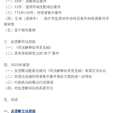
（一）16件：垄断协议案件
（二）11件：滥用市场支配地位案件
（三）771件+32件：经营者集中案件
（四）五省（直辖市）：地方市监局对符合特定条件的简易案件开
展审查
（五）首个相关案例
三、反垄断司法层面
（一）《司法解释征求意见稿》
（二）具有里程碑意义的“首个”案件
四、2023年展望
（一）反垄断法配套法规与《司法解释征求意见稿》有望正式出台
（二）对违法实施经营者集中案件查处力度的进一步强化
（三）行政执法的重点行业领域
（四）对反垄断诉讼的高度关注
五、结语
一、反垄断立法层面