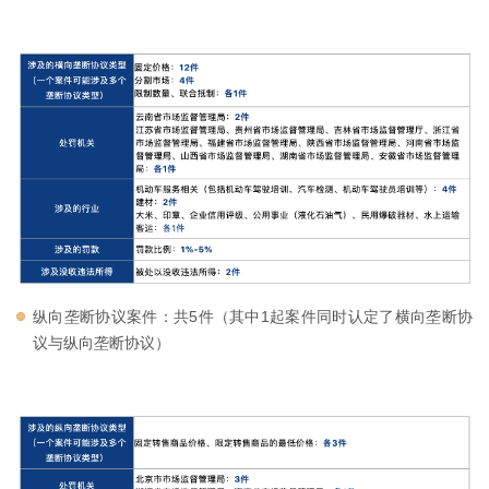
纵向垄断协议案件：共5件（其中1起案件同时认定了横向垄断协
议与纵向垄断协议）