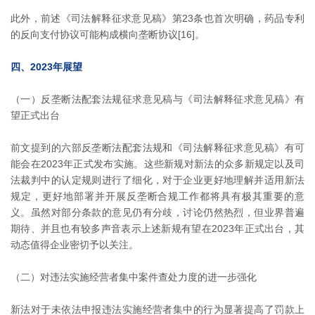
此外，前述《司法解释征求意见稿》第23条也首次明确，药品专利
的反向支付协议可能构成横向垄断协议[16]。
四、2023年展望
（一）反垄断法配套法规征求意见稿与《司法解释征求意见稿》有
望正式出台
前文提到的六部反垄断法配套法规和《司法解释征求意见稿》有可
能会在2023年正式发布实施。这些新规对新法的众多新规定以及司
法裁判中的认定规则进行了细化，对于企业更好地理解并适用新法
规定，更好地部署并开展反垄断合规工作都将具有极其重要的意
义。虽然对部分条款的意见仍有分歧，讨论仍然热烈，但业界普遍
期待、并且也有较多声音表示上述新规有望在2023年正式出台，其
动态值得企业密切予以关注。
（二）对违法实施经营者集中案件查处力度的进一步强化
新法对于未依法申报违法实施经营者集中的行为显著提高了罚款上