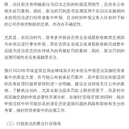
限，但目前没有明确新法与旧法之间的衔接适用细节，且尚未公布
相关处罚案例。因此，新法的罚则是否追溯适用于在旧法实施期间
未按照旧法进行经营者集中申报、且当时的申报义务人目前对于标
的公司仍有控制权的交易，尚存在不确定性。
尤其是，在旧法时代，曾有多件新设合营企业或股权收购类交易因
为未依法进行事先申报，而在合营企业成立或者股权收购完成数年
后因为违法状态仍在持续为由而被处罚的案例，因此，新法罚则的
追溯可能性在实务届颇受关注。
预计2023年市场监管总局会继续加大对未依法申报违法实施经营者
集中的查处力度，并可能公布较多处罚案件，其中新旧法衔接适用
的实务处理问题有望得到进一步明确。建议企业持续关注公布的案
例，了解执法动向，尤其在新法提高罚款上限的背景下，应及时对
拟实施交易的申报必要性开展分析，在做到“应报尽报”的同时，能在
申报过程中对可能涉及的潜在历史遗留问题的风险和影响有充分的
考量，做好经营者集中的合规工作。
（三）行政执法的重点行业领域