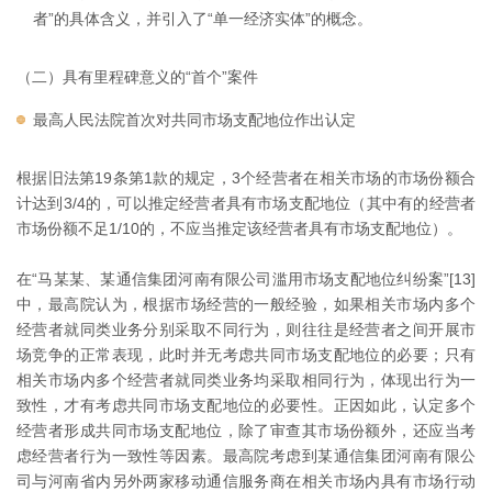
者”的具体含义，并引入了“单一经济实体”的概念。
（二）具有里程碑意义的“首个”案件
最高人民法院首次对共同市场支配地位作出认定
根据旧法第19条第1款的规定，3个经营者在相关市场的市场份额合
计达到3/4的，可以推定经营者具有市场支配地位（其中有的经营者
市场份额不足1/10的，不应当推定该经营者具有市场支配地位）。
在“马某某、某通信集团河南有限公司滥用市场支配地位纠纷案”[13]
中，最高院认为，根据市场经营的一般经验，如果相关市场内多个
经营者就同类业务分别采取不同行为，则往往是经营者之间开展市
场竞争的正常表现，此时并无考虑共同市场支配地位的必要；只有
相关市场内多个经营者就同类业务均采取相同行为，体现出行为一
致性，才有考虑共同市场支配地位的必要性。正因如此，认定多个
经营者形成共同市场支配地位，除了审查其市场份额外，还应当考
虑经营者行为一致性等因素。最高院考虑到某通信集团河南有限公
司与河南省内另外两家移动通信服务商在相关市场内具有市场行动