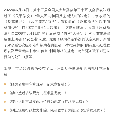
2022年6月24日，第十三届全国人大常委会第三十五次会议表决通
过了《关于修改<中华人民共和国反垄断法>的决定》，修改后的
《反垄断法》（以下简称“新法”，修改前的《反垄断法》以下简
称“旧法”）自2022年8月1日起施行。这也意味着，我国《反垄断
法》自2008年8月1日起施行后完成了首次“大修”。此次大修在法律
层面上明确了“安全港”制度、完善了纵向垄断协议的认定规则、新增
了对垄断协议组织者和帮助者的规定、对“掐尖并购”的调查与处理程
序以及经营者集中审查“停钟”制度等相关规定，此外还加强了对违法
行为的处罚力度等。
随即，市场监管总局公布了以下六部反垄断法配套法规征求意见
稿：
《经营者集中审查规定（征求意见稿）》
《禁止垄断协议规定（征求意见稿）》
《禁止滥用市场支配地位行为规定（征求意见稿）》
《制止滥用行政权力排除、限制竞争行为规定（征求意见稿）》