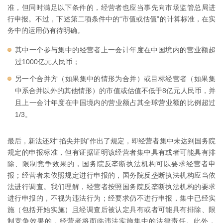
准，但同时满足以下条件的，经营者也应当事先向市场监管总局进
行申报。不过，下述第二项条件中的“市值或估值”的计算标准，在实
务中的运用仍有待明确。
其中一个参与集中的经营者上一会计年度在中国境内的营业额超
过1000亿元人民币；
另一个合并方（如果集中的情形为合并）或目标经营者（如果集
中系合并以外的其他情形）的市值或估值不低于8亿元人民币，并
且上一会计年度在中国境内的营业额占其全球营业额的比例超过
1/3。
最后，新法还对“掐尖并购”作出了规定，即经营者集中未达到国务院
规定的申报标准，但有证据证明该经营者集中具有或者可能具有排
除、限制竞争效果的，国务院反垄断执法机构可以要求经营者申
报；经营者未依照规定进行申报的，国务院反垄断执法机构应当依
法进行调查。我们理解，经营者按照国务院反垄断执法机构的要求
进行申报的，不视为违法行为；经要求仍不进行申报，集中已经实
施（包括开始实施）且经调查后被认定具有或者可能具有排除、限
制竞争效果的，经营者将面临违法实施集中的法律责任。此外，