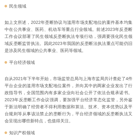
民生领域
如上文所述，2022年垄断协议与滥用市场支配地位的案件基本均集
中在公共事业、医药、机动车等重点行业领域。前述2023年反垄断
工作会议部署了民生领域反垄断执法专项行动，强调要强化民生领
域反垄断监管执法。因此2023年我国的反垄断法执法重点可能仍旧
是涉及民生领域的公共事业、医药等领域。
平台经济领域
自从2021年下半年开始，市场监管总局与上海市监局共计查处了4件
平台企业的滥用市场支配地位案件，并向其中的两家企业发出了行
政指导书，全国范围内有多家企业向社会公开了依法合规承诺书。
2023年反垄断工作会议强调，要加强平台经济常态化监管，另外鉴
于新法明确了经营者不得利用数据和算法、技术、资本优势以及平
台规则等从事该法禁止的垄断行为，平台经济领域的反垄断执法又
会呈现出哪些新特点，也值得关注。
知识产权领域