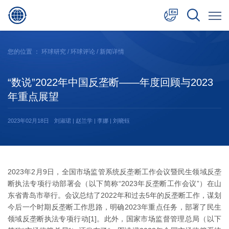
中文
您的位置 ：
环球研究
/
环球评论
/ 新闻详情
English
“数说”2022年中国反垄断——年度回顾与2023
日本語
年重点展望
2023年02月18日
刘淑珺 | 赵兰学 | 李娜 | 刘晓钰
2023年2月9日，全国市场监管系统反垄断工作会议暨民生领域反垄
断执法专项行动部署会（以下简称“2023年反垄断工作会议”）在山
东省青岛市举行。会议总结了2022年和过去5年的反垄断工作，谋划
今后一个时期反垄断工作思路，明确2023年重点任务，部署了民生
领域反垄断执法专项行动[1]。此外，国家市场监督管理总局（以下