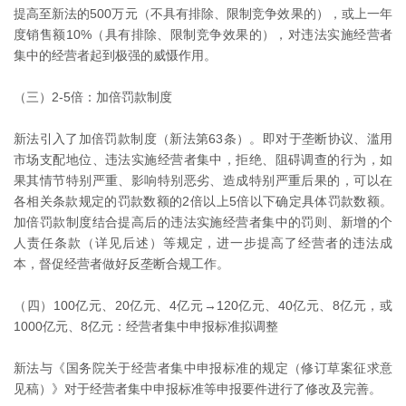
提高至新法的500万元（不具有排除、限制竞争效果的），或上一年
度销售额10%（具有排除、限制竞争效果的），对违法实施经营者
集中的经营者起到极强的威慑作用。
（三）2-5倍：加倍罚款制度
新法引入了加倍罚款制度（新法第63条）。即对于垄断协议、滥用
市场支配地位、违法实施经营者集中，拒绝、阻碍调查的行为，如
果其情节特别严重、影响特别恶劣、造成特别严重后果的，可以在
各相关条款规定的罚款数额的2倍以上5倍以下确定具体罚款数额。
加倍罚款制度结合提高后的违法实施经营者集中的罚则、新增的个
人责任条款（详见后述）等规定，进一步提高了经营者的违法成
本，督促经营者做好反垄断合规工作。
（四）100亿元、20亿元、4亿元→120亿元、40亿元、8亿元，或
1000亿元、8亿元：经营者集中申报标准拟调整
新法与《国务院关于经营者集中申报标准的规定（修订草案征求意
见稿）》对于经营者集中申报标准等申报要件进行了修改及完善。