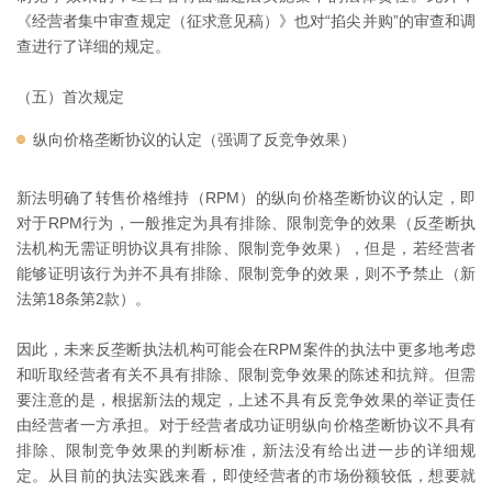
《经营者集中审查规定（征求意见稿）》也对“掐尖并购”的审查和调
查进行了详细的规定。
（五）首次规定
纵向价格垄断协议的认定（强调了反竞争效果）
新法明确了转售价格维持（RPM）的纵向价格垄断协议的认定，即
对于RPM行为，一般推定为具有排除、限制竞争的效果（反垄断执
法机构无需证明协议具有排除、限制竞争效果），但是，若经营者
能够证明该行为并不具有排除、限制竞争的效果，则不予禁止（新
法第18条第2款）。
因此，未来反垄断执法机构可能会在RPM案件的执法中更多地考虑
和听取经营者有关不具有排除、限制竞争效果的陈述和抗辩。但需
要注意的是，根据新法的规定，上述不具有反竞争效果的举证责任
由经营者一方承担。对于经营者成功证明纵向价格垄断协议不具有
排除、限制竞争效果的判断标准，新法没有给出进一步的详细规
定。从目前的执法实践来看，即使经营者的市场份额较低，想要就