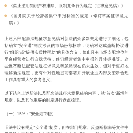
《禁止滥用知识产权排除、限制竞争行为规定（征求意见稿）》
《国务院关于经营者集中申报标准的规定（修订草案征求意见
稿）》
上述六部配套法规征求意见稿对新法的众多新规定进行了细化，包
括确立“安全港”制度涉及的市场份额标准，明确对达成垄断协议进
行“组织”或“提供实质性帮助”的具体含义，禁止具有市场支配地位的
平台经营者进行自我优待，修订经营者集中申报的具体标准等。这
些反垄断法配套法规征求意见稿虽然现在仍未生效，但对于更好地
理解新法规定，更有针对性地提前部署并开展企业内部反垄断合规
工作具有重大的参考意义。
以下结合上述新法以及配套法规征求意见稿的内容，就“首次”新增的
规定，以及其他重要的制度进行盘点梳理。
（一）15%：“安全港”制度
旧法中没有规定“安全港”制度，但在部门规章、反垄断指南等文件中