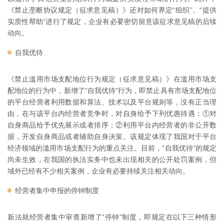
《禁止垄断协议规定（征求意见稿）》还对如何界定“组织”、“提供
实质性帮助”进行了规定，企业有必要密切留意该征求意见稿的后续
动向。
自我优待
《禁止滥用市场支配地位行为规定（征求意见稿）》在滥用市场支
配地位的行为中，新增了“自我优待”行为，即禁止具有市场支配地位
的平台经营者利用数据和算法、技术以及平台规则等，没有正当理
由，在与该平台内经营者竞争时，对自身给予下列优惠待遇：①对
自身商品给予优先展示或者排序；②利用平台内经营者的非公开数
据，开发自身商品或者辅助自身决策。该规定体现了我国对于平台
经济领域的滥用市场支配行为的重点关注。目前，“自我优待”的规定
尚未生效，在我国的执法实务中也未出现相关的公开处罚案例，但
域外已经有不少相关案例，企业有必要持续关注相关动向。
经营者集中申报的停钟制度
新法就经营者集中审查新增了“停钟”制度，即规定在以下三种情形