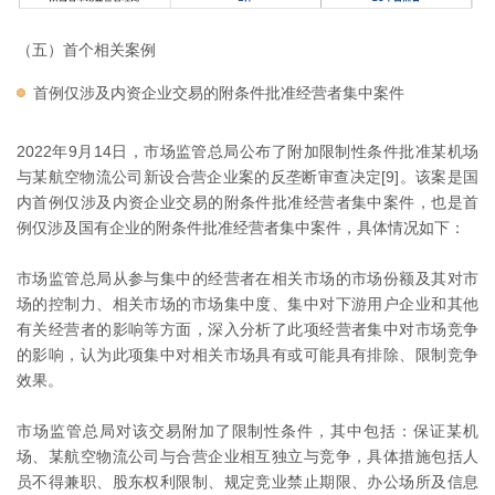
（五）首个相关案例
首例仅涉及内资企业交易的附条件批准经营者集中案件
2022年9月14日，市场监管总局公布了附加限制性条件批准某机场
与某航空物流公司新设合营企业案的反垄断审查决定[9]。该案是国
内首例仅涉及内资企业交易的附条件批准经营者集中案件，也是首
例仅涉及国有企业的附条件批准经营者集中案件，具体情况如下：
市场监管总局从参与集中的经营者在相关市场的市场份额及其对市
场的控制力、相关市场的市场集中度、集中对下游用户企业和其他
有关经营者的影响等方面，深入分析了此项经营者集中对市场竞争
的影响，认为此项集中对相关市场具有或可能具有排除、限制竞争
效果。
市场监管总局对该交易附加了限制性条件，其中包括：保证某机
场、某航空物流公司与合营企业相互独立与竞争，具体措施包括人
员不得兼职、股东权利限制、规定竞业禁止期限、办公场所及信息