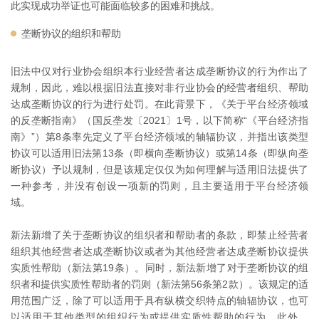
此实现成功举证也可能面临较多的困难和挑战。
垄断协议的组织和帮助
旧法中仅对行业协会组织本行业经营者达成垄断协议的行为作出了
规制，因此，难以根据旧法直接对非行业协会的经营者组织、帮助
达成垄断协议的行为进行处罚。在此背景下，《关于平台经济领域
的反垄断指南》（国反垄发〔2021〕1号，以下简称“《平台经济指
南》”）第8条率先定义了平台经济领域的轴辐协议，并指出该类型
协议可以适用旧法第13条（即横向垄断协议）或第14条（即纵向垄
断协议）予以规制，但是该规定仅仅为如何理解与适用旧法提供了
一种参考，并没有创设一项新的罚则，且主要适用于平台经济领
域。
新法新增了关于垄断协议的组织者和帮助者的条款，即禁止经营者
组织其他经营者达成垄断协议或者为其他经营者达成垄断协议提供
实质性帮助（新法第19条）。同时，新法新增了对于垄断协议的组
织者和提供实质性帮助者的罚则（新法第56条第2款）。该规定的适
用范围广泛，除了可以适用于具有纵横交织特点的轴辐协议，也可
以适用于其他类型的组织行为或提供实质性帮助的行为。此外，