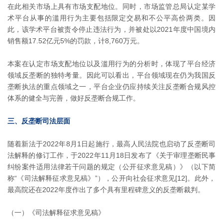
在此相关市场上具有市场支配地位。同时，市场监管总局认定某学
术平台从事的滥用行为主要包括限定交易和不公平高价两类。因
此，该学术平台被责令停止违法行为，并被处以2021年度中国境内
销售额17.52亿元5%的罚款，计8,760万元。
本案在认定市场支配地位以及滥用行为的分析时，体现了平台经济
领域反垄断的独特考量。因此可以看出，平台领域现在仍为我国反
垄断执法的重点领域之一，平台企业仍应持续关注反垄断合规风控
体系的健全与完善，做好反垄断合规工作。
三、反垄断司法层面
随着新法于2022年8月1日起施行，最高人民法院也启动了反垄断司
法解释的修订工作，于2022年11月18日发布了《关于审理垄断民事
纠纷案件适用法律若干问题的规定（公开征求意见稿）》（以下简
称“《司法解释征求意见稿》”），公开向社会征求意见[12]。此外，
最高院还在2022年度作出了多个具有里程碑意义的反垄断裁判。
（一）《司法解释征求意见稿》