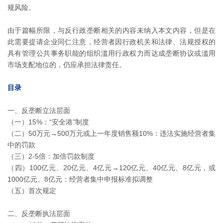
规风险。
由于篇幅所限，与反行政垄断相关的内容未纳入本文内容，但是在
此需要提请企业同仁注意，经营者因行政机关和法律、法规授权的
具有管理公共事务职能的组织滥用行政权力而达成垄断协议或滥用
市场支配地位的，仍应承担法律责任。
目录
一、反垄断立法层面
（一）15%：“安全港”制度
（二）50万元→500万元或上一年度销售额10%：违法实施经营者集
中的罚款
（三）2-5倍：加倍罚款制度
（四）100亿元、20亿元、4亿元→120亿元、40亿元、8亿元，或
1000亿元、8亿元：经营者集中申报标准拟调整
（五）首次规定
二、反垄断执法层面