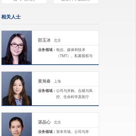
相关人士
邵玉冰
北京
业务领域：
电信、媒体和技术
（TMT）、私募股权与
投资基金、公司与并
购、资本市场、税务
黄旭春
上海
业务领域：
公司与并购、合规与风
控、生命科学及医疗
湛晶心
北京
业务领域：
资本市场、公司与并