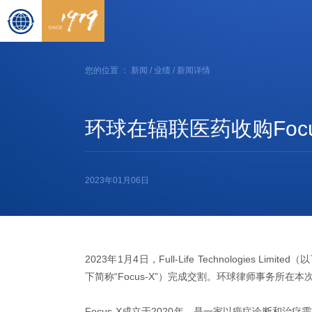
您的位置 ：
新闻
/
业绩
/ 新闻详情
环球在辐联医药收购Foc
2023年01月06日
2023年1月4日，Full-Life Technologies Limite
下简称“Focus-X”）完成交割。环球律师事务所在本
Focus-X成立于2020年，是一家以癌症诊断和