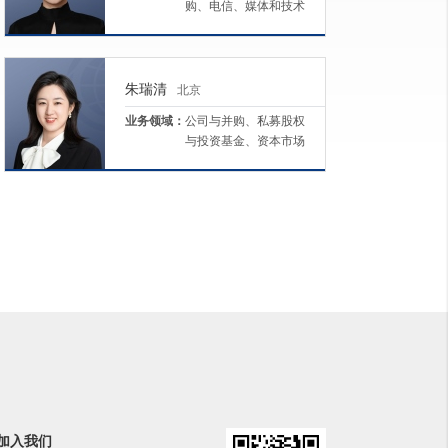
购、电信、媒体和技术
（TMT）
朱瑞清
北京
业务领域：
公司与并购、私募股权
与投资基金、资本市场
加入我们