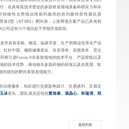
疗，在具有高技术壁垒的多肽研发领域具备科研实力和丰
于治疗转移性去势抵抗性前列腺癌的前列腺特异性膜抗原
受体1型（NTSR1）靶向肽，上述两项主要产品已具有初
-X公司还有六个项目处于早期开发阶段。
研发并具有采购、物流、临床开发、生产和商业化等全产业
、红杉中国、楹联健康基金、佳辰资本、辰德资本、昆仑
将引进Focus-X在多肽领域的技术平台、产品管线以及
域的技术优势，推动相关多肽药物的研发以及在美国、欧
领先级别的靶向多肽发现能力。
全面的法律服务，包括进行交易架构设计、交易谈判、交易文
玉冰
牵头，团队成员还包括
黄旭春、湛晶心、朱瑞清、郑
返回列表