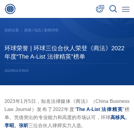
中文
您的位置 ：
新闻
/
动态
/ 新闻详情
English
环球荣誉 | 环球三位合伙人荣登《商法》2022
日本語
年度“The A-List 法律精英”榜单
2023年01月05日
2023年1月5日，知名法律媒体《商法》（China Business
Law Journal）发布了2022年度“
The A-List 法律精英
”榜
单。凭借突出的专业能力和高度的市场认可，环球
高移风、
李昭、张昕
三位合伙人律师实力入选。