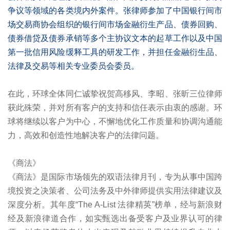
争议等领域的各类境内外案件。张律师参加了中国银行间市
场交易商协会组织的银行间市场金融衍生产品、债券回购、
债券借贷及债券承销等多个主协议文本的起草工作以及中国
第一批信用风险缓释工具的研发工作，并担任金融衍生品、
法律及交易等相关专业委员会委员。
在此，环球全体同仁诚挚祝贺高移风、李昭、张昕三位律师
获此殊荣，并对所有客户的支持和信任表示由衷的感谢。环
球将继续以客户为中心，不懈地优化工作质量和协调沟通能
力，高效和创造性地解决客户的法律问题。
《商法》
《商法》是国际市场领先的双语法律月刊，专为从事中国跨
境投资之决策者、公司法务及中外律师提供实用法律建议及
深度分析。其年度“The A-List 法律精英”榜单，经与新浪财
经及新浪律道合作，如实甄选出备受客户及业界认可的律