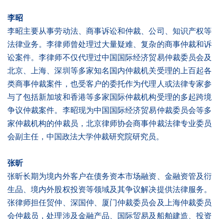
李昭
李昭主要从事劳动法、商事诉讼和仲裁、公司、知识产权等
法律业务。李律师曾处理过大量疑难、复杂的商事仲裁和诉
讼案件。李律师不仅代理过中国国际经济贸易仲裁委员会及
北京、上海、深圳等多家知名国内仲裁机关受理的上百起各
类商事仲裁案件，也受客户的委托作为代理人或法律专家参
与了包括新加坡和香港等多家国际仲裁机构受理的多起跨境
争议仲裁案件。李昭现为中国国际经济贸易仲裁委员会等多
家仲裁机构的仲裁员，北京律师协会商事仲裁法律专业委员
会副主任，中国政法大学仲裁研究院研究员。
张昕
张昕长期为境内外客户在债务资本市场融资、金融资管及衍
生品、境内外股权投资等领域及其争议解决提供法律服务。
张律师担任贸仲、深国仲、厦门仲裁委员会及上海仲裁委员
会仲裁员，处理涉及金融产品、国际贸易及船舶建造、投资