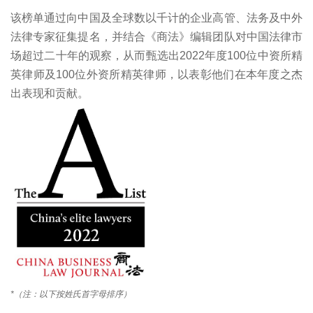
该榜单通过向中国及全球数以千计的企业高管、法务及中外
法律专家征集提名，并结合《商法》编辑团队对中国法律市
场超过二十年的观察，从而甄选出2022年度100位中资所精
英律师及100位外资所精英律师，以表彰他们在本年度之杰
出表现和贡献。
*（注：以下按姓氏首字母排序）