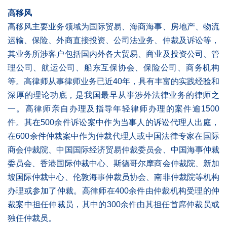
高移风
高移风主要业务领域为国际贸易、海商海事、房地产、物流
运输、保险、外商直接投资、公司法业务、仲裁及诉讼等，
其业务所涉客户包括国内外各大贸易、商业及投资公司、管
理公司、航运公司、船东互保协会、保险公司、商务机构
等。高律师从事律师业务已近40年，具有丰富的实践经验和
深厚的理论功底，是我国最早从事涉外法律业务的律师之
一。高律师亲自办理及指导年轻律师办理的案件逾1500
件。其在500余件诉讼案中作为当事人的诉讼代理人出庭，
在600余件仲裁案中作为仲裁代理人或中国法律专家在国际
商会仲裁院、中国国际经济贸易仲裁委员会、中国海事仲裁
委员会、香港国际仲裁中心、斯德哥尔摩商会仲裁院、新加
坡国际仲裁中心、伦敦海事仲裁员协会、南非仲裁院等机构
办理或参加了仲裁。高律师在400余件由仲裁机构受理的仲
裁案中担任仲裁员，其中的300余件由其担任首席仲裁员或
独任仲裁员。