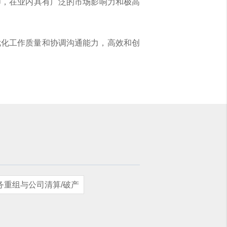
律师，在业内具有广泛的市场影响力和极高
优化工作质量和协调沟通能力，高效和创
务重组与公司清算/破产