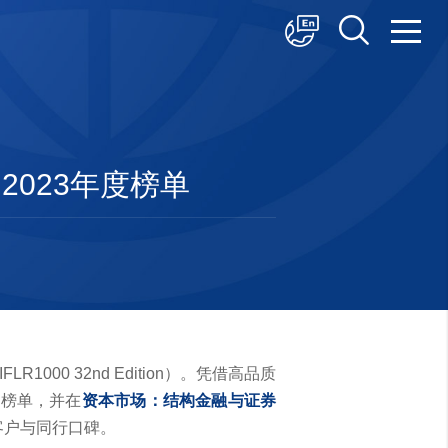
中文
English
日本語
 2023年度榜单
000 32nd Edition）。凭借高品质
登榜单，并在
资本市场：结构金融与证券
客户与同行口碑。