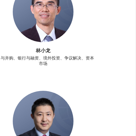
林小龙
司与并购、银行与融资、境外投资、争议解决、资本
市场