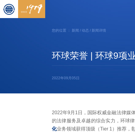
您的位置 ：
新闻
/
动态
/ 新闻详情
环球荣誉 | 环球9项业
2022年09月05日
2022年9月1日，国际权威金融法律媒体《国
的法律服务及卓越的综合实力，环球律
化
业务领域获得顶级（Tier 1）推