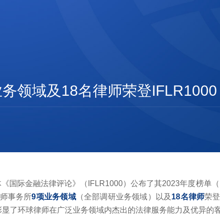
务领域及18名律师荣登IFLR1000
际金融法律评论》（IFLR1000）公布了其2023年度榜单（IFLR1
师事务所
9项业务领域
（全部调研业务领域）以及
18名律师
荣
荐，彰显了环球律师在广泛业务领域内杰出的法律服务能力及优异的