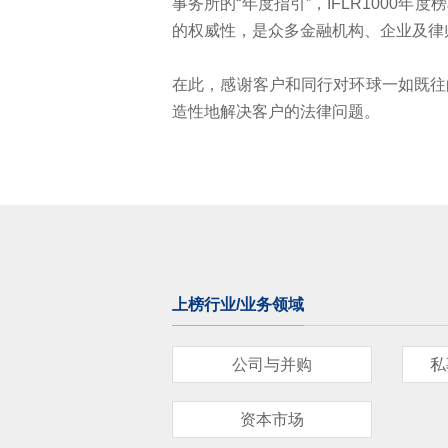
事务所的“年度指引”，IFLR100
的权威性，是众多金融机构、企业及律
在此，感谢客户和同行对环球一如既往
造性地解决客户的法律问题。
上榜行业/业务领域
公司与并购
私
资本市场