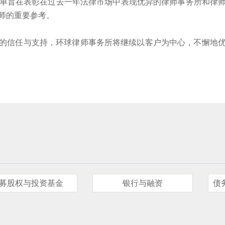
0年度榜单旨在表彰在过去一年法律市场中表现优异的律师事务所和
师的重要参考。
的信任与支持，环球律师事务所将继续以客户为中心，不懈地
募股权与投资基金
银行与融资
债